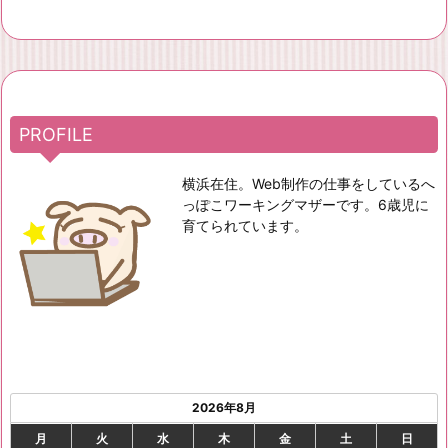
PROFILE
横浜在住。Web制作の仕事をしているへ
っぽこワーキングマザーです。6歳児に
育てられています。
2026年8月
月
火
水
木
金
土
日