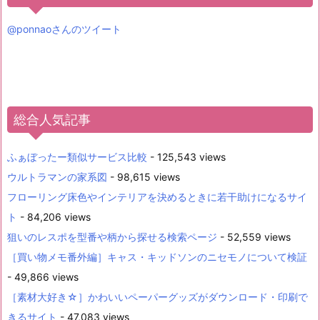
@ponnaoさんのツイート
総合人気記事
ふぁぼったー類似サービス比較
- 125,543 views
ウルトラマンの家系図
- 98,615 views
フローリング床色やインテリアを決めるときに若干助けになるサイ
ト
- 84,206 views
狙いのレスポを型番や柄から探せる検索ページ
- 52,559 views
［買い物メモ番外編］キャス・キッドソンのニセモノについて検証
- 49,866 views
［素材大好き☆］かわいいペーパーグッズがダウンロード・印刷で
きるサイト
- 47,083 views