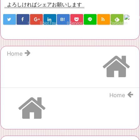
よろしければシェアお願いします
B!
!
0
Not Found
0
Service Una
Forbidden
Home
Home