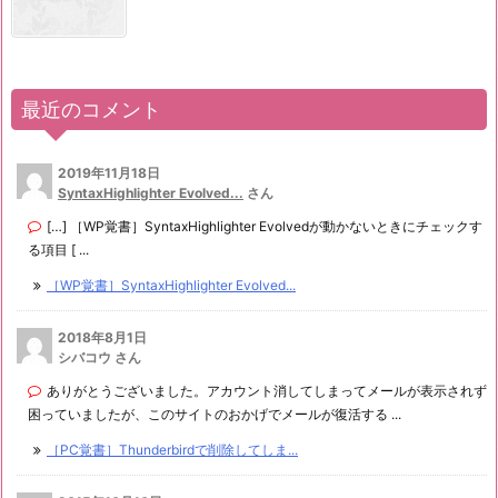
最近のコメント
2019年11月18日
SyntaxHighlighter Evolved...
さん
[…] ［WP覚書］SyntaxHighlighter Evolvedが動かないときにチェックす
る項目 [ ...
［WP覚書］SyntaxHighlighter Evolved...
2018年8月1日
シバコウ さん
ありがとうございました。アカウント消してしまってメールが表示されず
困っていましたが、このサイトのおかげでメールが復活する ...
［PC覚書］Thunderbirdで削除してしま...