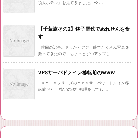
頂天ホテル」を見てきました。公 ...
【千葉旅その2】銚子電鉄でぬれせんを食
す
前回の記事。せっかくデジ一眼でたくさん写真を
撮ってきたので、ちょっとずつアップし ...
VPSサーバドメイン移転前のwww
ＲＶ－８シリーズのＶＰＳサーバで、ドメイン移
転前だと、 指定の移行処理をしても ...