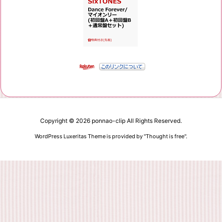
Copyright ©
2026
ponnao-clip
All Rights Reserved.
WordPress Luxeritas Theme is provided by "
Thought is free
".