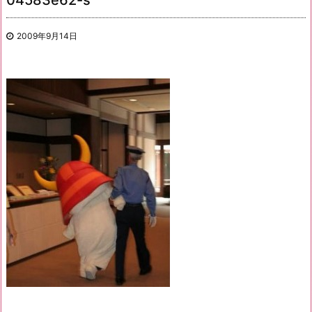
04583e62-s
2009年9月14日