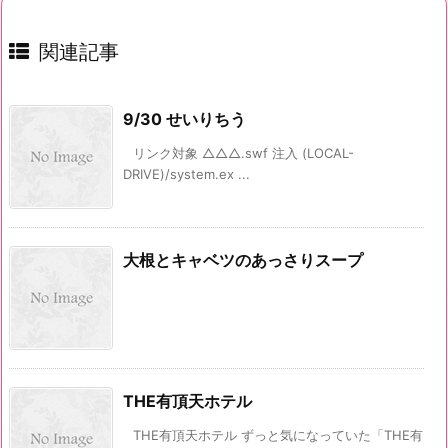
関連記事
9/30 せいりちう
リンク対象 △△△.swf 注入 (LOCAL-
DRIVE)/system.ex ...
大根とキャベツのあっさりスープ
THE有頂天ホテル
THE有頂天ホテル ずっと気になっていた「THE有