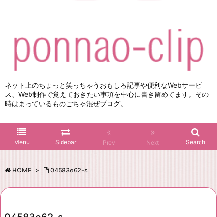
ネット上のちょっと笑っちゃうおもしろ記事や便利なWebサービ
ス、Web制作で覚えておきたい事項を中心に書き留めてます。その
時はまっているものごちゃ混ぜブログ。
«
»
Menu
Sidebar
Search
Prev
Next
HOME
>
04583e62-s