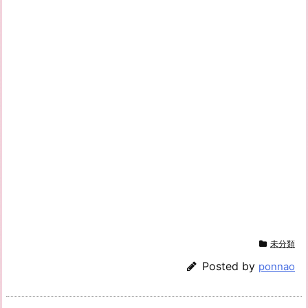
未分類
Posted by
ponnao