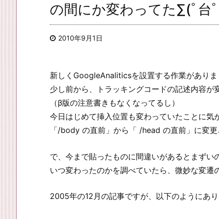
の間にか変わってた∑(ﾟ台ﾟll
2010年9月1日
新しくGoogleAnaliticsを設置する作業があり
少し前から、トラッキングコードの記述内容が
（β版の注意書きもなくなってるし）
今日はじめて挿入位置も変わっていたことに気
「/body の直前」から「 /head の直前」に
で、今まで貼ったものに間違いがあるとまずい
いつ変わったのかを調べていたら、微妙な変遷
2005年の12月の記事ですが、以下のようにあ