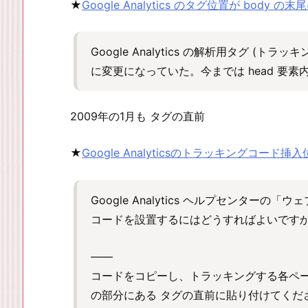
★
Google Analytics のタグ位置が body の
Google Analytics の解析用タグ (ト
に変更になっていた。今までは head 要
2009年の1月も タグの直前
★
Google Analyticsのトラッキングコード挿入位
Google Analytics ヘルプセンターの
コードを設置するにはどうすればよいです
——
コードをコピーし、トラッキングする各ペ
の部分にある タグの直前に貼り付けてくだ