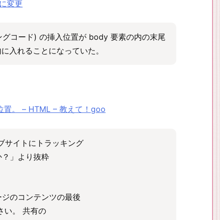
末尾に変更
ラッキングコード) の挿入位置が body 要素の内の末尾
素内に入れることになっていた。
置。 – HTML – 教えて！goo
「ウェブサイトにトラッキング
か？」より抜粋
ージのコンテンツの最後
さい。 共有の