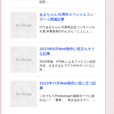
区民 ...
あまちゃん10周年スペシャルコン
サート関連記事
(17) あまちゃん10周年記念コンサートin
久慈 本番直前ののんさん！じぇじぇ ...
2023年6月Web制作に役立ちそう
な記事
2023年版、HTMLによるファビコン設定
方法、さまざまなブラウザやデバイスに
対 ...
2022年11月Web制作に役に立つ記
事
これでもうPhotoshopの描画モードに迷
わない！ 「乗算」「焼き込みカラー」 ...