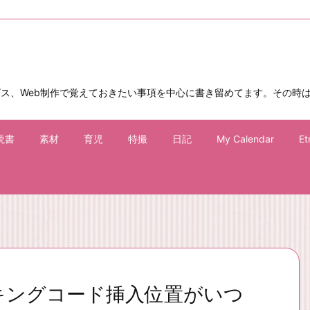
ビス、Web制作で覚えておきたい事項を中心に書き留めてます。その時
読書
素材
育児
特撮
日記
My Calendar
Et
のトラッキングコード挿入位置がいつ