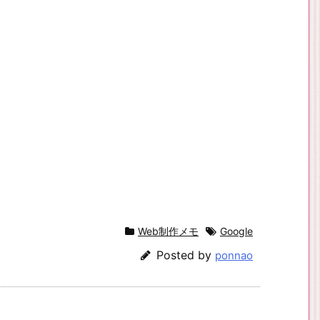
Web制作メモ
Google
Posted by
ponnao