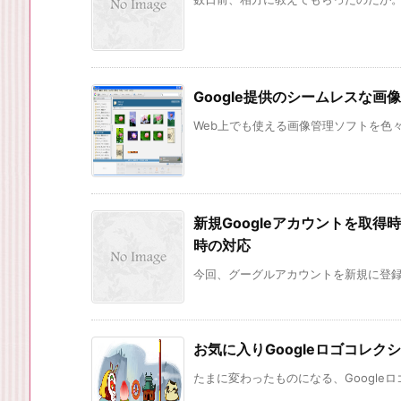
Google提供のシームレスな画像
Web上でも使える画像管理ソフトを色々
新規Googleアカウントを取得
時の対応
今回、グーグルアカウントを新規に登録し
お気に入りGoogleロゴコレク
たまに変わったものになる、Googleロ