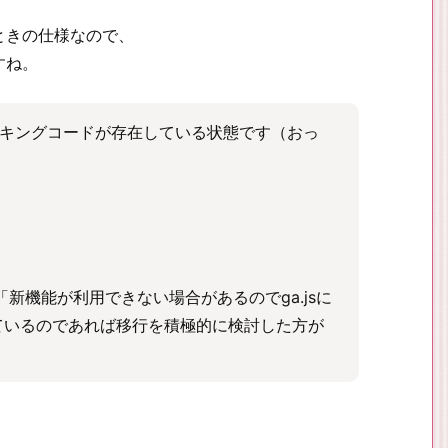
ときの仕様なので、
すね。
代のトラッキングコードが存在している状態です（おっ
前から「新機能が利用できない場合があるのでga.jsに
ているのであれば移行を積極的に検討した方が