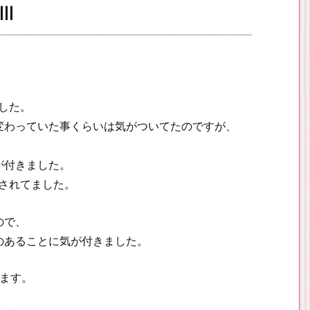
l
ました。
変わっていた事くらいは気がついてたのですが、
が付きました。
変更されてました。
ので、
のあることに気が付きました。
ります。