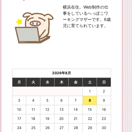
横浜在住。Web制作の仕
事をしているへっぽこワ
ーキングマザーです。6歳
児に育てられています。
2026年8月
月
火
水
木
金
土
日
1
2
3
4
5
6
7
8
9
10
11
12
13
14
15
16
17
18
19
20
21
22
23
24
25
26
27
28
29
30