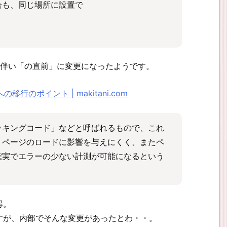
合も、同じ場所に設置で
に伴い「の直前」に変更になったようです。
の移行のポイント | makitani.com
ッキングコード」などと呼ばれるもので、これ
。ページのロードに影響を与えにくく、またペ
確実でエラーの少ない計測が可能になるという
得。
すが、内部でそんな変更があったとわ・・。