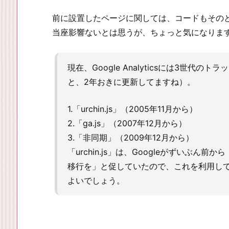
前に設置したページに関しては、コードもその
当座影響ないとは思うが、ちょっと気になりま
現在、Google Analyticsには3世
と、2年おきに更新してますね）。
1.「urchin.js」（2005年11月から）
2.「ga.js」（2007年12月から）
3.「非同期」（2009年12月から）
「urchin.js」は、Googleがずいぶん
移行を」と促していたので、これを利用し
よいでしょう。