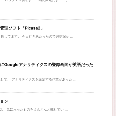
管理ソフト「Picasa2」
探してます。 今日行きあたったので興味深か ...
時にGoogleアナリティクスの登録画面が英語だった
て、 アナリティクスを設定する作業があった ...
ション
ゴ。 気に入ったものをえんえんと載せてい ...