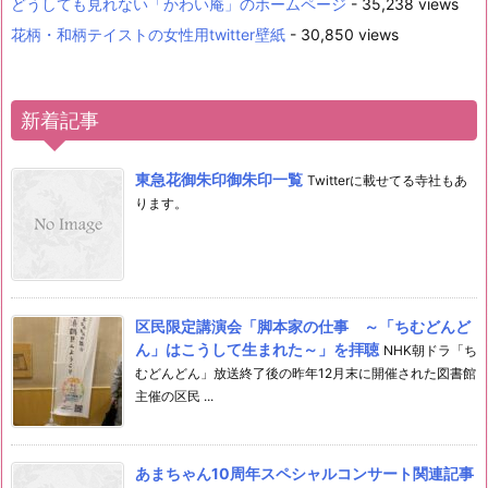
どうしても見れない「かわい庵」のホームページ
- 35,238 views
花柄・和柄テイストの女性用twitter壁紙
- 30,850 views
新着記事
東急花御朱印御朱印一覧
Twitterに載せてる寺社もあ
ります。
区民限定講演会「脚本家の仕事 ～「ちむどんど
ん」はこうして生まれた～」を拝聴
NHK朝ドラ「ち
むどんどん」放送終了後の昨年12月末に開催された図書館
主催の区民 ...
あまちゃん10周年スペシャルコンサート関連記事