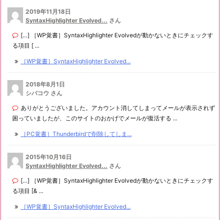
2019年11月18日
SyntaxHighlighter Evolved...
さん
[…] ［WP覚書］SyntaxHighlighter Evolvedが動かないときにチェックす
る項目 [ ...
［WP覚書］SyntaxHighlighter Evolved...
2018年8月1日
シバコウ さん
ありがとうございました。アカウント消してしまってメールが表示されず
困っていましたが、このサイトのおかげでメールが復活する ...
［PC覚書］Thunderbirdで削除してしま...
2015年10月16日
SyntaxHighlighter Evolved...
さん
[…] ［WP覚書］SyntaxHighlighter Evolvedが動かないときにチェックす
る項目 [& ...
［WP覚書］SyntaxHighlighter Evolved...