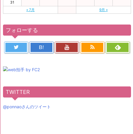
31
« 7月
9月 »
フォローする
B!
TWITTER
@ponnaoさんのツイート