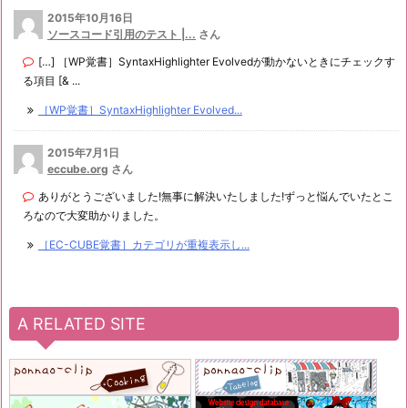
2015年10月16日
ソースコード引用のテスト |...
さん
[…] ［WP覚書］SyntaxHighlighter Evolvedが動かないときにチェックす
る項目 [& ...
［WP覚書］SyntaxHighlighter Evolved...
2015年7月1日
eccube.org
さん
ありがとうございました!無事に解決いたしました!ずっと悩んでいたとこ
ろなので大変助かりました。
［EC-CUBE覚書］カテゴリが重複表示し...
A RELATED SITE