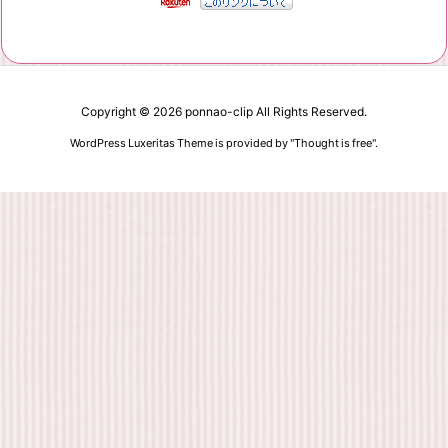
Copyright ©
2026
ponnao-clip
All Rights Reserved.
WordPress Luxeritas Theme is provided by "
Thought is free
".