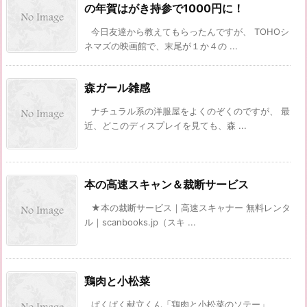
の年賀はがき持参で1000円に！
今日友達から教えてもらったんですが、 TOHOシ
ネマズの映画館で、末尾が１か４の ...
森ガール雑感
ナチュラル系の洋服屋をよくのぞくのですが、 最
近、どこのディスプレイを見ても、森 ...
本の高速スキャン＆裁断サービス
★本の裁断サービス｜高速スキャナー 無料レンタ
ル｜scanbooks.jp（スキ ...
鶏肉と小松菜
ぱくぱく献立くん「鶏肉と小松菜のソテー」