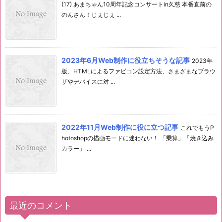
(17) あまちゃん10周年記念コンサートin久慈 本番直前の
のんさん！じぇじぇ ...
2023年6月Web制作に役立ちそうな記事
2023年
版、HTMLによるファビコン設定方法、さまざまなブラウ
ザやデバイスに対 ...
2022年11月Web制作に役に立つ記事
これでもうP
hotoshopの描画モードに迷わない！ 「乗算」「焼き込み
カラー」 ...
最近のコメント