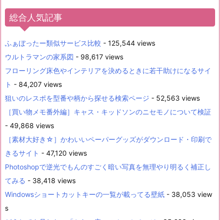
総合人気記事
ふぁぼったー類似サービス比較
- 125,544 views
ウルトラマンの家系図
- 98,617 views
フローリング床色やインテリアを決めるときに若干助けになるサイ
ト
- 84,207 views
狙いのレスポを型番や柄から探せる検索ページ
- 52,563 views
［買い物メモ番外編］キャス・キッドソンのニセモノについて検証
- 49,868 views
［素材大好き☆］かわいいペーパーグッズがダウンロード・印刷で
きるサイト
- 47,120 views
Photoshopで逆光でもんのすごく暗い写真を無理やり明るく補正し
てみる
- 38,418 views
Windowsショートカットキーの一覧が載ってる壁紙
- 38,053 view
s