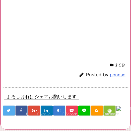
未分類
Posted by
ponnao
よろしければシェアお願いします
B!
!
0
Not Found
0
Service Una
Forbidden