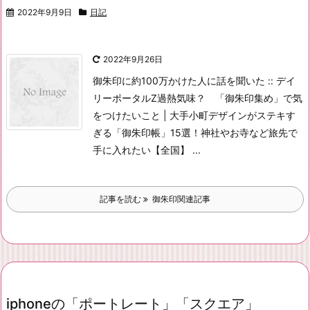
2022年9月9日
日記
2022年9月26日
御朱印に約100万かけた人に話を聞いた :: デイ
リーポータルZ
過熱気味？ 「御朱印集め」で気
をつけたいこと | 大手小町
デザインがステキす
ぎる「御朱印帳」15選！神社やお寺など旅先で
手に入れたい【全国】 ...
記事を読む
御朱印関連記事
iphoneの「ポートレート」「スクエア」