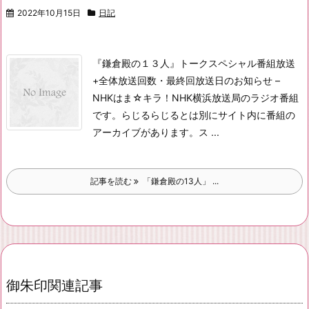
2022年10月15日
日記
『鎌倉殿の１３人』トークスペシャル番組放送
+全体放送回数・最終回放送日のお知らせ –
NHK
はま☆キラ！
NHK横浜放送局のラジオ番組
です。らじるらじるとは別にサイト内に番組の
アーカイブがあります。
ス ...
記事を読む
「鎌倉殿の13人」 ...
御朱印関連記事