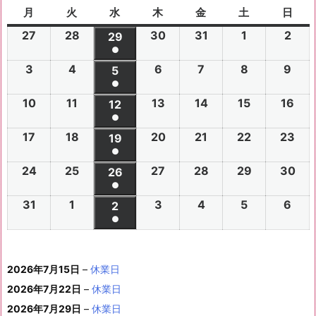
月
月
火
火
水
水
木
木
金
金
土
土
日
日
曜
曜
曜
曜
曜
曜
曜
27
2
28
2
30
2
31
2
1
2
2
2
29
2
日
日
日
日
日
日
日
●
0
0
0
0
0
0
0
(1
3
2
4
2
6
2
7
2
8
2
9
2
2
2
5
2
2
2
2
2
2
件
●
0
0
0
0
0
0
6
6
0
6
6
6
6
6
(1
の
10
2
11
2
13
2
14
2
15
2
16
2
2
2
12
2
2
2
2
2
年
年
2
年
年
年
年
年
件
●
イ
0
0
0
0
0
0
6
6
0
6
6
6
6
7
7
6
7
7
8
8
7
(1
の
17
2
18
2
20
2
21
2
22
2
23
2
ベ
2
2
19
2
2
2
2
2
年
年
2
年
年
年
年
月
月
年
月
月
月
月
月
件
●
イ
0
0
0
0
0
0
ン
6
6
0
6
6
6
6
8
8
6
8
8
8
8
2
2
8
3
3
1
2
2
(1
の
24
2
25
2
27
2
28
2
29
2
30
2
ベ
2
2
26
2
2
2
2
2
ト)
年
年
2
年
年
年
年
月
月
年
月
月
月
月
7
8
月
0
1
日
日
9
件
●
イ
0
0
0
0
0
0
ン
6
6
0
6
6
6
6
8
8
6
8
8
8
8
3
4
8
6
7
8
9
日
日
5
日
日
日
(1
の
31
2
1
2
3
2
4
2
5
2
6
2
ベ
2
2
2
2
2
2
2
2
ト)
年
年
2
年
年
年
年
月
月
年
月
月
月
月
日
日
月
日
日
日
日
日
件
●
イ
0
0
0
0
0
0
ン
6
6
0
6
6
6
6
8
8
6
8
8
8
8
1
1
8
1
1
1
1
1
(1
の
ベ
2
2
2
2
2
2
ト)
年
年
2
年
年
年
年
月
月
年
月
月
月
月
0
1
月
3
4
5
6
2
件
イ
ン
6
6
6
6
6
6
8
8
6
8
8
8
8
1
1
8
2
2
2
2
日
日
1
日
日
日
日
日
2026年7月15日
–
休業日
の
ベ
ト)
年
年
年
年
年
年
月
月
年
月
月
月
月
7
8
月
0
1
2
3
9
イ
2026年7月22日
–
休業日
ン
8
9
9
9
9
9
2
2
9
2
2
2
3
日
日
2
日
日
日
日
日
ベ
ト)
2026年7月29日
–
休業日
月
月
月
月
月
月
4
5
月
7
8
9
0
6