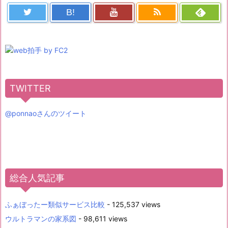
B!
TWITTER
@ponnaoさんのツイート
総合人気記事
ふぁぼったー類似サービス比較
- 125,537 views
ウルトラマンの家系図
- 98,611 views