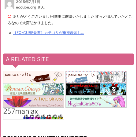
2015年7月1日
eccube.org
さん
ありがとうございました!無事に解決いたしました!ずっと悩んでいたとこ
ろなので大変助かりました。
［EC-CUBE覚書］カテゴリが重複表示し...
A RELATED SITE