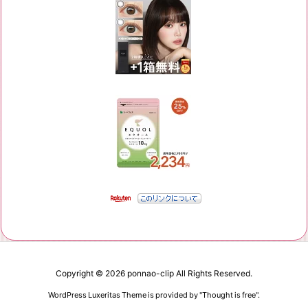
Copyright ©
2026
ponnao-clip
All Rights Reserved.
WordPress Luxeritas Theme is provided by "
Thought is free
".