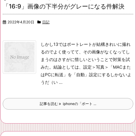
「16:9」画像の下半分がグレーになる件解決
2022年4月20日
日記
しかし13ではポートレートが結構きれいに撮れ
るのでよく使ってて、その画像がなくなってし
まうのはさすがに惜しいということで対策を試
みた。
結論としては、設定＞写真＞「MACまた
はPCに転送」を「自動」設定にするしかないよ
うだ（い ...
記事を読む
iphoneの「ポート ...