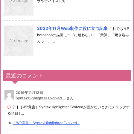
ザやデバイスに対 ...
2022年11月Web制作に役に立つ記事
これでもうP
hotoshopの描画モードに迷わない！ 「乗算」「焼き込み
カラー」 ...
最近のコメント
2019年11月18日
SyntaxHighlighter Evolved...
さん
[…] ［WP覚書］SyntaxHighlighter Evolvedが動かないときにチェックす
る項目 [ ...
［WP覚書］SyntaxHighlighter Evolved...