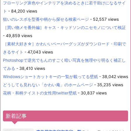
フローリング床色やインテリアを決めるときに若干助けになるサイ
ト
- 84,200 views
狙いのレスポを型番や柄から探せる検索ページ
- 52,557 views
［買い物メモ番外編］キャス・キッドソンのニセモノについて検証
- 49,859 views
［素材大好き☆］かわいいペーパーグッズがダウンロード・印刷で
きるサイト
- 47,043 views
Photoshopで逆光でもんのすごく暗い写真を無理やり明るく補正し
てみる
- 38,410 views
Windowsショートカットキーの一覧が載ってる壁紙
- 38,042 views
どうしても見れない「かわい庵」のホームページ
- 35,235 views
花柄・和柄テイストの女性用twitter壁紙
- 30,837 views
新着記事