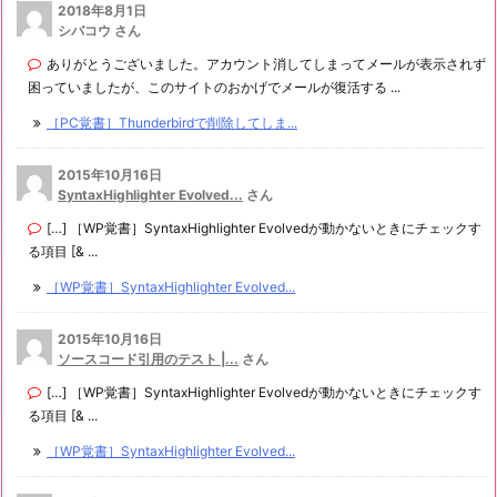
2018年8月1日
シバコウ さん
ありがとうございました。アカウント消してしまってメールが表示されず
困っていましたが、このサイトのおかげでメールが復活する ...
［PC覚書］Thunderbirdで削除してしま...
2015年10月16日
SyntaxHighlighter Evolved...
さん
[…] ［WP覚書］SyntaxHighlighter Evolvedが動かないときにチェックす
る項目 [& ...
［WP覚書］SyntaxHighlighter Evolved...
2015年10月16日
ソースコード引用のテスト |...
さん
[…] ［WP覚書］SyntaxHighlighter Evolvedが動かないときにチェックす
る項目 [& ...
［WP覚書］SyntaxHighlighter Evolved...