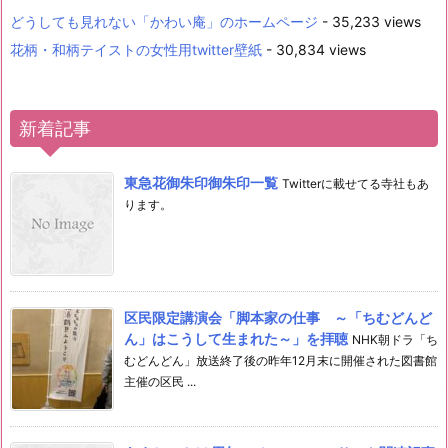
どうしても見れない「かわい庵」のホームページ
- 35,233 views
花柄・和柄テイストの女性用twitter壁紙
- 30,834 views
新着記事
東急花御朱印御朱印一覧
Twitterに載せてる寺社もあ
ります。
区民限定講演会「脚本家の仕事 ～「ちむどんど
ん」はこうして生まれた～」を拝聴
NHK朝ドラ「ち
むどんどん」放送終了後の昨年12月末に開催された図書館
主催の区民 ...