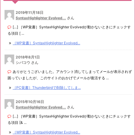
2019年11月18日
SyntaxHighlighter Evolved...
さん
[…] ［WP覚書］SyntaxHighlighter Evolvedが動かないときにチェックす
る項目 [ ...
［WP覚書］SyntaxHighlighter Evolved...
2018年8月1日
シバコウ さん
ありがとうございました。アカウント消してしまってメールが表示されず
困っていましたが、このサイトのおかげでメールが復活する ...
［PC覚書］Thunderbirdで削除してしま...
2015年10月16日
SyntaxHighlighter Evolved...
さん
[…] ［WP覚書］SyntaxHighlighter Evolvedが動かないときにチェックす
る項目 [& ...
［WP覚書］SyntaxHighlighter Evolved...