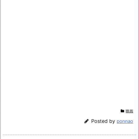
映画
Posted by
ponnao