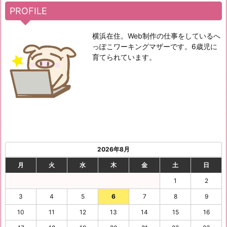
PROFILE
横浜在住。Web制作の仕事をしているへ
っぽこワーキングマザーです。6歳児に
育てられています。
2026年8月
月
火
水
木
金
土
日
1
2
3
4
5
6
7
8
9
10
11
12
13
14
15
16