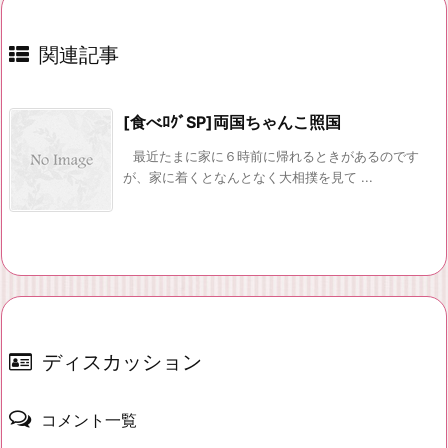
関連記事
[食べﾛｸﾞSP]両国ちゃんこ照国
最近たまに家に６時前に帰れるときがあるのです
が、家に着くとなんとなく大相撲を見て ...
ディスカッション
コメント一覧