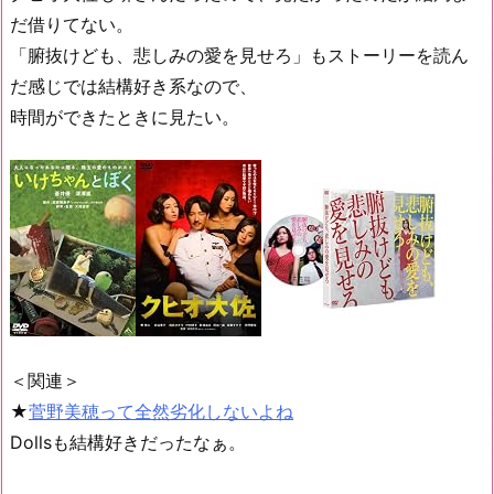
だ借りてない。
「腑抜けども、悲しみの愛を見せろ」もストーリーを読ん
だ感じでは結構好き系なので、
時間ができたときに見たい。
＜関連＞
★
菅野美穂って全然劣化しないよね
Dollsも結構好きだったなぁ。