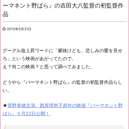
ーマネント野ばら』の吉田大八監督の初監督作
品
2010年5月21日
グーグル急上昇ワードに「腑抜けども、悲しみの愛を見せ
ろ」という映画があがってたので、
え？何この映画？と思って調べてみました。
どうやら『パーマネント野ばら』の監督の初監督作品らし
い。
★
菅野美穂主演、西原理恵子原作の映画『パーマネント野
ばら』５月22日公開！