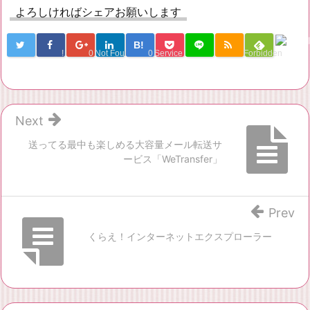
よろしければシェアお願いします
B!
!
0
Not Found
0
Service Una
Forbidden
Next
送ってる最中も楽しめる大容量メール転送サ
ービス「WeTransfer」
Prev
くらえ！インターネットエクスプローラー