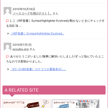
2015年10月16日
ソースコード引用のテスト |...
さん
[…] ［WP覚書］SyntaxHighlighter Evolvedが動かないときにチェックす
る項目 [& ...
［WP覚書］SyntaxHighlighter Evolved...
2015年7月1日
eccube.org
さん
ありがとうございました!無事に解決いたしました!ずっと悩んでいたとこ
ろなので大変助かりました。
［EC-CUBE覚書］カテゴリが重複表示し...
A RELATED SITE