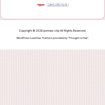
Copyright ©
2026
ponnao-clip
All Rights Reserved.
WordPress Luxeritas Theme is provided by "
Thought is free
".