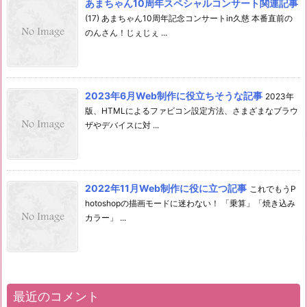
あまちゃん10周年スペシャルコンサート関連記事
(17) あまちゃん10周年記念コンサートin久慈 本番直前の
のんさん！じぇじぇ ...
2023年6月Web制作に役立ちそうな記事
2023年
版、HTMLによるファビコン設定方法、さまざまなブラウ
ザやデバイスに対 ...
2022年11月Web制作に役に立つ記事
これでもうP
hotoshopの描画モードに迷わない！ 「乗算」「焼き込み
カラー」 ...
最近のコメント