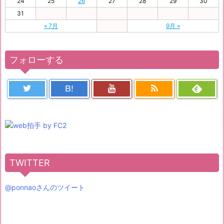
24
25
26
27
28
29
30
31
« 7月
9月 »
フォローする
B!
TWITTER
@ponnaoさんのツイート