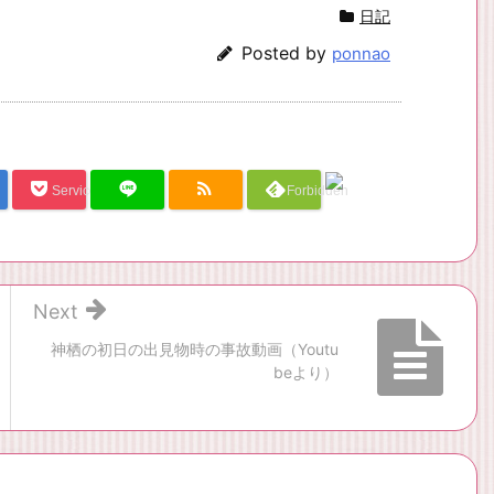
日記
Posted by
ponnao
Service Una
Forbidden
Next
神栖の初日の出見物時の事故動画（Youtu
beより）