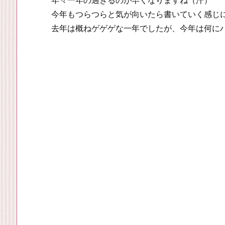
年々一年の過ぎるのが早くなりますね（汗）
今年もつらつらと気が向いたら書いていく感じ
去年は概ねゲゲゲな一年でしたが、今年は何に