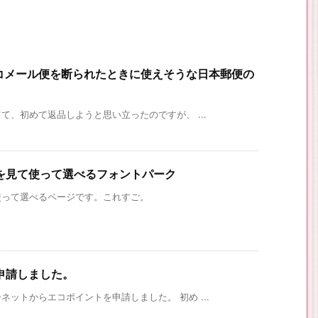
ネコメール便を断られたときに使えそうな日本郵便の
、初めて返品しようと思い立ったのですが、 ...
を見て使って選べるフォントパーク
使って選べるページです。これすご。
申請しました。
ットからエコポイントを申請しました。 初め ...