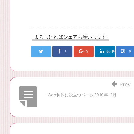
よろしければシェアお願いします
B!
0
!
0
Not Found
Prev
Web制作に役立つページ2010年12月