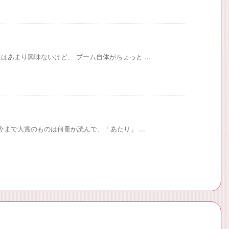
あまり興味ないけど、 ブーム自体がちょっと ...
今まで大賞のものは何冊か読んで、「あたり」 ...