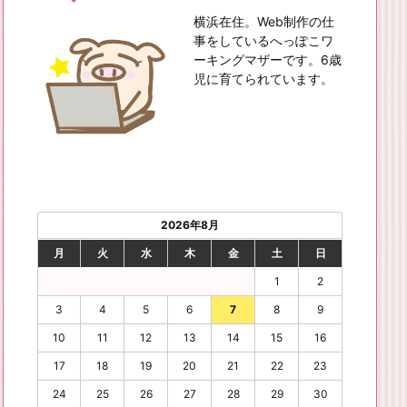
横浜在住。Web制作の仕
事をしているへっぽこワ
ーキングマザーです。6歳
児に育てられています。
2026年8月
月
火
水
木
金
土
日
1
2
3
4
5
6
7
8
9
10
11
12
13
14
15
16
17
18
19
20
21
22
23
24
25
26
27
28
29
30