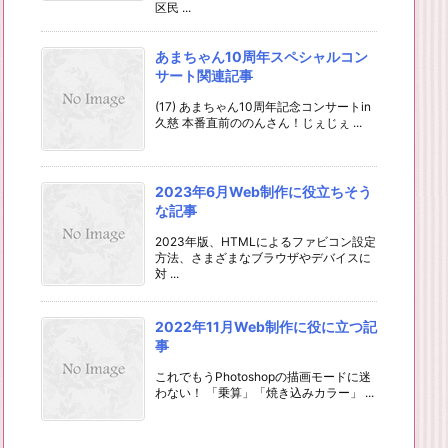
区民 ...
あまちゃん10周年スペシャルコン
サート関連記事
(17) あまちゃん10周年記念コンサートin
久慈 本番直前ののんさん！じぇじぇ ...
2023年6月Web制作に役立ちそう
な記事
2023年版、HTMLによるファビコン設定
方法、さまざまなブラウザやデバイスに
対 ...
2022年11月Web制作に役に立つ記
事
これでもうPhotoshopの描画モードに迷
わない！ 「乗算」「焼き込みカラー」 ...