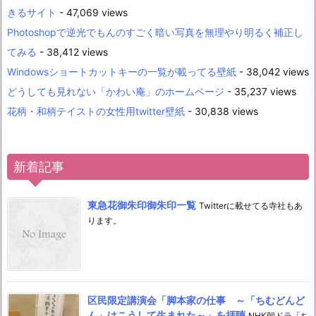
きるサイト
- 47,069 views
Photoshopで逆光でもんのすごく暗い写真を無理やり明るく補正し
てみる
- 38,412 views
Windowsショートカットキーの一覧が載ってる壁紙
- 38,042 views
どうしても見れない「かわい庵」のホームページ
- 35,237 views
花柄・和柄テイストの女性用twitter壁紙
- 30,838 views
新着記事
東急花御朱印御朱印一覧
Twitterに載せてる寺社もあ
ります。
区民限定講演会「脚本家の仕事 ～「ちむどんど
ん」はこうして生まれた～」を拝聴
NHK朝ドラ「ち