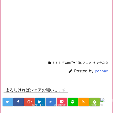
おもしろWeb(´∀｀)b
,
アニメ
,
キャラネタ
Posted by
ponnao
よろしければシェアお願いします
B!
!
0
Not Found
0
Service Una
Forbidden