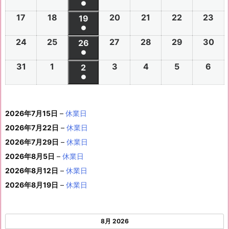
件
●
イ
0
0
0
0
0
0
6
6
0
6
6
6
6
7
7
6
7
7
8
8
7
(1
の
17
2
18
2
20
2
21
2
22
2
23
2
ベ
2
2
19
2
2
2
2
2
年
年
2
年
年
年
年
月
月
年
月
月
月
月
月
件
●
イ
0
0
0
0
0
0
ン
6
6
0
6
6
6
6
8
8
6
8
8
8
8
2
2
8
3
3
1
2
2
(1
の
24
2
25
2
27
2
28
2
29
2
30
2
ベ
2
2
26
2
2
2
2
2
ト)
年
年
2
年
年
年
年
月
月
年
月
月
月
月
7
8
月
0
1
日
日
9
件
●
イ
0
0
0
0
0
0
ン
6
6
0
6
6
6
6
8
8
6
8
8
8
8
3
4
8
6
7
8
9
日
日
5
日
日
日
(1
の
31
2
1
2
3
2
4
2
5
2
6
2
ベ
2
2
2
2
2
2
2
2
ト)
年
年
2
年
年
年
年
月
月
年
月
月
月
月
日
日
月
日
日
日
日
日
件
●
イ
0
0
0
0
0
0
ン
6
6
0
6
6
6
6
8
8
6
8
8
8
8
1
1
8
1
1
1
1
1
(1
の
ベ
2
2
2
2
2
2
ト)
年
年
2
年
年
年
年
月
月
年
月
月
月
月
0
1
月
3
4
5
6
2
件
イ
ン
6
6
6
6
6
6
8
8
6
8
8
8
8
1
1
8
2
2
2
2
日
日
1
日
日
日
日
日
2026年7月15日
–
休業日
の
ベ
ト)
年
年
年
年
年
年
月
月
年
月
月
月
月
7
8
月
0
1
2
3
9
イ
2026年7月22日
–
休業日
ン
8
9
9
9
9
9
2
2
9
2
2
2
3
日
日
2
日
日
日
日
日
ベ
ト)
2026年7月29日
–
休業日
月
月
月
月
月
月
4
5
月
7
8
9
0
6
ン
3
1
3
4
5
6
2026年8月5日
日
–
日
休業日
2
日
日
日
日
日
ト)
1
日
日
日
日
日
日
2026年8月12日
–
休業日
日
2026年8月19日
–
休業日
8月 2026