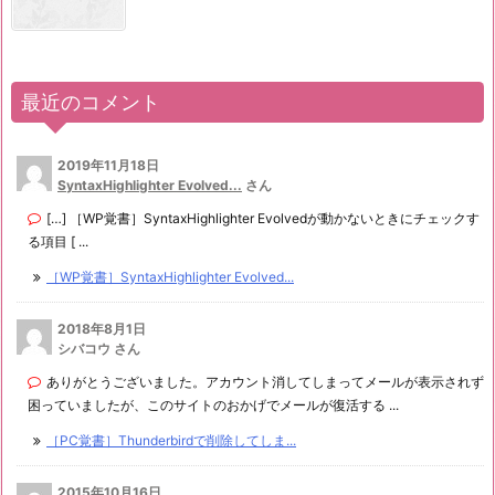
最近のコメント
2019年11月18日
SyntaxHighlighter Evolved...
さん
[…] ［WP覚書］SyntaxHighlighter Evolvedが動かないときにチェックす
る項目 [ ...
［WP覚書］SyntaxHighlighter Evolved...
2018年8月1日
シバコウ さん
ありがとうございました。アカウント消してしまってメールが表示されず
困っていましたが、このサイトのおかげでメールが復活する ...
［PC覚書］Thunderbirdで削除してしま...
2015年10月16日