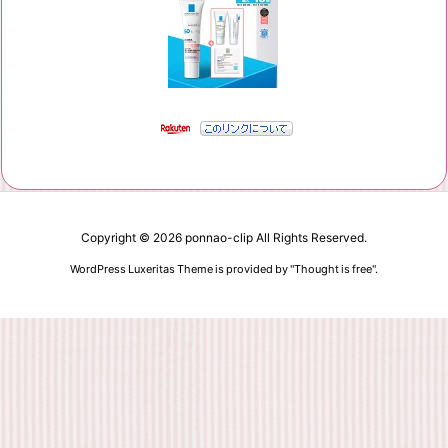
Copyright ©
2026
ponnao-clip
All Rights Reserved.
WordPress Luxeritas Theme is provided by "
Thought is free
".