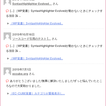
SyntaxHighlighter Evolved...
さん
[…] ［WP覚書］SyntaxHighlighter Evolvedが動かないときにチェックす
る項目 [& ...
［WP覚書］SyntaxHighlighter Evolved...
2015年10月16日
ソースコード引用のテスト |...
さん
[…] ［WP覚書］SyntaxHighlighter Evolvedが動かないときにチェックす
る項目 [& ...
［WP覚書］SyntaxHighlighter Evolved...
2015年7月1日
eccube.org
さん
ありがとうございました!無事に解決いたしました!ずっと悩んでいたとこ
ろなので大変助かりました。
［EC-CUBE覚書］カテゴリが重複表示し...