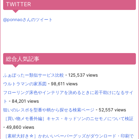
TWITTER
@ponnaoさんのツイート
総合人気記事
ふぁぼったー類似サービス比較
- 125,537 views
ウルトラマンの家系図
- 98,611 views
フローリング床色やインテリアを決めるときに若干助けになるサイ
ト
- 84,201 views
狙いのレスポを型番や柄から探せる検索ページ
- 52,557 views
［買い物メモ番外編］キャス・キッドソンのニセモノについて検証
- 49,860 views
［素材大好き☆］かわいいペーパーグッズがダウンロード・印刷で