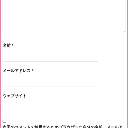
名前
*
メールアドレス
*
ウェブサイト
次回のコメントで使用するためブラウザーに自分の名前、メールア