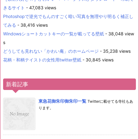
きるサイト
- 47,083 views
Photoshopで逆光でもんのすごく暗い写真を無理やり明るく補正し
てみる
- 38,416 views
Windowsショートカットキーの一覧が載ってる壁紙
- 38,048 view
s
どうしても見れない「かわい庵」のホームページ
- 35,238 views
花柄・和柄テイストの女性用twitter壁紙
- 30,845 views
新着記事
東急花御朱印御朱印一覧
Twitterに載せてる寺社もあ
ります。