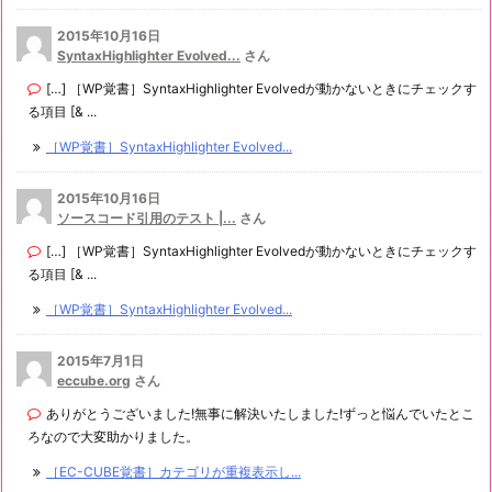
2015年10月16日
SyntaxHighlighter Evolved...
さん
[…] ［WP覚書］SyntaxHighlighter Evolvedが動かないときにチェックす
る項目 [& ...
［WP覚書］SyntaxHighlighter Evolved...
2015年10月16日
ソースコード引用のテスト |...
さん
[…] ［WP覚書］SyntaxHighlighter Evolvedが動かないときにチェックす
る項目 [& ...
［WP覚書］SyntaxHighlighter Evolved...
2015年7月1日
eccube.org
さん
ありがとうございました!無事に解決いたしました!ずっと悩んでいたとこ
ろなので大変助かりました。
［EC-CUBE覚書］カテゴリが重複表示し...