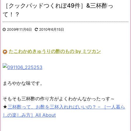
［クックパッドつくれぽ49件］&三杯酢っ
て！？
2009年11月6日
2010年6月15日
たこわかめきゅうりの酢のもの by ミツカン
まろやかな味です。
そもそも三杯酢の作り方がよくわかんなかったっす～
★
三杯酢って、お酢を三杯入れればいいの？ – ［一人暮ら
しの楽しみ方］All About