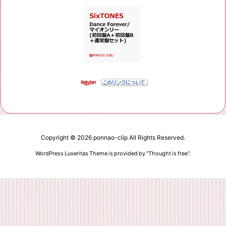
Copyright ©
2026
ponnao-clip
All Rights Reserved.
WordPress Luxeritas Theme is provided by "
Thought is free
".