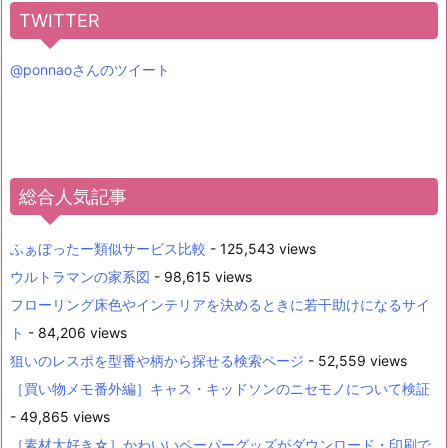
TWITTER
@ponnaoさんのツイート
総合人気記事
ふぁぼったー類似サービス比較
- 125,543 views
ウルトラマンの家系図
- 98,615 views
フローリング床色やインテリアを決めるときに若干助けになるサイ
ト
- 84,206 views
狙いのレスポを型番や柄から探せる検索ページ
- 52,559 views
［買い物メモ番外編］キャス・キッドソンのニセモノについて検証
- 49,865 views
［素材大好き☆］かわいいペーパーグッズがダウンロード・印刷で