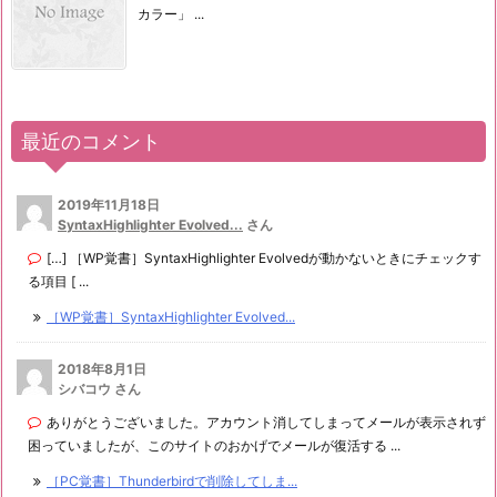
カラー」 ...
最近のコメント
2019年11月18日
SyntaxHighlighter Evolved...
さん
[…] ［WP覚書］SyntaxHighlighter Evolvedが動かないときにチェックす
る項目 [ ...
［WP覚書］SyntaxHighlighter Evolved...
2018年8月1日
シバコウ さん
ありがとうございました。アカウント消してしまってメールが表示されず
困っていましたが、このサイトのおかげでメールが復活する ...
［PC覚書］Thunderbirdで削除してしま...