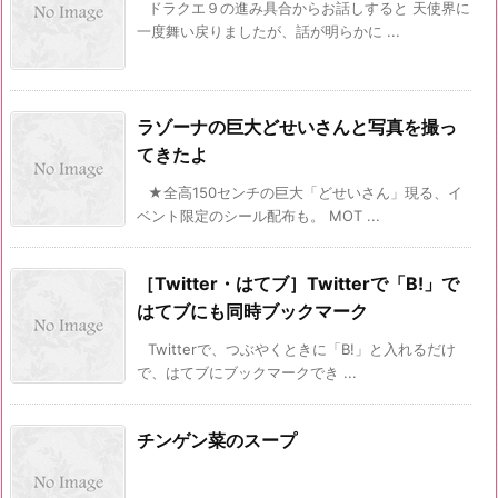
ドラクエ９の進み具合からお話しすると 天使界に
一度舞い戻りましたが、話が明らかに ...
ラゾーナの巨大どせいさんと写真を撮っ
てきたよ
★全高150センチの巨大「どせいさん」現る、イ
ベント限定のシール配布も。 MOT ...
［Twitter・はてブ］Twitterで「B!」で
はてブにも同時ブックマーク
Twitterで、つぶやくときに「B!」と入れるだけ
で、はてブにブックマークでき ...
チンゲン菜のスープ