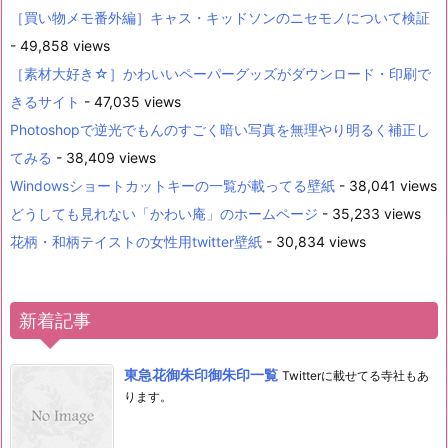
［買い物メモ番外編］キャス・キッドソンのニセモノについて検証
- 49,858 views
［素材大好き☆］かわいいペーパーグッズがダウンロード・印刷で
きるサイト
- 47,035 views
Photoshopで逆光でもんのすごく暗い写真を無理やり明るく補正し
てみる
- 38,409 views
Windowsショートカットキーの一覧が載ってる壁紙
- 38,041 views
どうしても見れない「かわい庵」のホームページ
- 35,233 views
花柄・和柄テイストの女性用twitter壁紙
- 30,834 views
新着記事
東急花御朱印御朱印一覧
Twitterに載せてる寺社もあ
ります。