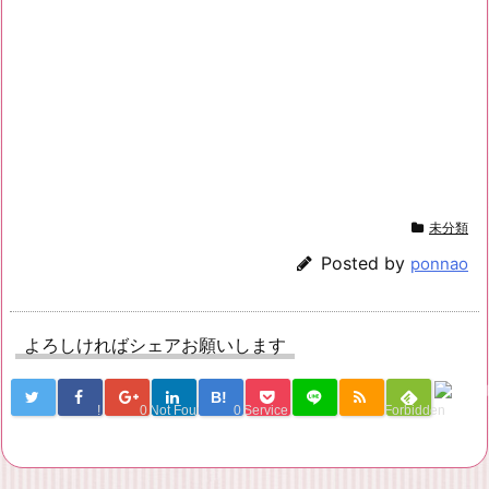
未分類
Posted by
ponnao
よろしければシェアお願いします
B!
!
0
Not Found
0
Service Una
Forbidden