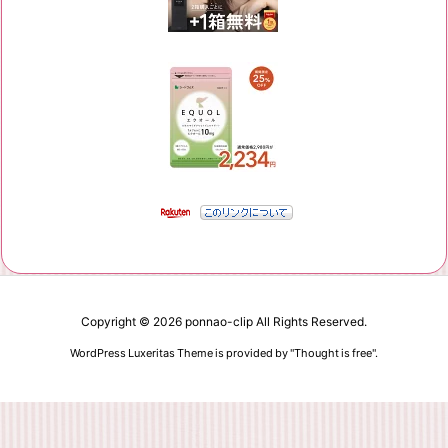
Copyright ©
2026
ponnao-clip
All Rights Reserved.
WordPress Luxeritas Theme is provided by "
Thought is free
".