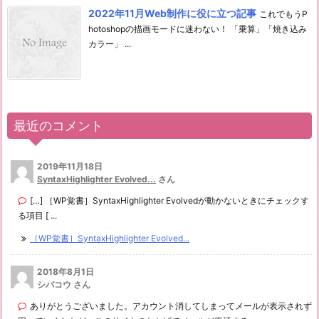
2022年11月Web制作に役に立つ記事
これでもうP
hotoshopの描画モードに迷わない！ 「乗算」「焼き込み
カラー」 ...
最近のコメント
2019年11月18日
SyntaxHighlighter Evolved...
さん
[…] ［WP覚書］SyntaxHighlighter Evolvedが動かないときにチェックす
る項目 [ ...
［WP覚書］SyntaxHighlighter Evolved...
2018年8月1日
シバコウ さん
ありがとうございました。アカウント消してしまってメールが表示されず