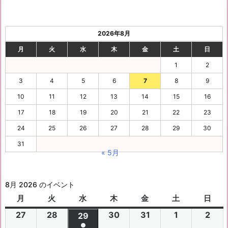
2026年8月
月
火
水
木
金
土
日
1
2
3
4
5
6
7
8
9
10
11
12
13
14
15
16
17
18
19
20
21
22
23
24
25
26
27
28
29
30
31
« 5月
8月 2026 のイベント
月
月
火
火
水
水
木
木
金
金
土
土
日
日
曜
曜
曜
曜
曜
曜
曜
27
2
28
2
30
2
31
2
1
2
2
2
29
2
日
日
日
日
日
日
日
●
0
0
0
0
0
0