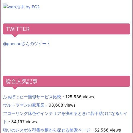
TWITTER
@ponnaoさんのツイート
総合人気記事
ふぁぼったー類似サービス比較
- 125,536 views
ウルトラマンの家系図
- 98,608 views
フローリング床色やインテリアを決めるときに若干助けになるサイ
ト
- 84,197 views
狙いのレスポを型番や柄から探せる検索ページ
- 52,556 views