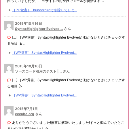
困っていましたが、このサイトのおかげでメールが復活する ...
［PC覚書］Thunderbirdで削除してしま...
2015年10月16日
SyntaxHighlighter Evolved...
さん
[…] ［WP覚書］SyntaxHighlighter Evolvedが動かないときにチェックす
る項目 [& ...
［WP覚書］SyntaxHighlighter Evolved...
2015年10月16日
ソースコード引用のテスト |...
さん
[…] ［WP覚書］SyntaxHighlighter Evolvedが動かないときにチェックす
る項目 [& ...
［WP覚書］SyntaxHighlighter Evolved...
2015年7月1日
eccube.org
さん
ありがとうございました!無事に解決いたしました!ずっと悩んでいたとこ
ろなので大変助かりました。