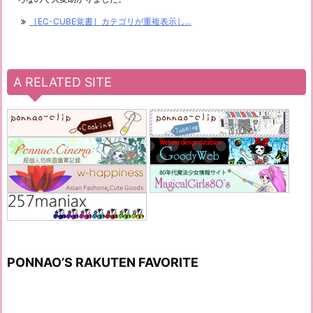
［EC-CUBE覚書］カテゴリが重複表示し...
A RELATED SITE
PONNAO’S RAKUTEN FAVORITE