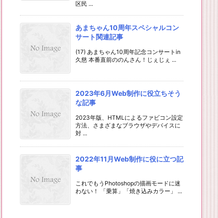
区民 ...
あまちゃん10周年スペシャルコン
サート関連記事
(17) あまちゃん10周年記念コンサートin
久慈 本番直前ののんさん！じぇじぇ ...
2023年6月Web制作に役立ちそう
な記事
2023年版、HTMLによるファビコン設定
方法、さまざまなブラウザやデバイスに
対 ...
2022年11月Web制作に役に立つ記
事
これでもうPhotoshopの描画モードに迷
わない！ 「乗算」「焼き込みカラー」 ...