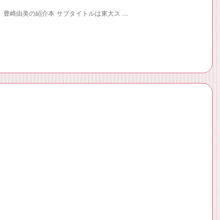
 豊崎由美の紹介本 サブタイトルは東大ス ...