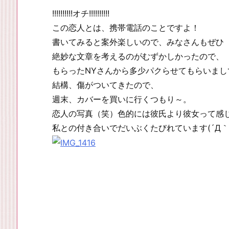
!!!!!!!!!!オチ!!!!!!!!!!
この恋人とは、携帯電話のことですよ！
書いてみると案外楽しいので、みなさんもぜひ
絶妙な文章を考えるのがむずかしかったので、
もらったNYさんから多少パクらせてもらいまし
結構、傷がついてきたので、
週末、カバーを買いに行くつもり～。
恋人の写真（笑）色的には彼氏より彼女って感
私との付き合いでだいぶくたびれています(´Д｀