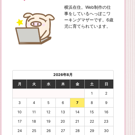
横浜在住。Web制作の仕
事をしているへっぽこワ
ーキングマザーです。6歳
児に育てられています。
2026年8月
月
火
水
木
金
土
日
1
2
3
4
5
6
7
8
9
10
11
12
13
14
15
16
17
18
19
20
21
22
23
24
25
26
27
28
29
30