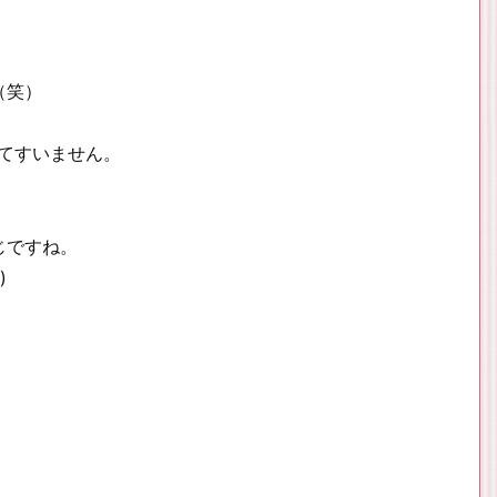
（笑）
てすいません。
じですね。
)