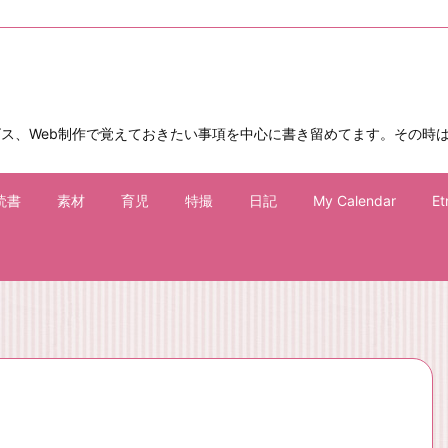
ビス、Web制作で覚えておきたい事項を中心に書き留めてます。その時
読書
素材
育児
特撮
日記
My Calendar
Et