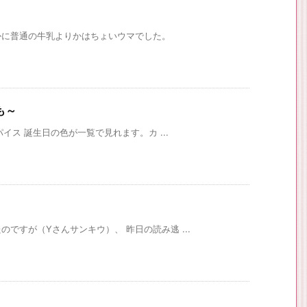
かに普通の牛乳よりかはちょいウマでした。
も～
パイス 誕生日の色が一覧で見れます。カ ...
ですが（Yさんサンキウ）、 昨日の読み逃 ...