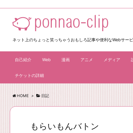
ネット上のちょっと笑っちゃうおもしろ記事や便利なWebサー
自己紹介
Web
漫画
アニメ
メディア
チケットの詳細
HOME
>
日記
もらいもんバトン