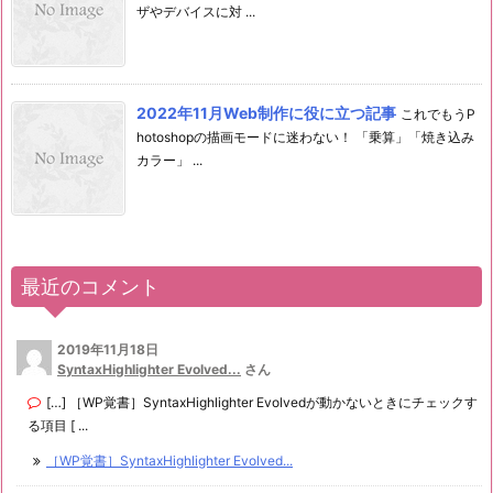
ザやデバイスに対 ...
2022年11月Web制作に役に立つ記事
これでもうP
hotoshopの描画モードに迷わない！ 「乗算」「焼き込み
カラー」 ...
最近のコメント
2019年11月18日
SyntaxHighlighter Evolved...
さん
[…] ［WP覚書］SyntaxHighlighter Evolvedが動かないときにチェックす
る項目 [ ...
［WP覚書］SyntaxHighlighter Evolved...