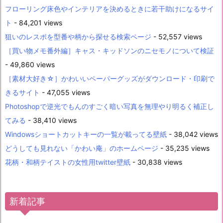
フローリング床色やインテリアを決めるときに若干助けになるサイ
ト
- 84,201 views
狙いのレスポを型番や柄から探せる検索ページ
- 52,557 views
［買い物メモ番外編］キャス・キッドソンのニセモノについて検証
- 49,860 views
［素材大好き☆］かわいいペーパーグッズがダウンロード・印刷で
きるサイト
- 47,055 views
Photoshopで逆光でもんのすごく暗い写真を無理やり明るく補正し
てみる
- 38,410 views
Windowsショートカットキーの一覧が載ってる壁紙
- 38,042 views
どうしても見れない「かわい庵」のホームページ
- 35,235 views
花柄・和柄テイストの女性用twitter壁紙
- 30,838 views
新着記事