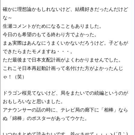
確かに理想論かもしれないけど、結構好きだったんだけど
な～
生瀬コメントがためになることもありました。
今日のも希望のもてる終わり方でよかった。
まぁ実際はあんなにうまくいかないだろうけど。子どもが
できたらまたモメますね・・・。
ただ最後まで日本支配計画がよくわかりませんでした。
これこそ日本再起動計画って名付けた方がよかったんじ
ゃ！（笑）
ドラゴン桜見てないけど、局をまたいでの続編というのが
おもしろいなと思いました。
アナウンサーの話の時に、テレビ局の廊下に「相棒」なら
ぬ「綿棒」のポスターがあってウケた。
いつかまとめて読みたいです。並べさせて・・・ヽ(´Д｀)