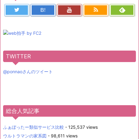
B!
TWITTER
@ponnaoさんのツイート
総合人気記事
ふぁぼったー類似サービス比較
- 125,537 views
ウルトラマンの家系図
- 98,611 views