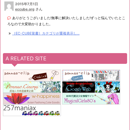
2015年7月1日
eccube.org
さん
ありがとうございました!無事に解決いたしました!ずっと悩んでいたとこ
ろなので大変助かりました。
［EC-CUBE覚書］カテゴリが重複表示し...
A RELATED SITE