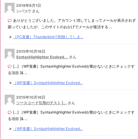
2018年8月1日
シバコウ さん
ありがとうございました。アカウント消してしまってメールが表示されず
困っていましたが、このサイトのおかげでメールが復活する ...
［PC覚書］Thunderbirdで削除してしま...
2015年10月16日
SyntaxHighlighter Evolved...
さん
[…] ［WP覚書］SyntaxHighlighter Evolvedが動かないときにチェックす
る項目 [& ...
［WP覚書］SyntaxHighlighter Evolved...
2015年10月16日
ソースコード引用のテスト |...
さん
[…] ［WP覚書］SyntaxHighlighter Evolvedが動かないときにチェックす
る項目 [& ...
［WP覚書］SyntaxHighlighter Evolved...