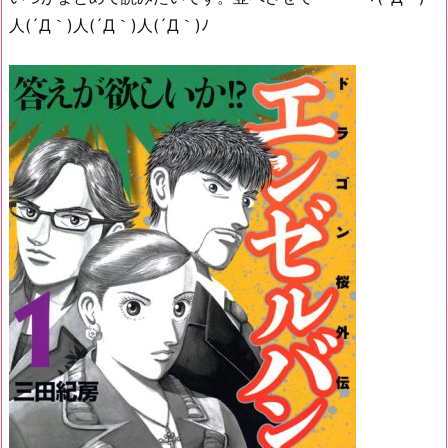
人(´Д｀)人(´Д｀)人(´Д｀)ﾉ