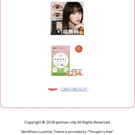
Copyright ©
2026
ponnao-clip
All Rights Reserved.
WordPress Luxeritas Theme is provided by "
Thought is free
".