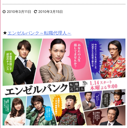
2010年3月11日
2010年3月15日
★
エンゼルバンク～転職代理人～