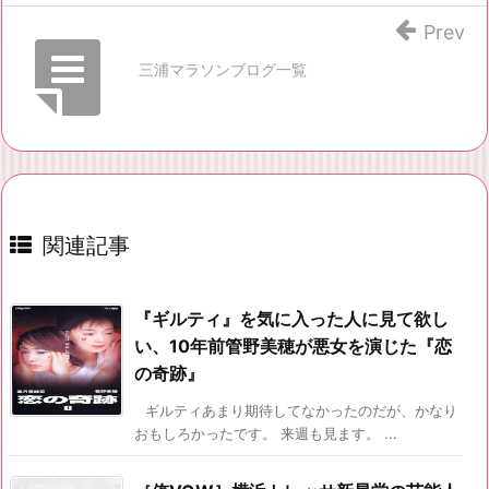
Prev
三浦マラソンブログ一覧
関連記事
『ギルティ』を気に入った人に見て欲し
い、10年前管野美穂が悪女を演じた『恋
の奇跡』
ギルティあまり期待してなかったのだが、かなり
おもしろかったです。 来週も見ます。 ...