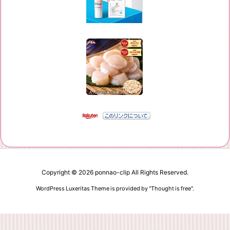
Copyright ©
2026
ponnao-clip
All Rights Reserved.
WordPress Luxeritas Theme is provided by "
Thought is free
".