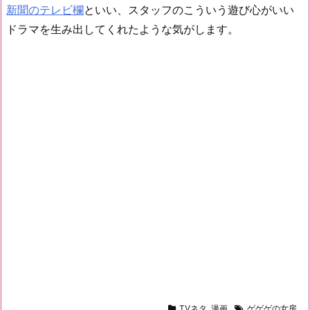
新聞のテレビ欄
といい、スタッフのこういう遊び心がいい
ドラマを生み出してくれたような気がします。
TVネタ
,
漫画
ゲゲゲの女房