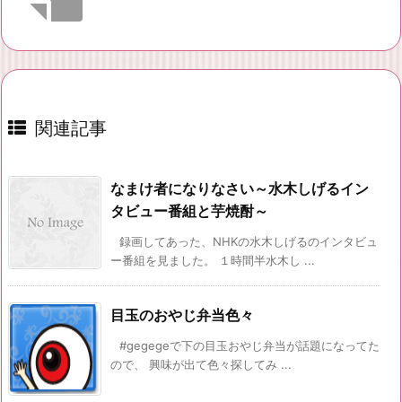
関連記事
なまけ者になりなさい～水木しげるイン
タビュー番組と芋焼酎～
録画してあった、NHKの水木しげるのインタビュ
ー番組を見ました。 １時間半水木し ...
目玉のおやじ弁当色々
#gegegeで下の目玉おやじ弁当が話題になってた
ので、 興味が出て色々探してみ ...