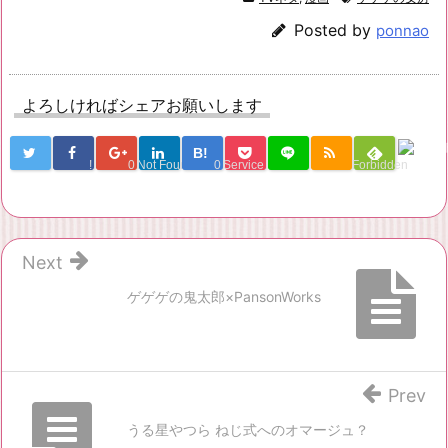
Posted by
ponnao
よろしければシェアお願いします
B!
!
0
Not Found
0
Service Una
Forbidden
Next
ゲゲゲの鬼太郎×PansonWorks
Prev
うる星やつら ねじ式へのオマージュ？