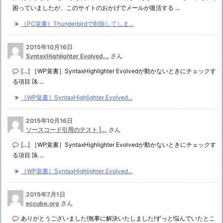
困っていましたが、このサイトのおかげでメールが復活する ...
［PC覚書］Thunderbirdで削除してしま...
2015年10月16日
SyntaxHighlighter Evolved...
さん
[…] ［WP覚書］SyntaxHighlighter Evolvedが動かないときにチェックす
る項目 [& ...
［WP覚書］SyntaxHighlighter Evolved...
2015年10月16日
ソースコード引用のテスト |...
さん
[…] ［WP覚書］SyntaxHighlighter Evolvedが動かないときにチェックす
る項目 [& ...
［WP覚書］SyntaxHighlighter Evolved...
2015年7月1日
eccube.org
さん
ありがとうございました!無事に解決いたしました!ずっと悩んでいたとこ