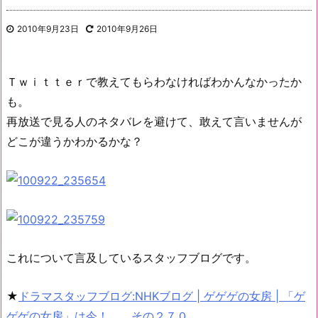
2010年9月23日
2010年9月26日
Ｔｗｉｔｔｅｒで教えてもらわなければわかんなかったか
も。
再放送で見る人のネタバレを避けて、敢えて言いませんが
どこが違うかわかるかな？
これについて言及しているスタッフブログです。
★
ドラマスタッフブログ:NHKブログ | ゲゲゲの女房 | 「ゲ
ゲゲの女房」は今！ その２７０