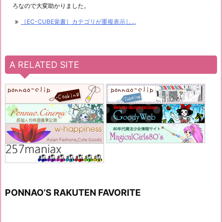
ろなので大変助かりました。
［EC-CUBE覚書］カテゴリが重複表示し...
A RELATED SITE
PONNAO’S RAKUTEN FAVORITE