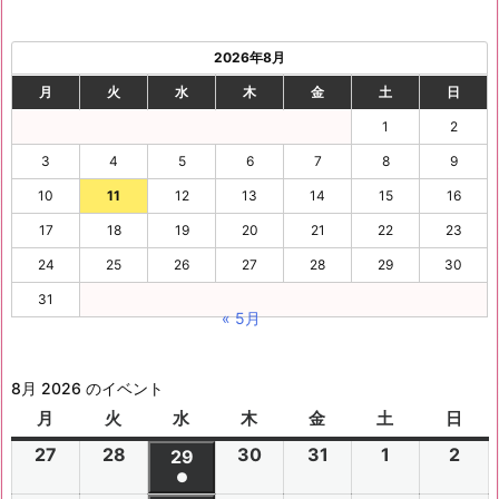
2026年8月
月
火
水
木
金
土
日
1
2
3
4
5
6
7
8
9
10
11
12
13
14
15
16
17
18
19
20
21
22
23
24
25
26
27
28
29
30
31
« 5月
8月 2026 のイベント
月
月
火
火
水
水
木
木
金
金
土
土
日
日
曜
曜
曜
曜
曜
曜
曜
27
2
28
2
30
2
31
2
1
2
2
2
29
2
日
日
日
日
日
日
日
●
0
0
0
0
0
0
0