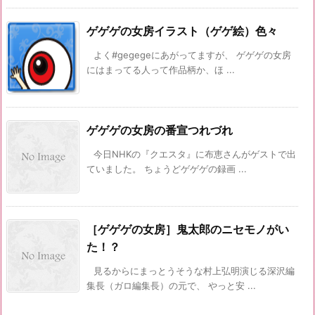
ゲゲゲの女房イラスト（ゲゲ絵）色々
よく#gegegeにあがってますが、 ゲゲゲの女房
にはまってる人って作品柄か、ほ ...
ゲゲゲの女房の番宣つれづれ
今日NHKの『クエスタ』に布恵さんがゲストで出
ていました。 ちょうどゲゲゲの録画 ...
［ゲゲゲの女房］鬼太郎のニセモノがい
た！？
見るからにまっとうそうな村上弘明演じる深沢編
集長（ガロ編集長）の元で、 やっと安 ...