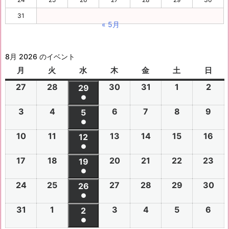
31
« 5月
8月 2026 のイベント
月
月
火
火
水
水
木
木
金
金
土
土
日
日
曜
曜
曜
曜
曜
曜
曜
27
2
28
2
30
2
31
2
1
2
2
2
29
2
日
日
日
日
日
日
日
●
0
0
0
0
0
0
0
(1
3
2
4
2
6
2
7
2
8
2
9
2
2
2
5
2
2
2
2
2
2
件
●
0
0
0
0
0
0
6
6
0
6
6
6
6
6
(1
の
10
2
11
2
13
2
14
2
15
2
16
2
2
2
12
2
2
2
2
2
年
年
2
年
年
年
年
年
件
●
イ
0
0
0
0
0
0
6
6
0
6
6
6
6
7
7
6
7
7
8
8
7
(1
の
17
2
18
2
20
2
21
2
22
2
23
2
ベ
2
2
19
2
2
2
2
2
年
年
2
年
年
年
年
月
月
年
月
月
月
月
月
件
●
イ
0
0
0
0
0
0
ン
6
6
0
6
6
6
6
8
8
6
8
8
8
8
2
2
8
3
3
1
2
2
(1
の
24
2
25
2
27
2
28
2
29
2
30
2
ベ
2
2
26
2
2
2
2
2
ト)
年
年
2
年
年
年
年
月
月
年
月
月
月
月
7
8
月
0
1
日
日
9
件
●
イ
0
0
0
0
0
0
ン
6
6
0
6
6
6
6
8
8
6
8
8
8
8
3
4
8
6
7
8
9
日
日
5
日
日
日
(1
の
31
2
1
2
3
2
4
2
5
2
6
2
ベ
2
2
2
2
2
2
2
2
ト)
年
年
2
年
年
年
年
月
月
年
月
月
月
月
日
日
月
日
日
日
日
日
件
●
イ
0
0
0
0
0
0
ン
6
6
0
6
6
6
6
8
8
6
8
8
8
8
1
1
8
1
1
1
1
1