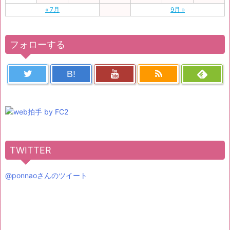
« 7月
9月 »
フォローする
B!
TWITTER
@ponnaoさんのツイート