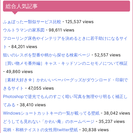
総合人気記事
ふぁぼったー類似サービス比較
- 125,537 views
ウルトラマンの家系図
- 98,611 views
フローリング床色やインテリアを決めるときに若干助けになるサイ
ト
- 84,201 views
狙いのレスポを型番や柄から探せる検索ページ
- 52,557 views
［買い物メモ番外編］キャス・キッドソンのニセモノについて検証
- 49,860 views
［素材大好き☆］かわいいペーパーグッズがダウンロード・印刷で
きるサイト
- 47,055 views
Photoshopで逆光でもんのすごく暗い写真を無理やり明るく補正し
てみる
- 38,410 views
Windowsショートカットキーの一覧が載ってる壁紙
- 38,042 views
どうしても見れない「かわい庵」のホームページ
- 35,237 views
花柄・和柄テイストの女性用twitter壁紙
- 30,838 views