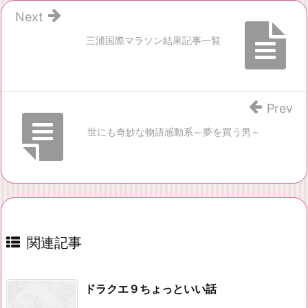
Next
三浦国際マラソン結果記事一覧
Prev
世にも奇妙な物語感動系～夢を買う男～
関連記事
ドラクエ９ちょっといい話