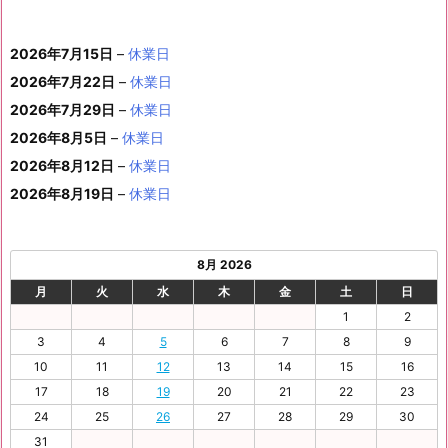
(1
の
ベ
2
2
2
2
2
2
ト)
年
年
2
年
年
年
年
月
月
年
月
月
月
月
0
1
月
3
4
5
6
2
件
イ
ン
6
6
6
6
6
6
8
8
6
8
8
8
8
1
1
8
2
2
2
2
日
日
1
日
日
日
日
日
2026年7月15日
–
休業日
の
ベ
ト)
年
年
年
年
年
年
月
月
年
月
月
月
月
7
8
月
0
1
2
3
9
イ
2026年7月22日
–
休業日
ン
8
9
9
9
9
9
2
2
9
2
2
2
3
日
日
2
日
日
日
日
日
ベ
ト)
2026年7月29日
–
休業日
月
月
月
月
月
月
4
5
月
7
8
9
0
6
ン
3
1
3
4
5
6
2026年8月5日
日
–
日
休業日
2
日
日
日
日
日
ト)
1
日
日
日
日
日
日
2026年8月12日
–
休業日
日
2026年8月19日
–
休業日
8月 2026
月
火
水
木
金
土
日
1
2
3
4
5
6
7
8
9
10
11
12
13
14
15
16
17
18
19
20
21
22
23
24
25
26
27
28
29
30
31