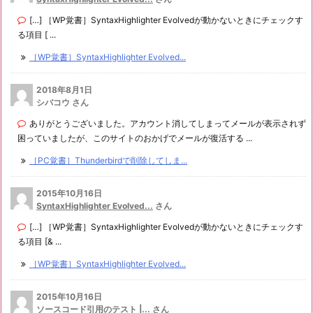
[…] ［WP覚書］SyntaxHighlighter Evolvedが動かないときにチェックす
る項目 [ ...
［WP覚書］SyntaxHighlighter Evolved...
2018年8月1日
シバコウ さん
ありがとうございました。アカウント消してしまってメールが表示されず
困っていましたが、このサイトのおかげでメールが復活する ...
［PC覚書］Thunderbirdで削除してしま...
2015年10月16日
SyntaxHighlighter Evolved...
さん
[…] ［WP覚書］SyntaxHighlighter Evolvedが動かないときにチェックす
る項目 [& ...
［WP覚書］SyntaxHighlighter Evolved...
2015年10月16日
ソースコード引用のテスト |...
さん