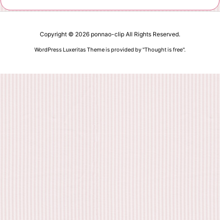
Copyright ©
2026
ponnao-clip
All Rights Reserved.
WordPress Luxeritas Theme is provided by "
Thought is free
".