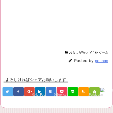
おもしろWeb(´∀｀)b
,
ゲーム
Posted by
ponnao
よろしければシェアお願いします
B!
!
0
Not Found
0
Service Una
Forbidden