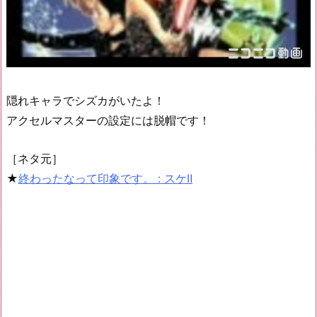
隠れキャラでシズカがいたよ！
アクセルマスターの設定には脱帽です！
［ネタ元］
★
終わったなって印象です。 : スケⅡ