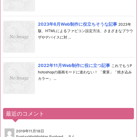
2023年6月Web制作に役立ちそうな記事
2023年
版、HTMLによるファビコン設定方法、さまざまなブラウ
ザやデバイスに対 ...
2022年11月Web制作に役に立つ記事
これでもうP
hotoshopの描画モードに迷わない！ 「乗算」「焼き込み
カラー」 ...
最近のコメント
2019年11月18日
SyntaxHighlighter Evolved...
さん