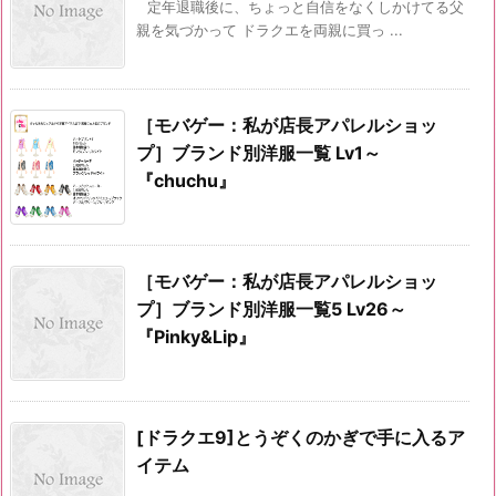
定年退職後に、ちょっと自信をなくしかけてる父
親を気づかって ドラクエを両親に買っ ...
［モバゲー：私が店長アパレルショッ
プ］ブランド別洋服一覧 Lv1～
『chuchu』
［モバゲー：私が店長アパレルショッ
プ］ブランド別洋服一覧5 Lv26～
『Pinky&Lip』
[ドラクエ9]とうぞくのかぎで手に入るア
イテム