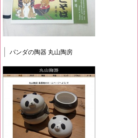
パンダの陶器 丸山陶房