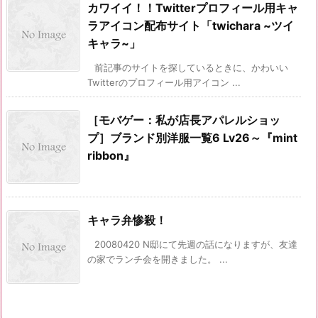
カワイイ！！Twitterプロフィール用キャ
ラアイコン配布サイト「twichara ~ツイ
キャラ~」
前記事のサイトを探しているときに、かわいい
Twitterのプロフィール用アイコン ...
［モバゲー：私が店長アパレルショッ
プ］ブランド別洋服一覧6 Lv26～『mint
ribbon』
キャラ弁惨殺！
20080420 N邸にて先週の話になりますが、友達
の家でランチ会を開きました。 ...