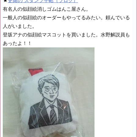
★
史緒の スタンプ手帖（ブログ）
有名人の似顔絵消しゴムはんこ屋さん。
一般人の似顔絵のオーダーもやってるみたい。頼んでいる
人がいました。
登坂アナの似顔絵マスコットを買いました。水野解説員も
あったよ！！