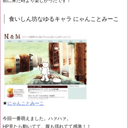
前に来た時より楽しかったです！
食いしん坊なゆるキャラ にゃんことみーこ
★
にゃんことみーこ
今回一番萌えました。ハァハァ。
HP見たら動いてて、腹も揺れてて感激！！