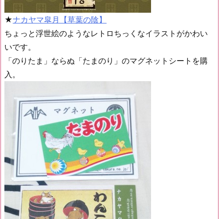
★
ナカヤマ皐月【草葉の陰】
ちょっと浮世絵のようなレトロちっくなイラストがかわい
いです。
「のりたま」ならぬ「たまのり」のマグネットシートを購
入。