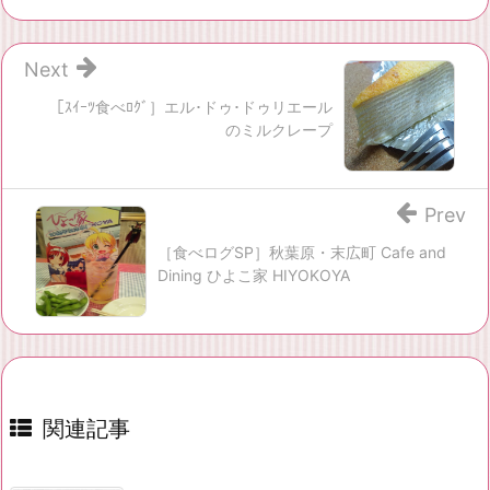
Next
［ｽｲｰﾂ食べﾛｸﾞ］エル･ドゥ･ドゥリエール
のミルクレープ
Prev
［食べログSP］秋葉原・末広町 Cafe and
Dining ひよこ家 HIYOKOYA
関連記事