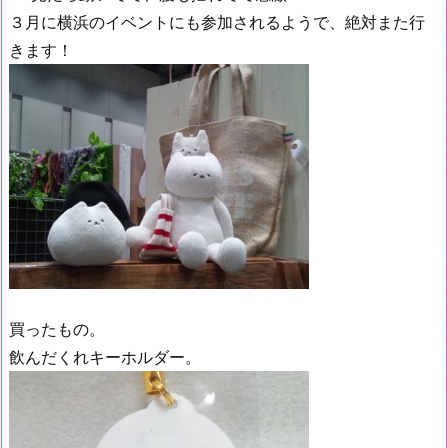
３月に横浜のイベントにも参加されるようで、絶対また行
きます！
買ったもの。
飲んだくれキーホルダー。