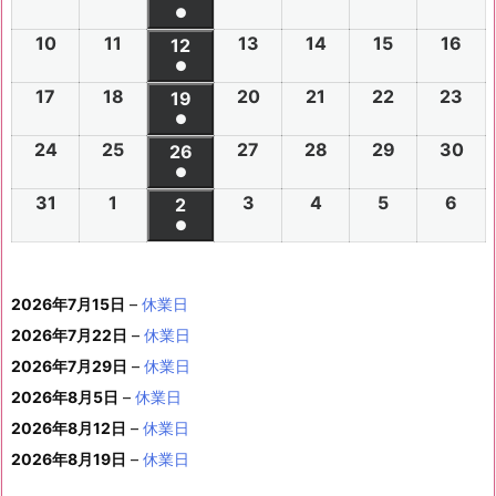
件
●
0
0
0
0
0
0
6
6
0
6
6
6
6
6
(1
の
10
2
11
2
13
2
14
2
15
2
16
2
2
2
12
2
2
2
2
2
年
年
2
年
年
年
年
年
件
●
イ
0
0
0
0
0
0
6
6
0
6
6
6
6
7
7
6
7
7
8
8
7
(1
の
17
2
18
2
20
2
21
2
22
2
23
2
ベ
2
2
19
2
2
2
2
2
年
年
2
年
年
年
年
月
月
年
月
月
月
月
月
件
●
イ
0
0
0
0
0
0
ン
6
6
0
6
6
6
6
8
8
6
8
8
8
8
2
2
8
3
3
1
2
2
(1
の
24
2
25
2
27
2
28
2
29
2
30
2
ベ
2
2
26
2
2
2
2
2
ト)
年
年
2
年
年
年
年
月
月
年
月
月
月
月
7
8
月
0
1
日
日
9
件
●
イ
0
0
0
0
0
0
ン
6
6
0
6
6
6
6
8
8
6
8
8
8
8
3
4
8
6
7
8
9
日
日
5
日
日
日
(1
の
31
2
1
2
3
2
4
2
5
2
6
2
ベ
2
2
2
2
2
2
2
2
ト)
年
年
2
年
年
年
年
月
月
年
月
月
月
月
日
日
月
日
日
日
日
日
件
●
イ
0
0
0
0
0
0
ン
6
6
0
6
6
6
6
8
8
6
8
8
8
8
1
1
8
1
1
1
1
1
(1
の
ベ
2
2
2
2
2
2
ト)
年
年
2
年
年
年
年
月
月
年
月
月
月
月
0
1
月
3
4
5
6
2
件
イ
ン
6
6
6
6
6
6
8
8
6
8
8
8
8
1
1
8
2
2
2
2
日
日
1
日
日
日
日
日
2026年7月15日
–
休業日
の
ベ
ト)
年
年
年
年
年
年
月
月
年
月
月
月
月
7
8
月
0
1
2
3
9
イ
2026年7月22日
–
休業日
ン
8
9
9
9
9
9
2
2
9
2
2
2
3
日
日
2
日
日
日
日
日
ベ
ト)
2026年7月29日
–
休業日
月
月
月
月
月
月
4
5
月
7
8
9
0
6
ン
3
1
3
4
5
6
2026年8月5日
日
–
日
休業日
2
日
日
日
日
日
ト)
1
日
日
日
日
日
日
2026年8月12日
–
休業日
日
2026年8月19日
–
休業日