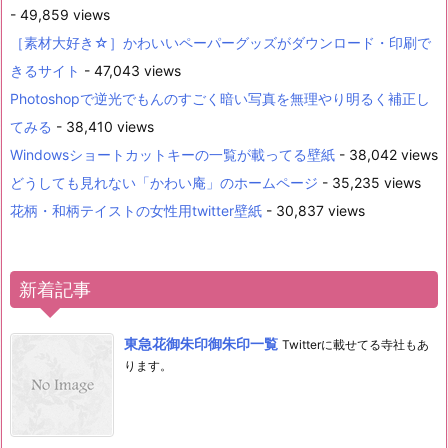
- 49,859 views
［素材大好き☆］かわいいペーパーグッズがダウンロード・印刷で
きるサイト
- 47,043 views
Photoshopで逆光でもんのすごく暗い写真を無理やり明るく補正し
てみる
- 38,410 views
Windowsショートカットキーの一覧が載ってる壁紙
- 38,042 views
どうしても見れない「かわい庵」のホームページ
- 35,235 views
花柄・和柄テイストの女性用twitter壁紙
- 30,837 views
新着記事
東急花御朱印御朱印一覧
Twitterに載せてる寺社もあ
ります。