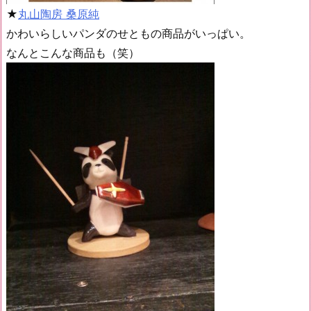
★
丸山陶房 桑原純
かわいらしいパンダのせともの商品がいっぱい。
なんとこんな商品も（笑）