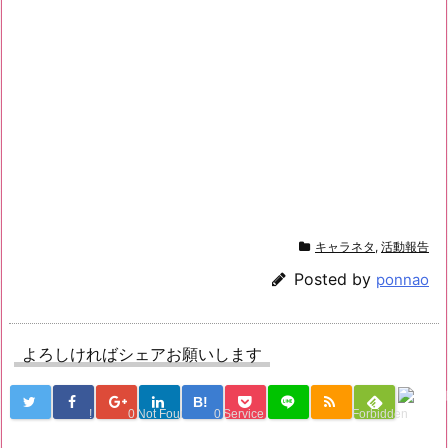
キャラネタ
,
活動報告
Posted by
ponnao
よろしければシェアお願いします
B!
!
0
Not Found
0
Service Una
Forbidden