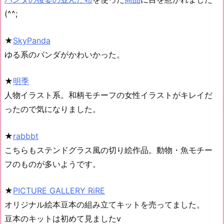
(^^;
★
SkyPanda
ゆる系のパンダがかわいかった。
★
明季
人物イラスト系。和柄モチーフの女性イラストがキレイだ
ったので気になりました。
★
rabbbt
こちらもステンドグラス風の切り絵作品。動物・魚モチー
フのものが多いようです。
★
PICTURE GALLERY RiRE
オリジナル絵本豆本の組み立てキットを売ってました。
豆本のキットは初めて見ましたv