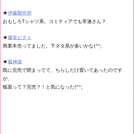
★
伊藤製作所
おもしろTシャツ系。コミティアでも常連さん？
★
爆笑ピクト
商業本売ってました。下ネタ系が多いかな(^^;
★
狐神楽
既に完売で閉まってて、ちらしだけ置いてあったのです
が、
狐面って？完売？！と気になった(^^;