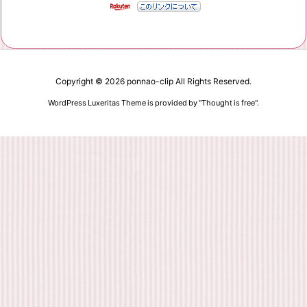
Copyright ©
2026
ponnao-clip
All Rights Reserved.
WordPress Luxeritas Theme is provided by "
Thought is free
".