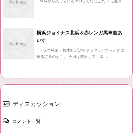
MT4から入っているRSDってなにこれ メモ書き
横浜ジョイナス北浜＆赤レンガ馬車道あ
いす
一人で横浜・桜木町近辺をフラフラしてるときに
寄る定番のとこ。 今日は贅沢して、寒 ...
ディスカッション
コメント一覧