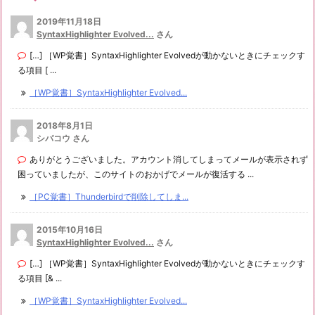
2019年11月18日
SyntaxHighlighter Evolved...
さん
[…] ［WP覚書］SyntaxHighlighter Evolvedが動かないときにチェックす
る項目 [ ...
［WP覚書］SyntaxHighlighter Evolved...
2018年8月1日
シバコウ さん
ありがとうございました。アカウント消してしまってメールが表示されず
困っていましたが、このサイトのおかげでメールが復活する ...
［PC覚書］Thunderbirdで削除してしま...
2015年10月16日
SyntaxHighlighter Evolved...
さん
[…] ［WP覚書］SyntaxHighlighter Evolvedが動かないときにチェックす
る項目 [& ...
［WP覚書］SyntaxHighlighter Evolved...