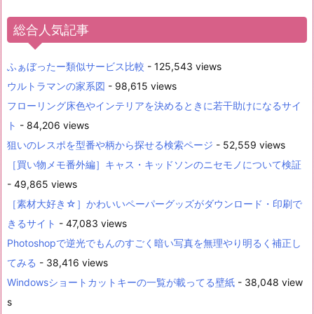
総合人気記事
ふぁぼったー類似サービス比較
- 125,543 views
ウルトラマンの家系図
- 98,615 views
フローリング床色やインテリアを決めるときに若干助けになるサイ
ト
- 84,206 views
狙いのレスポを型番や柄から探せる検索ページ
- 52,559 views
［買い物メモ番外編］キャス・キッドソンのニセモノについて検証
- 49,865 views
［素材大好き☆］かわいいペーパーグッズがダウンロード・印刷で
きるサイト
- 47,083 views
Photoshopで逆光でもんのすごく暗い写真を無理やり明るく補正し
てみる
- 38,416 views
Windowsショートカットキーの一覧が載ってる壁紙
- 38,048 view
s