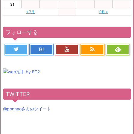
31
« 7月
9月 »
フォローする
B!
TWITTER
@ponnaoさんのツイート