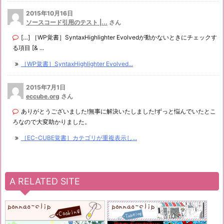
2015年10月16日
ソースコード引用のテスト |...
さん
[…] ［WP覚書］SyntaxHighlighter Evolvedが動かないときにチェックす
る項目 [& ...
［WP覚書］SyntaxHighlighter Evolved...
2015年7月1日
eccube.org
さん
ありがとうございました!無事に解決いたしました!ずっと悩んでいたとこ
ろなので大変助かりました。
［EC-CUBE覚書］カテゴリが重複表示し...
A RELATED SITE