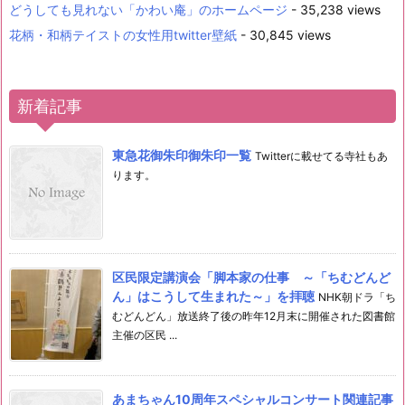
どうしても見れない「かわい庵」のホームページ
- 35,238 views
花柄・和柄テイストの女性用twitter壁紙
- 30,845 views
新着記事
東急花御朱印御朱印一覧
Twitterに載せてる寺社もあ
ります。
区民限定講演会「脚本家の仕事 ～「ちむどんど
ん」はこうして生まれた～」を拝聴
NHK朝ドラ「ち
むどんどん」放送終了後の昨年12月末に開催された図書館
主催の区民 ...
あまちゃん10周年スペシャルコンサート関連記事