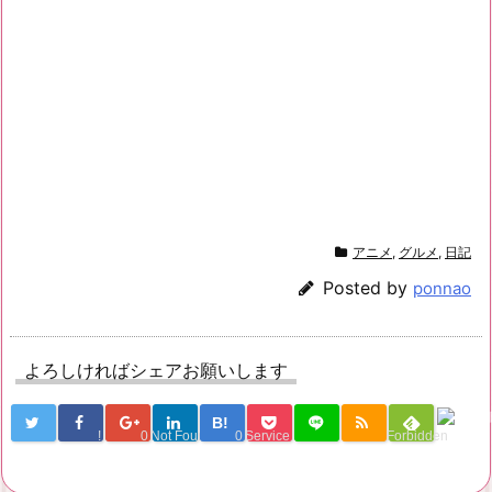
アニメ
,
グルメ
,
日記
Posted by
ponnao
よろしければシェアお願いします
B!
!
0
Not Found
0
Service Una
Forbidden