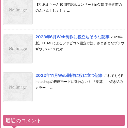
(17) あまちゃん10周年記念コンサートin久慈 本番直前の
のんさん！じぇじぇ ...
2023年6月Web制作に役立ちそうな記事
2023年
版、HTMLによるファビコン設定方法、さまざまなブラウ
ザやデバイスに対 ...
2022年11月Web制作に役に立つ記事
これでもうP
hotoshopの描画モードに迷わない！ 「乗算」「焼き込み
カラー」 ...
最近のコメント