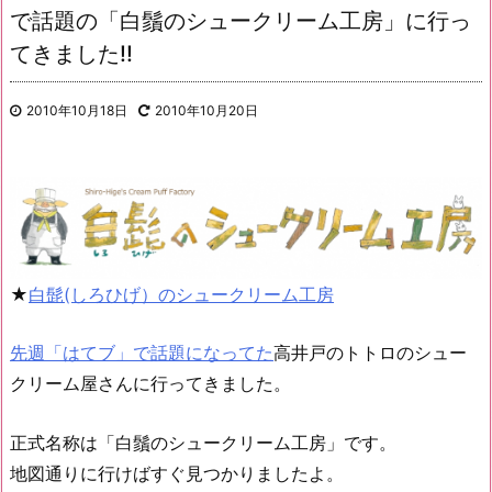
で話題の「白鬚のシュークリーム工房」に行っ
てきました!!
2010年10月18日
2010年10月20日
★
白髭(しろひげ）のシュークリーム工房
先週「はてブ」で話題になってた
高井戸のトトロのシュー
クリーム屋さんに行ってきました。
正式名称は「白鬚のシュークリーム工房」です。
地図通りに行けばすぐ見つかりましたよ。