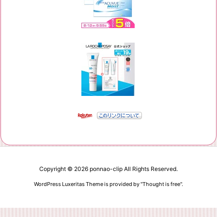
Copyright ©
2026
ponnao-clip
All Rights Reserved.
WordPress Luxeritas Theme is provided by "
Thought is free
".