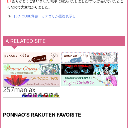
ありがとうございました!無事に解決いたしました!ずっと悩んでいたとこ
ろなので大変助かりました。
［EC-CUBE覚書］カテゴリが重複表示し...
A RELATED SITE
PONNAO’S RAKUTEN FAVORITE