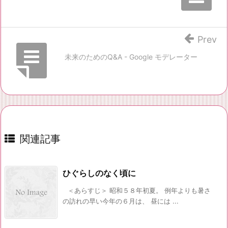
Prev
未来のためのQ&A - Google モデレーター
関連記事
ひぐらしのなく頃に
＜あらすじ＞ 昭和５８年初夏。 例年よりも暑さ
の訪れの早い今年の６月は、 昼には ...