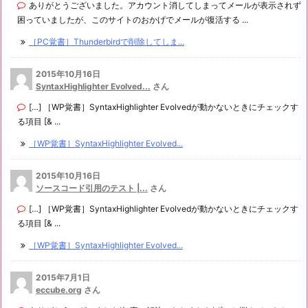
ありがとうございました。アカウント消してしまってメールが表示されず
困っていましたが、このサイトのおかげでメールが復活する ...
［PC覚書］Thunderbirdで削除してしま...
2015年10月16日
SyntaxHighlighter Evolved...
さん
[…] ［WP覚書］SyntaxHighlighter Evolvedが動かないときにチェックす
る項目 [& ...
［WP覚書］SyntaxHighlighter Evolved...
2015年10月16日
ソースコード引用のテスト |...
さん
[…] ［WP覚書］SyntaxHighlighter Evolvedが動かないときにチェックす
る項目 [& ...
［WP覚書］SyntaxHighlighter Evolved...
2015年7月1日
eccube.org
さん