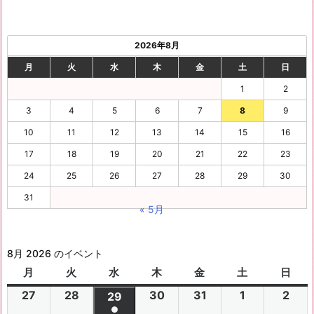
2026年8月
月
火
水
木
金
土
日
1
2
3
4
5
6
7
8
9
10
11
12
13
14
15
16
17
18
19
20
21
22
23
24
25
26
27
28
29
30
31
« 5月
8月 2026 のイベント
月
月
火
火
水
水
木
木
金
金
土
土
日
日
曜
曜
曜
曜
曜
曜
曜
27
2
28
2
30
2
31
2
1
2
2
2
29
2
日
日
日
日
日
日
日
●
0
0
0
0
0
0
0