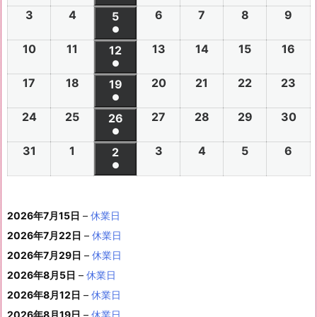
(1
3
2
4
2
6
2
7
2
8
2
9
2
2
2
5
2
2
2
2
2
2
件
●
0
0
0
0
0
0
6
6
0
6
6
6
6
6
(1
の
10
2
11
2
13
2
14
2
15
2
16
2
2
2
12
2
2
2
2
2
年
年
2
年
年
年
年
年
件
●
イ
0
0
0
0
0
0
6
6
0
6
6
6
6
7
7
6
7
7
8
8
7
(1
の
17
2
18
2
20
2
21
2
22
2
23
2
ベ
2
2
19
2
2
2
2
2
年
年
2
年
年
年
年
月
月
年
月
月
月
月
月
件
●
イ
0
0
0
0
0
0
ン
6
6
0
6
6
6
6
8
8
6
8
8
8
8
2
2
8
3
3
1
2
2
(1
の
24
2
25
2
27
2
28
2
29
2
30
2
ベ
2
2
26
2
2
2
2
2
ト)
年
年
2
年
年
年
年
月
月
年
月
月
月
月
7
8
月
0
1
日
日
9
件
●
イ
0
0
0
0
0
0
ン
6
6
0
6
6
6
6
8
8
6
8
8
8
8
3
4
8
6
7
8
9
日
日
5
日
日
日
(1
の
31
2
1
2
3
2
4
2
5
2
6
2
ベ
2
2
2
2
2
2
2
2
ト)
年
年
2
年
年
年
年
月
月
年
月
月
月
月
日
日
月
日
日
日
日
日
件
●
イ
0
0
0
0
0
0
ン
6
6
0
6
6
6
6
8
8
6
8
8
8
8
1
1
8
1
1
1
1
1
(1
の
ベ
2
2
2
2
2
2
ト)
年
年
2
年
年
年
年
月
月
年
月
月
月
月
0
1
月
3
4
5
6
2
件
イ
ン
6
6
6
6
6
6
8
8
6
8
8
8
8
1
1
8
2
2
2
2
日
日
1
日
日
日
日
日
2026年7月15日
–
休業日
の
ベ
ト)
年
年
年
年
年
年
月
月
年
月
月
月
月
7
8
月
0
1
2
3
9
イ
2026年7月22日
–
休業日
ン
8
9
9
9
9
9
2
2
9
2
2
2
3
日
日
2
日
日
日
日
日
ベ
ト)
2026年7月29日
–
休業日
月
月
月
月
月
月
4
5
月
7
8
9
0
6
ン
3
1
3
4
5
6
2026年8月5日
日
–
日
休業日
2
日
日
日
日
日
ト)
1
日
日
日
日
日
日
2026年8月12日
–
休業日
日
2026年8月19日
–
休業日