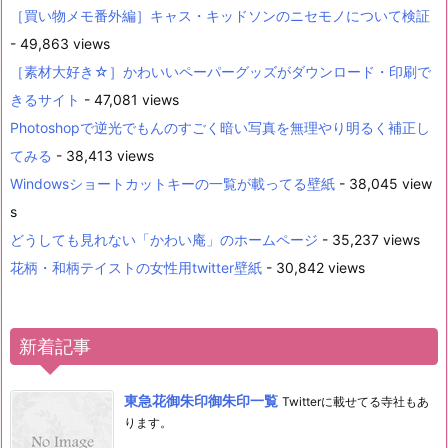
［買い物メモ番外編］キャス・キッドソンのニセモノについて検証
- 49,863 views
［素材大好き☆］かわいいペーパーグッズがダウンロード・印刷で
きるサイト
- 47,081 views
Photoshopで逆光でもんのすごく暗い写真を無理やり明るく補正し
てみる
- 38,413 views
Windowsショートカットキーの一覧が載ってる壁紙
- 38,045 view
s
どうしても見れない「かわい庵」のホームページ
- 35,237 views
花柄・和柄テイストの女性用twitter壁紙
- 30,842 views
新着記事
東急花御朱印御朱印一覧
Twitterに載せてる寺社もあ
ります。