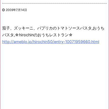
2009年7月14日
茄子、ズッキーニ、パプリカのトマトソースパスタ,おうち
パスタ,☆hirochinのおうちレストラン☆
http://ameblo.jp/hirochin50/entry-10071959660.html