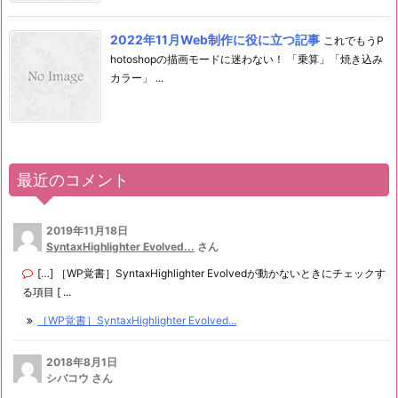
2022年11月Web制作に役に立つ記事
これでもうP
hotoshopの描画モードに迷わない！ 「乗算」「焼き込み
カラー」 ...
最近のコメント
2019年11月18日
SyntaxHighlighter Evolved...
さん
[…] ［WP覚書］SyntaxHighlighter Evolvedが動かないときにチェックす
る項目 [ ...
［WP覚書］SyntaxHighlighter Evolved...
2018年8月1日
シバコウ さん