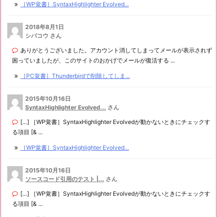
［WP覚書］SyntaxHighlighter Evolved...
2018年8月1日
シバコウ さん
ありがとうございました。アカウント消してしまってメールが表示されず
困っていましたが、このサイトのおかげでメールが復活する ...
［PC覚書］Thunderbirdで削除してしま...
2015年10月16日
SyntaxHighlighter Evolved...
さん
[…] ［WP覚書］SyntaxHighlighter Evolvedが動かないときにチェックす
る項目 [& ...
［WP覚書］SyntaxHighlighter Evolved...
2015年10月16日
ソースコード引用のテスト |...
さん
[…] ［WP覚書］SyntaxHighlighter Evolvedが動かないときにチェックす
る項目 [& ...