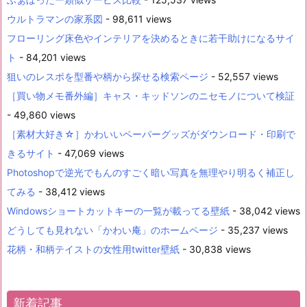
ウルトラマンの家系図
- 98,611 views
フローリング床色やインテリアを決めるときに若干助けになるサイ
ト
- 84,201 views
狙いのレスポを型番や柄から探せる検索ページ
- 52,557 views
［買い物メモ番外編］キャス・キッドソンのニセモノについて検証
- 49,860 views
［素材大好き☆］かわいいペーパーグッズがダウンロード・印刷で
きるサイト
- 47,069 views
Photoshopで逆光でもんのすごく暗い写真を無理やり明るく補正し
てみる
- 38,412 views
Windowsショートカットキーの一覧が載ってる壁紙
- 38,042 views
どうしても見れない「かわい庵」のホームページ
- 35,237 views
花柄・和柄テイストの女性用twitter壁紙
- 30,838 views
新着記事