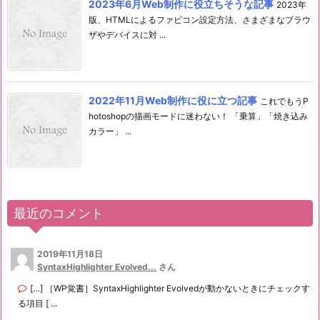
2023年6月Web制作に役立ちそうな記事
2023年
版、HTMLによるファビコン設定方法、さまざまなブラウ
ザやデバイスに対 ...
2022年11月Web制作に役に立つ記事
これでもうP
hotoshopの描画モードに迷わない！ 「乗算」「焼き込み
カラー」 ...
最近のコメント
2019年11月18日
SyntaxHighlighter Evolved...
さん
[…] ［WP覚書］SyntaxHighlighter Evolvedが動かないときにチェックす
る項目 [ ...