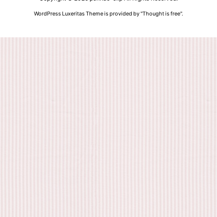
WordPress Luxeritas Theme is provided by "
Thought is free
".