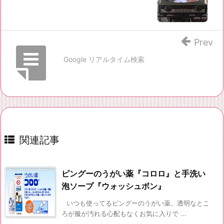
Prev
Google リアルタイム検索
関連記事
ピングーのうがい薬『コロロ』と手洗い
泡ソープ『ウォッシュボン』
いつも使ってるピングーのうがい薬。透明なとこ
ろが服が汚れる心配もなくお気に入りで ...