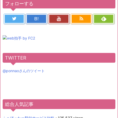
フォローする
B!
TWITTER
@ponnaoさんのツイート
総合人気記事
ふぁぼったー類似サービス比較
- 125,537 views