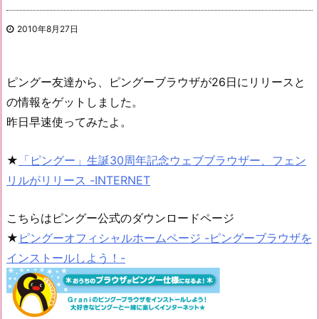
2010年8月27日
ピングー友達から、ピングーブラウザが26日にリリースと
の情報をゲットしました。
昨日早速使ってみたよ。
★
「ピングー」生誕30周年記念ウェブブラウザー、フェン
リルがリリース -INTERNET
こちらはピングー公式のダウンロードページ
★
ピングーオフィシャルホームページ -ピングーブラウザを
インストールしよう！-