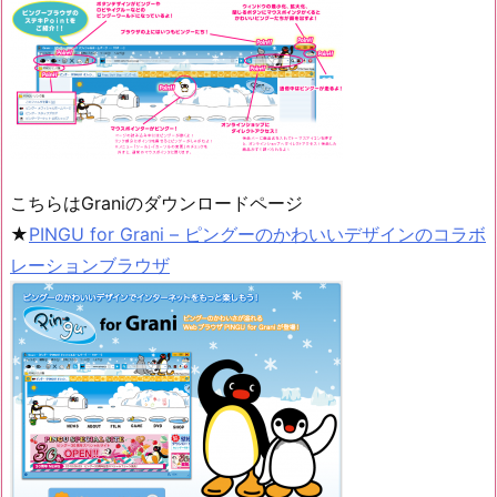
こちらはGraniのダウンロードページ
★
PINGU for Grani – ピングーのかわいいデザインのコラボ
レーションブラウザ