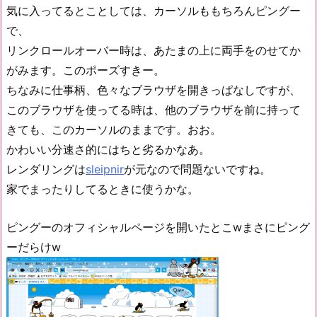
気に入ってるとことしては、カーソルももちろんピングー
で、
リンクロールオーバー時は、あたまの上に両手をのせてか
がみます。このポーズすきー。
ちなみに仕事柄、色々なブラウザを開きっぱなしですが、
このブラウザを使ってる時は、他のブラウザを前に持って
きても、このカーソルのままです。おお。
かわいい分速さ的にはちと劣るかなあ。
レンダリングは
sleipnir
が元なので問題ないですね。
家でまったりしてるときに使うかな。
ピングーのオフィシャルページを開いたとこwまさにピング
ーだらけw