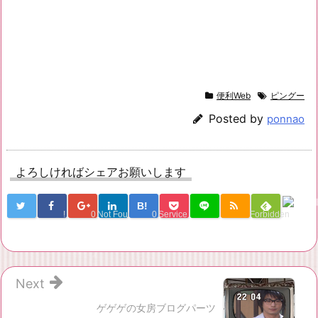
便利Web
ピングー
Posted by
ponnao
よろしければシェアお願いします
B!
!
0
Not Found
0
Service Una
Forbidden
Next
ゲゲゲの女房ブログパーツ