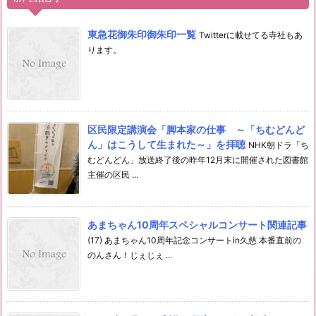
東急花御朱印御朱印一覧
Twitterに載せてる寺社もあ
ります。
区民限定講演会「脚本家の仕事 ～「ちむどんど
ん」はこうして生まれた～」を拝聴
NHK朝ドラ「ち
むどんどん」放送終了後の昨年12月末に開催された図書館
主催の区民 ...
あまちゃん10周年スペシャルコンサート関連記事
(17) あまちゃん10周年記念コンサートin久慈 本番直前の
のんさん！じぇじぇ ...