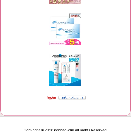
Copyright ©
2026
ponnao-clip
All Rights Reserved.