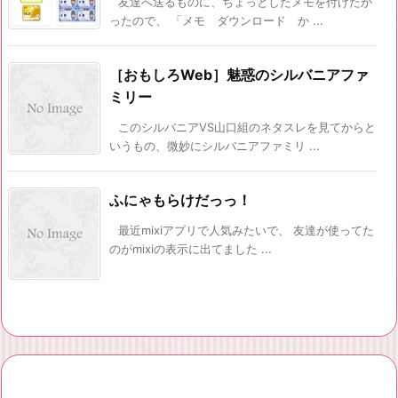
友達へ送るものに、ちょっとしたメモを付けたか
ったので、 「メモ ダウンロード か ...
［おもしろWeb］魅惑のシルバニアファ
ミリー
このシルバニアVS山口組のネタスレを見てからと
いうもの、微妙にシルバニアファミリ ...
ふにゃもらけだっっ！
最近mixiアプリで人気みたいで、 友達が使ってた
のがmixiの表示に出てました ...