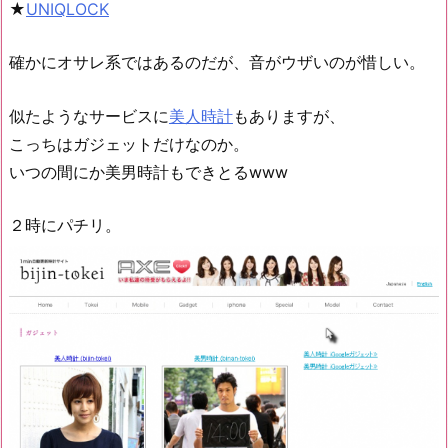
★
UNIQLOCK
確かにオサレ系ではあるのだが、音がウザいのが惜しい。
似たようなサービスに
美人時計
もありますが、
こっちはガジェットだけなのか。
いつの間にか美男時計もできとるwww
２時にパチリ。