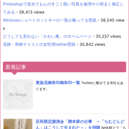
Photoshopで逆光でもんのすごく暗い写真を無理やり明るく補正し
てみる
- 38,413 views
Windowsショートカットキーの一覧が載ってる壁紙
- 38,045 view
s
どうしても見れない「かわい庵」のホームページ
- 35,237 views
花柄・和柄テイストの女性用twitter壁紙
- 30,842 views
新着記事
東急花御朱印御朱印一覧
Twitterに載せてる寺社もあ
ります。
区民限定講演会「脚本家の仕事 ～「ちむどんど
ん」はこうして生まれた～」を拝聴
NHK朝ドラ「ち