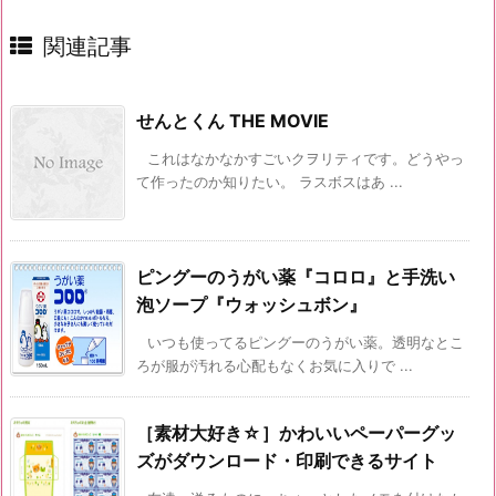
関連記事
せんとくん THE MOVIE
これはなかなかすごいクヲリティです。どうやっ
て作ったのか知りたい。 ラスボスはあ ...
ピングーのうがい薬『コロロ』と手洗い
泡ソープ『ウォッシュボン』
いつも使ってるピングーのうがい薬。透明なとこ
ろが服が汚れる心配もなくお気に入りで ...
［素材大好き☆］かわいいペーパーグッ
ズがダウンロード・印刷できるサイト