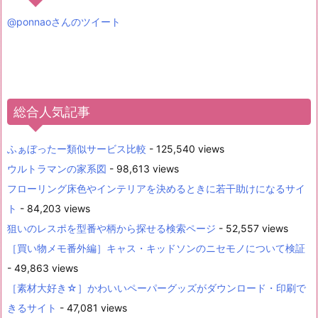
@ponnaoさんのツイート
総合人気記事
ふぁぼったー類似サービス比較
- 125,540 views
ウルトラマンの家系図
- 98,613 views
フローリング床色やインテリアを決めるときに若干助けになるサイ
ト
- 84,203 views
狙いのレスポを型番や柄から探せる検索ページ
- 52,557 views
［買い物メモ番外編］キャス・キッドソンのニセモノについて検証
- 49,863 views
［素材大好き☆］かわいいペーパーグッズがダウンロード・印刷で
きるサイト
- 47,081 views