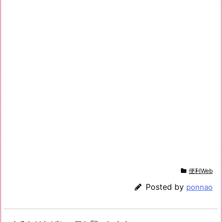
便利Web
Posted by
ponnao