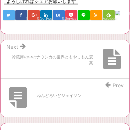
よろしければシェアお願いします
B!
!
0
Not Found
0
Service Una
Forbidden
Next
冷蔵庫の中のナウシカの世界ともやしもん麦
茶
Prev
ねんどろいどジェイソン