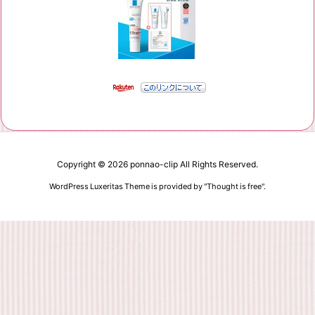
Copyright ©
2026
ponnao-clip
All Rights Reserved.
WordPress Luxeritas Theme is provided by "
Thought is free
".