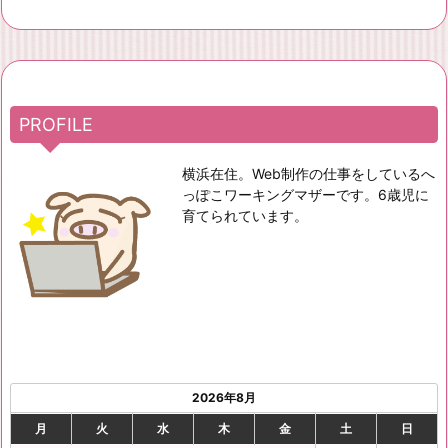
PROFILE
横浜在住。Web制作の仕事をしているへ
っぽこワーキングマザーです。6歳児に
育てられています。
2026年8月
月
火
水
木
金
土
日