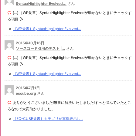
SyntaxHighlighter Evolved...
さん
[…] ［WP覚書］SyntaxHighlighter Evolvedが動かないときにチェックす
る項目 [& ...
［WP覚書］SyntaxHighlighter Evolved...
2015年10月16日
ソースコード引用のテスト |...
さん
[…] ［WP覚書］SyntaxHighlighter Evolvedが動かないときにチェックす
る項目 [& ...
［WP覚書］SyntaxHighlighter Evolved...
2015年7月1日
eccube.org
さん
ありがとうございました!無事に解決いたしました!ずっと悩んでいたとこ
ろなので大変助かりました。
［EC-CUBE覚書］カテゴリが重複表示し...