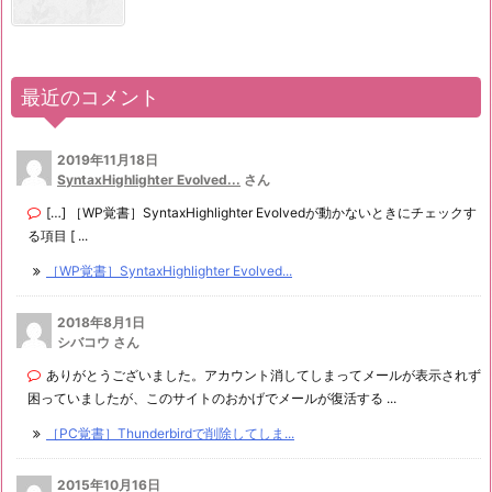
最近のコメント
2019年11月18日
SyntaxHighlighter Evolved...
さん
[…] ［WP覚書］SyntaxHighlighter Evolvedが動かないときにチェックす
る項目 [ ...
［WP覚書］SyntaxHighlighter Evolved...
2018年8月1日
シバコウ さん
ありがとうございました。アカウント消してしまってメールが表示されず
困っていましたが、このサイトのおかげでメールが復活する ...
［PC覚書］Thunderbirdで削除してしま...
2015年10月16日