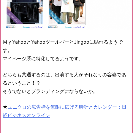
ＭｙYahooとYahooツールバーとJingooに貼れるようで
す。
マイページ系に特化してるようです。
どちらも共通するのは、出演する人がそれなりの容姿であ
るということ！？
そうでないとブランディングにならないか。
★
ユニクロの広告枠を無限に広げる時計とカレンダー：日
経ビジネスオンライン