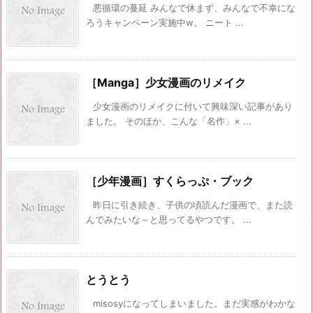
悪循環の蔓延 みんなで休まず、みんなで不幸にな
ろうキャンペーン実施中w。 ニート ...
［Manga］少女漫画のリメイク
少女漫画のリメイクに付いて興味深い記事があり
ました。 そのほか、こんな「名作」× ...
［少年漫画］すくらっぷ・ブック
昨日に引き続き、子供の頃読んだ漫画で、また読
んでみたいな～と思ってるやつです。 ...
とうとう
misosyになってしまいました。まだ実感がわかな