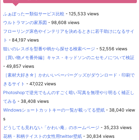
ふぁぼったー類似サービス比較
- 125,533 views
ウルトラマンの家系図
- 98,608 views
フローリング床色やインテリアを決めるときに若干助けになるサイ
ト
- 84,197 views
狙いのレスポを型番や柄から探せる検索ページ
- 52,556 views
［買い物メモ番外編］キャス・キッドソンのニセモノについて検証
- 49,857 views
［素材大好き☆］かわいいペーパーグッズがダウンロード・印刷で
きるサイト
- 47,022 views
Photoshopで逆光でもんのすごく暗い写真を無理やり明るく補正し
てみる
- 38,408 views
Windowsショートカットキーの一覧が載ってる壁紙
- 38,040 view
s
どうしても見れない「かわい庵」のホームページ
- 35,233 views
花柄・和柄テイストの女性用twitter壁紙
- 30,834 views