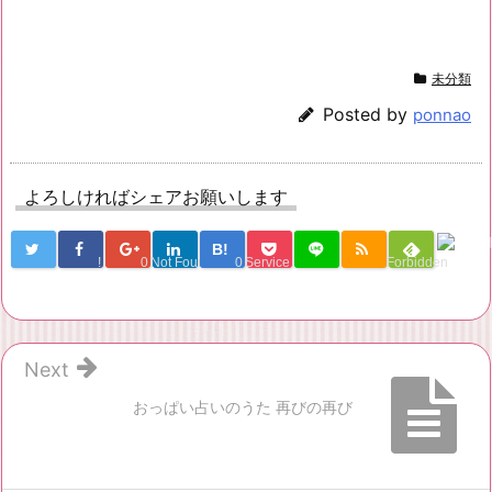
未分類
Posted by
ponnao
よろしければシェアお願いします
B!
!
0
Not Found
0
Service Una
Forbidden
Next
おっぱい占いのうた 再びの再び