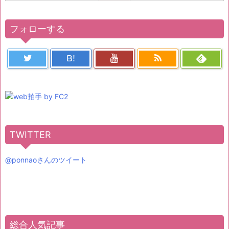
フォローする
B!
TWITTER
@ponnaoさんのツイート
総合人気記事