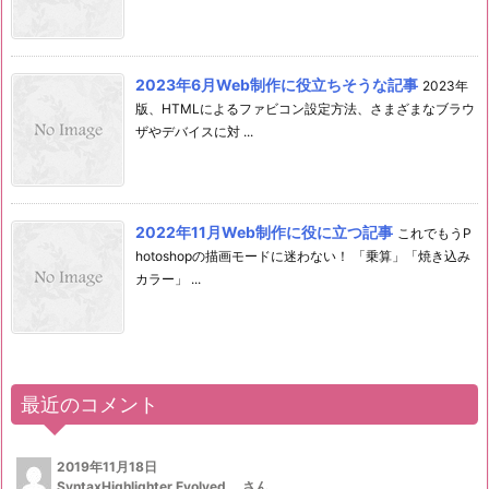
2023年6月Web制作に役立ちそうな記事
2023年
版、HTMLによるファビコン設定方法、さまざまなブラウ
ザやデバイスに対 ...
2022年11月Web制作に役に立つ記事
これでもうP
hotoshopの描画モードに迷わない！ 「乗算」「焼き込み
カラー」 ...
最近のコメント
2019年11月18日
SyntaxHighlighter Evolved...
さん