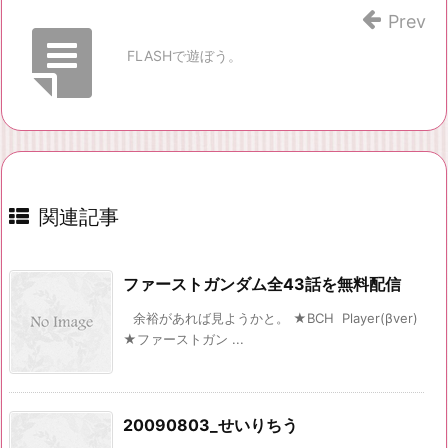
Prev
FLASHで遊ぼう。
関連記事
ファーストガンダム全43話を無料配信
余裕があれば見ようかと。 ★BCH Player(βver)
★ファーストガン ...
20090803_せいりちう