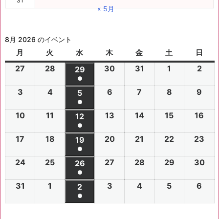
31
« 5月
8月 2026 のイベント
月
月
火
火
水
水
木
木
金
金
土
土
日
日
曜
曜
曜
曜
曜
曜
曜
27
2
28
2
30
2
31
2
1
2
2
2
29
2
日
日
日
日
日
日
日
●
0
0
0
0
0
0
0
(1
3
2
4
2
6
2
7
2
8
2
9
2
2
2
5
2
2
2
2
2
2
件
●
0
0
0
0
0
0
6
6
0
6
6
6
6
6
(1
の
10
2
11
2
13
2
14
2
15
2
16
2
2
2
12
2
2
2
2
2
年
年
2
年
年
年
年
年
件
●
イ
0
0
0
0
0
0
6
6
0
6
6
6
6
7
7
6
7
7
8
8
7
(1
の
17
2
18
2
20
2
21
2
22
2
23
2
ベ
2
2
19
2
2
2
2
2
年
年
2
年
年
年
年
月
月
年
月
月
月
月
月
件
●
イ
0
0
0
0
0
0
ン
6
6
0
6
6
6
6
8
8
6
8
8
8
8
2
2
8
3
3
1
2
2
(1
の
24
2
25
2
27
2
28
2
29
2
30
2
ベ
2
2
26
2
2
2
2
2
ト)
年
年
2
年
年
年
年
月
月
年
月
月
月
月
7
8
月
0
1
日
日
9
件
●
イ
0
0
0
0
0
0
ン
6
6
0
6
6
6
6
8
8
6
8
8
8
8
3
4
8
6
7
8
9
日
日
5
日
日
日
(1
の
31
2
1
2
3
2
4
2
5
2
6
2
ベ
2
2
2
2
2
2
2
2
ト)
年
年
2
年
年
年
年
月
月
年
月
月
月
月
日
日
月
日
日
日
日
日
件
●
イ
0
0
0
0
0
0
ン
6
6
0
6
6
6
6
8
8
6
8
8
8
8
1
1
8
1
1
1
1
1
(1
の
ベ
2
2
2
2
2
2
ト)
年
年
2
年
年
年
年
月
月
年
月
月
月
月
0
1
月
3
4
5
6
2