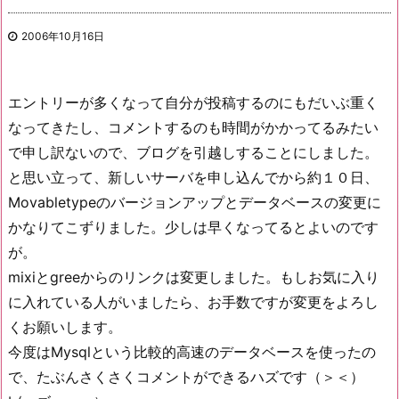
2006年10月16日
エントリーが多くなって自分が投稿するのにもだいぶ重く
なってきたし、コメントするのも時間がかかってるみたい
で申し訳ないので、ブログを引越しすることにしました。
と思い立って、新しいサーバを申し込んでから約１０日、
Movabletypeのバージョンアップとデータベースの変更に
かなりてこずりました。少しは早くなってるとよいのです
が。
mixiとgreeからのリンクは変更しました。もしお気に入り
に入れている人がいましたら、お手数ですが変更をよろし
くお願いします。
今度はMysqlという比較的高速のデータベースを使ったの
で、たぶんさくさくコメントができるハズです（＞＜）