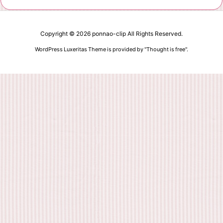
Copyright ©
2026
ponnao-clip
All Rights Reserved.
WordPress Luxeritas Theme is provided by "
Thought is free
".