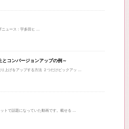
ニュース : 宇多田ヒ ...
上とコンバージョンアップの例～
り上げをアップする方法 ２つだけピックアッ ...
ネットで話題になっていた動画です。載せる ...