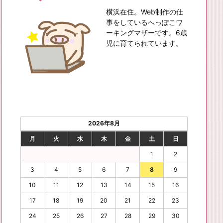
横浜在住。Web制作の仕
事をしているへっぽこワ
ーキングマザーです。6歳
児に育てられています。
2026年8月
月
火
水
木
金
土
日
1
2
3
4
5
6
7
8
9
10
11
12
13
14
15
16
17
18
19
20
21
22
23
24
25
26
27
28
29
30