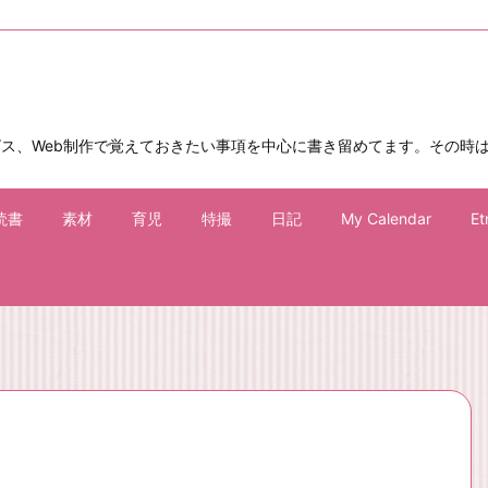
ビス、Web制作で覚えておきたい事項を中心に書き留めてます。その時
読書
素材
育児
特撮
日記
My Calendar
Et