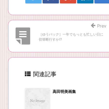
Prev
［ゆうパック］一年でもっとも忙しい日に
切替断行すか!?
関連記事
高田明美画集