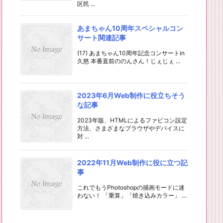
区民 ...
あまちゃん10周年スペシャルコン
サート関連記事
(17) あまちゃん10周年記念コンサートin
久慈 本番直前ののんさん！じぇじぇ ...
2023年6月Web制作に役立ちそう
な記事
2023年版、HTMLによるファビコン設定
方法、さまざまなブラウザやデバイスに
対 ...
2022年11月Web制作に役に立つ記
事
これでもうPhotoshopの描画モードに迷
わない！ 「乗算」「焼き込みカラー」 ...