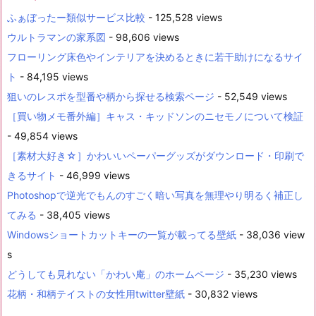
ふぁぼったー類似サービス比較
- 125,528 views
ウルトラマンの家系図
- 98,606 views
フローリング床色やインテリアを決めるときに若干助けになるサイ
ト
- 84,195 views
狙いのレスポを型番や柄から探せる検索ページ
- 52,549 views
［買い物メモ番外編］キャス・キッドソンのニセモノについて検証
- 49,854 views
［素材大好き☆］かわいいペーパーグッズがダウンロード・印刷で
きるサイト
- 46,999 views
Photoshopで逆光でもんのすごく暗い写真を無理やり明るく補正し
てみる
- 38,405 views
Windowsショートカットキーの一覧が載ってる壁紙
- 38,036 view
s
どうしても見れない「かわい庵」のホームページ
- 35,230 views
花柄・和柄テイストの女性用twitter壁紙
- 30,832 views