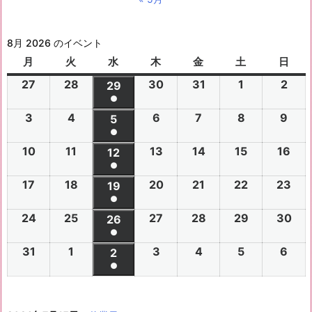
8月 2026 のイベント
月
月
火
火
水
水
木
木
金
金
土
土
日
日
曜
曜
曜
曜
曜
曜
曜
27
2
28
2
30
2
31
2
1
2
2
2
29
2
日
日
日
日
日
日
日
●
0
0
0
0
0
0
0
(1
3
2
4
2
6
2
7
2
8
2
9
2
2
2
5
2
2
2
2
2
2
件
●
0
0
0
0
0
0
6
6
0
6
6
6
6
6
(1
の
10
2
11
2
13
2
14
2
15
2
16
2
2
2
12
2
2
2
2
2
年
年
2
年
年
年
年
年
件
●
イ
0
0
0
0
0
0
6
6
0
6
6
6
6
7
7
6
7
7
8
8
7
(1
の
17
2
18
2
20
2
21
2
22
2
23
2
ベ
2
2
19
2
2
2
2
2
年
年
2
年
年
年
年
月
月
年
月
月
月
月
月
件
●
イ
0
0
0
0
0
0
ン
6
6
0
6
6
6
6
8
8
6
8
8
8
8
2
2
8
3
3
1
2
2
(1
の
24
2
25
2
27
2
28
2
29
2
30
2
ベ
2
2
26
2
2
2
2
2
ト)
年
年
2
年
年
年
年
月
月
年
月
月
月
月
7
8
月
0
1
日
日
9
件
●
イ
0
0
0
0
0
0
ン
6
6
0
6
6
6
6
8
8
6
8
8
8
8
3
4
8
6
7
8
9
日
日
5
日
日
日
(1
の
31
2
1
2
3
2
4
2
5
2
6
2
ベ
2
2
2
2
2
2
2
2
ト)
年
年
2
年
年
年
年
月
月
年
月
月
月
月
日
日
月
日
日
日
日
日
件
●
イ
0
0
0
0
0
0
ン
6
6
0
6
6
6
6
8
8
6
8
8
8
8
1
1
8
1
1
1
1
1
(1
の
ベ
2
2
2
2
2
2
ト)
年
年
2
年
年
年
年
月
月
年
月
月
月
月
0
1
月
3
4
5
6
2
件
イ
ン
6
6
6
6
6
6
8
8
6
8
8
8
8
1
1
8
2
2
2
2
日
日
1
日
日
日
日
日