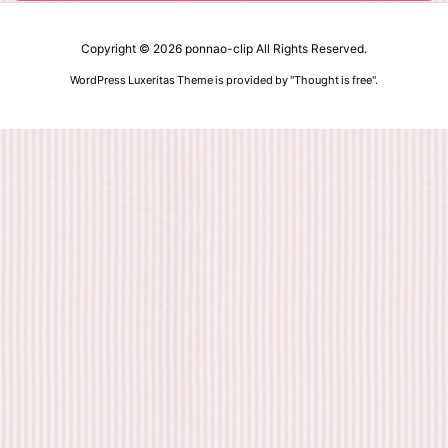
Copyright ©
2026
ponnao-clip
All Rights Reserved.
WordPress Luxeritas Theme is provided by "
Thought is free
".