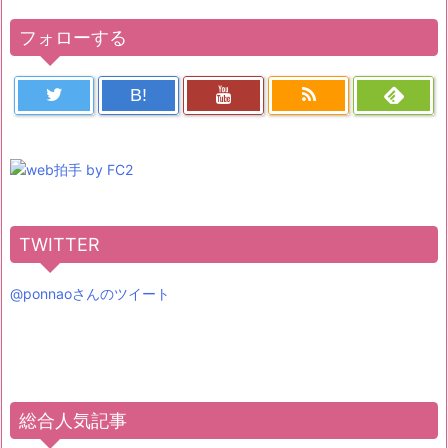
フォローする
B!
TWITTER
@ponnaoさんのツイート
総合人気記事