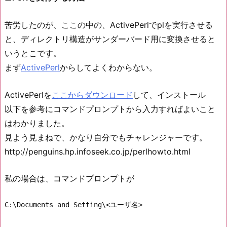
苦労したのが、ここの中の、ActivePerlでplを実行させる
と、ディレクトリ構造がサンダーバード用に変換させると
いうとこです。
まず
ActivePerl
からしてよくわからない。
ActivePerlを
ここからダウンロード
して、インストール
以下を参考にコマンドプロンプトから入力すればよいこと
はわかりました。
見よう見まねで、かなり自分でもチャレンジャーです。
http://penguins.hp.infoseek.co.jp/perlhowto.html
私の場合は、コマンドプロンプトが
C:\Documents and Setting\<ユーザ名>