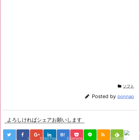
ソフト
Posted by
ponnao
よろしければシェアお願いします
B!
!
0
Not Found
0
Service Una
Forbidden