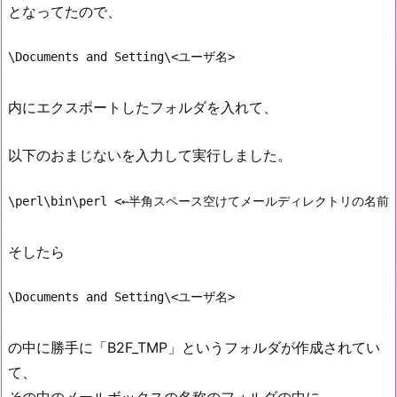
となってたので、
\Documents and Setting\<ユーザ名>
内にエクスポートしたフォルダを入れて、
以下のおまじないを入力して実行しました。
\perl\bin\perl <←半角スペース空けてメールディレクトリの名前>\
そしたら
\Documents and Setting\<ユーザ名>
の中に勝手に「B2F_TMP」というフォルダが作成されてい
て、