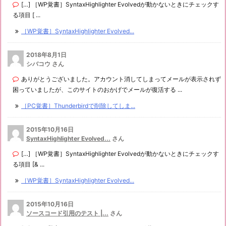
[…] ［WP覚書］SyntaxHighlighter Evolvedが動かないときにチェックす
る項目 [ ...
［WP覚書］SyntaxHighlighter Evolved...
2018年8月1日
シバコウ さん
ありがとうございました。アカウント消してしまってメールが表示されず
困っていましたが、このサイトのおかげでメールが復活する ...
［PC覚書］Thunderbirdで削除してしま...
2015年10月16日
SyntaxHighlighter Evolved...
さん
[…] ［WP覚書］SyntaxHighlighter Evolvedが動かないときにチェックす
る項目 [& ...
［WP覚書］SyntaxHighlighter Evolved...
2015年10月16日
ソースコード引用のテスト |...
さん