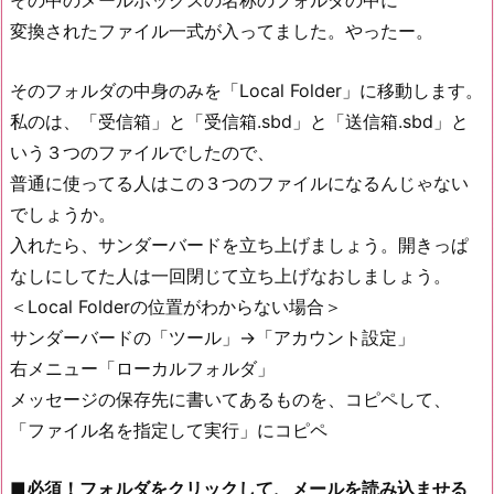
その中のメールボックスの名称のフォルダの中に
変換されたファイル一式が入ってました。やったー。
そのフォルダの中身のみを「Local Folder」に移動します。
私のは、「受信箱」と「受信箱.sbd」と「送信箱.sbd」と
いう３つのファイルでしたので、
普通に使ってる人はこの３つのファイルになるんじゃない
でしょうか。
入れたら、サンダーバードを立ち上げましょう。開きっぱ
なしにしてた人は一回閉じて立ち上げなおしましょう。
＜Local Folderの位置がわからない場合＞
サンダーバードの「ツール」→「アカウント設定」
右メニュー「ローカルフォルダ」
メッセージの保存先に書いてあるものを、コピペして、
「ファイル名を指定して実行」にコピペ
■必須！フォルダをクリックして、メールを読み込ませる