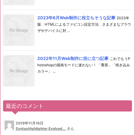
2023年6月Web制作に役立ちそうな記事
2023年
版、HTMLによるファビコン設定方法、さまざまなブラウ
ザやデバイスに対 ...
2022年11月Web制作に役に立つ記事
これでもうP
hotoshopの描画モードに迷わない！ 「乗算」「焼き込み
カラー」 ...
最近のコメント
2019年11月18日
SyntaxHighlighter Evolved...
さん