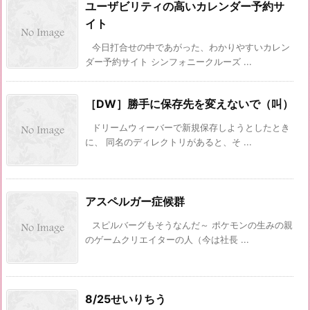
ユーザビリティの高いカレンダー予約サ
イト
今日打合せの中であがった、わかりやすいカレン
ダー予約サイト シンフォニークルーズ ...
［DW］勝手に保存先を変えないで（叫）
ドリームウィーバーで新規保存しようとしたとき
に、 同名のディレクトリがあると、そ ...
アスペルガー症候群
スピルバーグもそうなんだ～ ポケモンの生みの親
のゲームクリエイターの人（今は社長 ...
8/25せいりちう