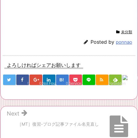
未分類
Posted by
ponnao
よろしければシェアお願いします
B!
!
0
Not Found
0
Service Una
Forbidden
Next
［MT］復習-ブログ記事ファイル名見直し