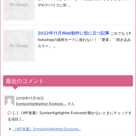
ザやデバイスに対 ...
2022年11月Web制作に役に立つ記事
これでもうP
hotoshopの描画モードに迷わない！ 「乗算」「焼き込み
カラー」 ...
最近のコメント
2019年11月18日
SyntaxHighlighter Evolved...
さん
[…] ［WP覚書］SyntaxHighlighter Evolvedが動かないときにチェックす
る項目 [ ...
［WP覚書］SyntaxHighlighter Evolved...