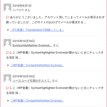
2018年8月1日
シバコウ さん
ありがとうございました。アカウント消してしまってメールが表示されず
困っていましたが、このサイトのおかげでメールが復活する ...
［PC覚書］Thunderbirdで削除してしま...
2015年10月16日
SyntaxHighlighter Evolved...
さん
[…] ［WP覚書］SyntaxHighlighter Evolvedが動かないときにチェックす
る項目 [& ...
［WP覚書］SyntaxHighlighter Evolved...
2015年10月16日
ソースコード引用のテスト |...
さん
[…] ［WP覚書］SyntaxHighlighter Evolvedが動かないときにチェックす
る項目 [& ...
［WP覚書］SyntaxHighlighter Evolved...