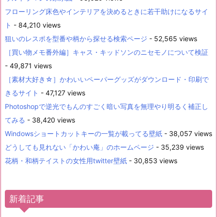
フローリング床色やインテリアを決めるときに若干助けになるサイ
ト
- 84,210 views
狙いのレスポを型番や柄から探せる検索ページ
- 52,565 views
［買い物メモ番外編］キャス・キッドソンのニセモノについて検証
- 49,871 views
［素材大好き☆］かわいいペーパーグッズがダウンロード・印刷で
きるサイト
- 47,127 views
Photoshopで逆光でもんのすごく暗い写真を無理やり明るく補正し
てみる
- 38,420 views
Windowsショートカットキーの一覧が載ってる壁紙
- 38,057 views
どうしても見れない「かわい庵」のホームページ
- 35,239 views
花柄・和柄テイストの女性用twitter壁紙
- 30,853 views
新着記事