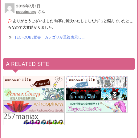
2015年7月1日
eccube.org
さん
ありがとうございました!無事に解決いたしました!ずっと悩んでいたとこ
ろなので大変助かりました。
［EC-CUBE覚書］カテゴリが重複表示し...
A RELATED SITE