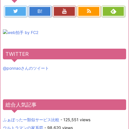
B!
TWITTER
@ponnaoさんのツイート
総合人気記事
ふぁぼったー類似サービス比較
- 125,551 views
ウルトラマンの家系図
- 98,620 views