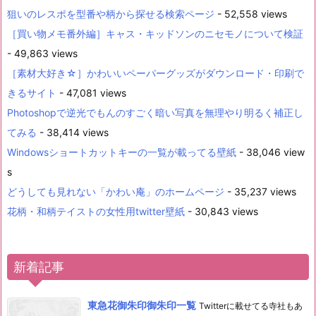
狙いのレスポを型番や柄から探せる検索ページ
- 52,558 views
［買い物メモ番外編］キャス・キッドソンのニセモノについて検証
- 49,863 views
［素材大好き☆］かわいいペーパーグッズがダウンロード・印刷で
きるサイト
- 47,081 views
Photoshopで逆光でもんのすごく暗い写真を無理やり明るく補正し
てみる
- 38,414 views
Windowsショートカットキーの一覧が載ってる壁紙
- 38,046 view
s
どうしても見れない「かわい庵」のホームページ
- 35,237 views
花柄・和柄テイストの女性用twitter壁紙
- 30,843 views
新着記事
東急花御朱印御朱印一覧
Twitterに載せてる寺社もあ