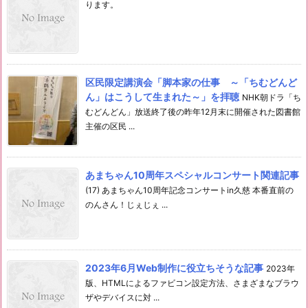
ります。
区民限定講演会「脚本家の仕事 ～「ちむどんど
ん」はこうして生まれた～」を拝聴
NHK朝ドラ「ち
むどんどん」放送終了後の昨年12月末に開催された図書館
主催の区民 ...
あまちゃん10周年スペシャルコンサート関連記事
(17) あまちゃん10周年記念コンサートin久慈 本番直前の
のんさん！じぇじぇ ...
2023年6月Web制作に役立ちそうな記事
2023年
版、HTMLによるファビコン設定方法、さまざまなブラウ
ザやデバイスに対 ...