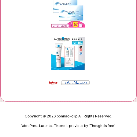
Copyright ©
2026
ponnao-clip
All Rights Reserved.
WordPress Luxeritas Theme is provided by "
Thought is free
".