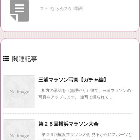
ストⅡならぬスケⅡ動画
関連記事
三浦マラソン写真【ガチャ編】
相方の承諾を（無理やり）得て、三浦マラソンの
写真をアップします。 連写で撮られて ...
第２６回横浜マラソン大会
第２６回横浜マラソン大会 見るからにスポーツと