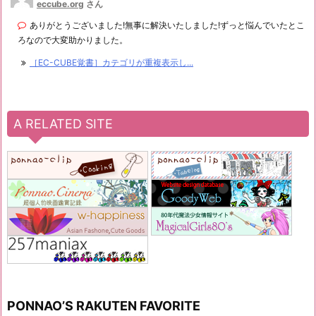
eccube.org
さん
ありがとうございました!無事に解決いたしました!ずっと悩んでいたとこ
ろなので大変助かりました。
［EC-CUBE覚書］カテゴリが重複表示し...
A RELATED SITE
PONNAO’S RAKUTEN FAVORITE