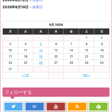
日
2026年8月19日
–
休業日
8月 2026
月
火
水
木
金
土
日
1
2
3
4
5
6
7
8
9
10
11
12
13
14
15
16
17
18
19
20
21
22
23
24
25
26
27
28
29
30
31
« 7月
9月 »
フォローする
B!