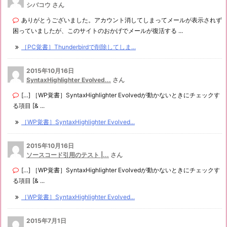
シバコウ さん
ありがとうございました。アカウント消してしまってメールが表示されず
困っていましたが、このサイトのおかげでメールが復活する ...
［PC覚書］Thunderbirdで削除してしま...
2015年10月16日
SyntaxHighlighter Evolved...
さん
[…] ［WP覚書］SyntaxHighlighter Evolvedが動かないときにチェックす
る項目 [& ...
［WP覚書］SyntaxHighlighter Evolved...
2015年10月16日
ソースコード引用のテスト |...
さん
[…] ［WP覚書］SyntaxHighlighter Evolvedが動かないときにチェックす
る項目 [& ...
［WP覚書］SyntaxHighlighter Evolved...
2015年7月1日