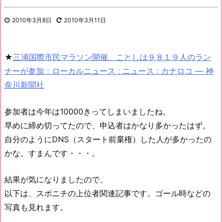
2010年3月8日
2010年3月11日
★
三浦国際市民マラソン開催、ことしは９８１９人のラン
ナーが参加：ローカルニュース : ニュース : カナロコ — 神
奈川新聞社
参加者は今年は10000きってしまいましたね。
早めに締め切ってたので、申込者はかなり多かったはず。
自分のようにDNS（スタート前棄権）した人が多かったの
かな。すまんです・・・。
結果が気になりましたので、
以下は、スポニチの上位者関連記事です。ゴール時などの
写真も見れます。