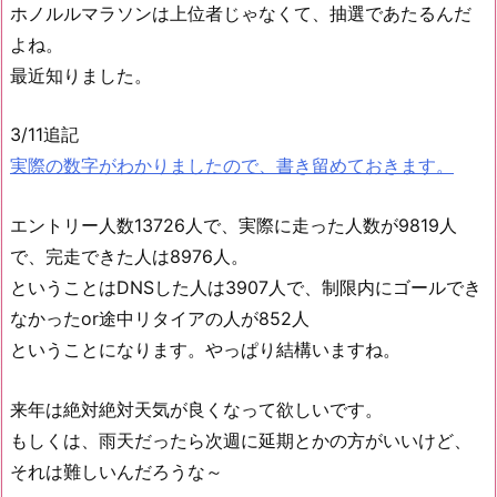
ホノルルマラソンは上位者じゃなくて、抽選であたるんだ
よね。
最近知りました。
3/11追記
実際の数字がわかりましたので、書き留めておきます。
エントリー人数13726人で、実際に走った人数が9819人
で、完走できた人は8976人。
ということはDNSした人は3907人で、制限内にゴールでき
なかったor途中リタイアの人が852人
ということになります。やっぱり結構いますね。
来年は絶対絶対天気が良くなって欲しいです。
もしくは、雨天だったら次週に延期とかの方がいいけど、
それは難しいんだろうな～