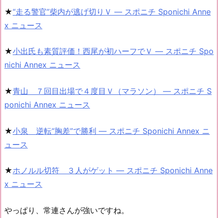
★
“走る警官”柴内が逃げ切りＶ ― スポニチ Sponichi Anne
x ニュース
★
小出氏も素質評価！西尾が初ハーフでＶ ― スポニチ Spo
nichi Annex ニュース
★
青山 ７回目出場で４度目Ｖ（マラソン） ― スポニチ S
ponichi Annex ニュース
★
小泉 逆転“胸差”で勝利 ― スポニチ Sponichi Annex ニ
ュース
★
ホノルル切符 ３人がゲット ― スポニチ Sponichi Anne
x ニュース
やっぱり、常連さんが強いですね。