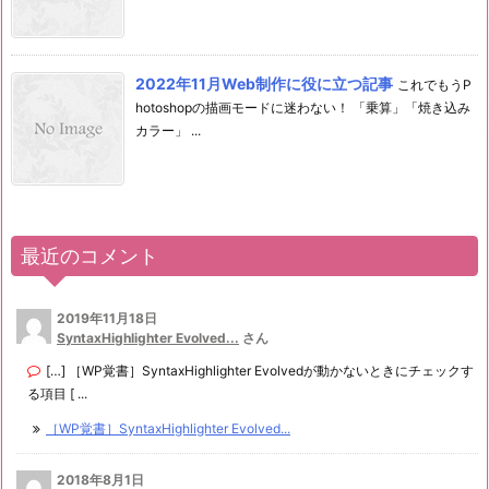
2022年11月Web制作に役に立つ記事
これでもうP
hotoshopの描画モードに迷わない！ 「乗算」「焼き込み
カラー」 ...
最近のコメント
2019年11月18日
SyntaxHighlighter Evolved...
さん
[…] ［WP覚書］SyntaxHighlighter Evolvedが動かないときにチェックす
る項目 [ ...
［WP覚書］SyntaxHighlighter Evolved...
2018年8月1日