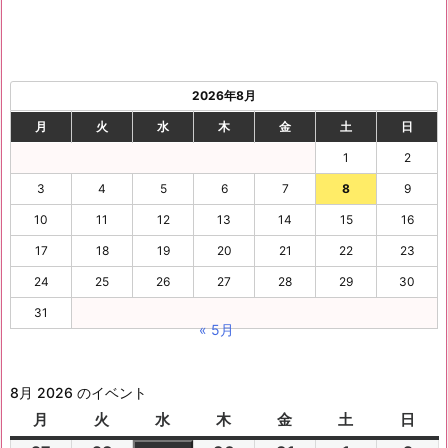
2026年8月
月
火
水
木
金
土
日
1
2
3
4
5
6
7
8
9
10
11
12
13
14
15
16
17
18
19
20
21
22
23
24
25
26
27
28
29
30
31
« 5月
8月 2026 のイベント
月
月
火
火
水
水
木
木
金
金
土
土
日
日
曜
曜
曜
曜
曜
曜
曜