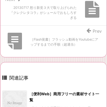
20130717 怒り新党３大で取り上げられた
『クレクレタコラ』がシュールでおもしろす
ぎる
Prev
［Flash覚書］フラッシュ動画をYoutubeにア
ップするまでの手順（超適当）
関連記事
［便利Web］商用フリーの素材サイト一
覧