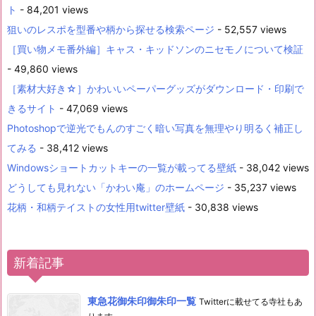
ト
- 84,201 views
狙いのレスポを型番や柄から探せる検索ページ
- 52,557 views
［買い物メモ番外編］キャス・キッドソンのニセモノについて検証
- 49,860 views
［素材大好き☆］かわいいペーパーグッズがダウンロード・印刷で
きるサイト
- 47,069 views
Photoshopで逆光でもんのすごく暗い写真を無理やり明るく補正し
てみる
- 38,412 views
Windowsショートカットキーの一覧が載ってる壁紙
- 38,042 views
どうしても見れない「かわい庵」のホームページ
- 35,237 views
花柄・和柄テイストの女性用twitter壁紙
- 30,838 views
新着記事
東急花御朱印御朱印一覧
Twitterに載せてる寺社もあ