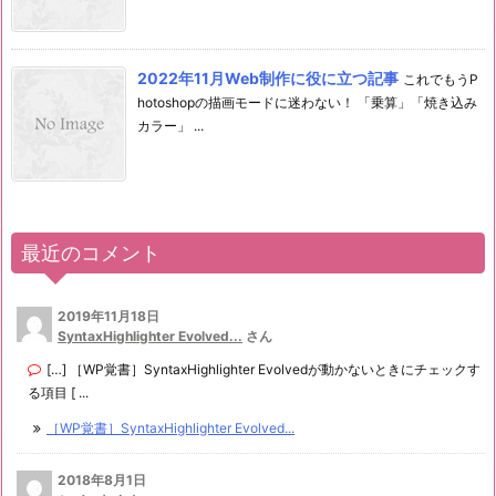
2022年11月Web制作に役に立つ記事
これでもうP
hotoshopの描画モードに迷わない！ 「乗算」「焼き込み
カラー」 ...
最近のコメント
2019年11月18日
SyntaxHighlighter Evolved...
さん
[…] ［WP覚書］SyntaxHighlighter Evolvedが動かないときにチェックす
る項目 [ ...
［WP覚書］SyntaxHighlighter Evolved...
2018年8月1日