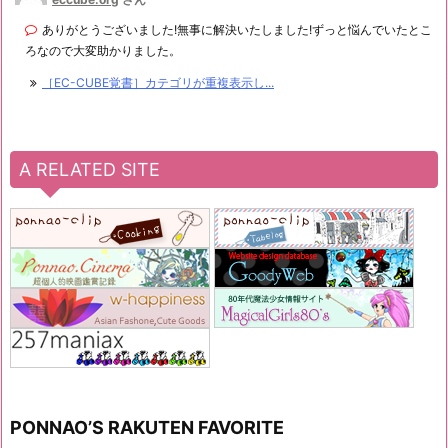
ありがとうございました!無事に解決いたしました!ずっと悩んでいたとこ
ろなので大変助かりました。
［EC-CUBE覚書］カテゴリが重複表示し...
A RELATED SITE
PONNAO’S RAKUTEN FAVORITE