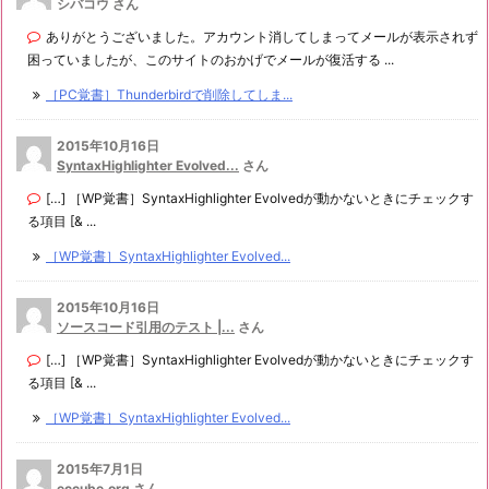
シバコウ さん
ありがとうございました。アカウント消してしまってメールが表示されず
困っていましたが、このサイトのおかげでメールが復活する ...
［PC覚書］Thunderbirdで削除してしま...
2015年10月16日
SyntaxHighlighter Evolved...
さん
[…] ［WP覚書］SyntaxHighlighter Evolvedが動かないときにチェックす
る項目 [& ...
［WP覚書］SyntaxHighlighter Evolved...
2015年10月16日
ソースコード引用のテスト |...
さん
[…] ［WP覚書］SyntaxHighlighter Evolvedが動かないときにチェックす
る項目 [& ...
［WP覚書］SyntaxHighlighter Evolved...
2015年7月1日
eccube.org
さん