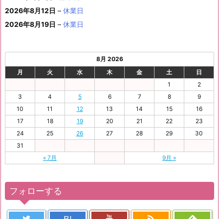
ト)
1
日
日
日
日
日
日
2026年8月12日
–
休業日
日
2026年8月19日
–
休業日
8月 2026
月
火
水
木
金
土
日
1
2
3
4
5
6
7
8
9
10
11
12
13
14
15
16
17
18
19
20
21
22
23
24
25
26
27
28
29
30
31
« 7月
9月 »
フォローする