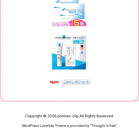
Copyright ©
2026
ponnao-clip
All Rights Reserved.
WordPress Luxeritas Theme is provided by "
Thought is free
".