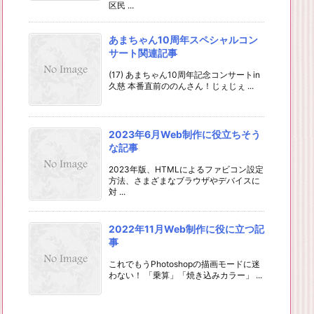
区民 ...
あまちゃん10周年スペシャルコン
サート関連記事
(17) あまちゃん10周年記念コンサートin
久慈 本番直前ののんさん！じぇじぇ ...
2023年6月Web制作に役立ちそう
な記事
2023年版、HTMLによるファビコン設定
方法、さまざまなブラウザやデバイスに
対 ...
2022年11月Web制作に役に立つ記
事
これでもうPhotoshopの描画モードに迷
わない！ 「乗算」「焼き込みカラー」 ...