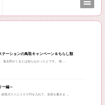
ステーションの鳥取キャンペーン＆ちらし類
、鬼太郎がくるとは知らなかったとです。 無 ...
リー編～
妖怪ポストに１００円を入れて、名前を書きま ...