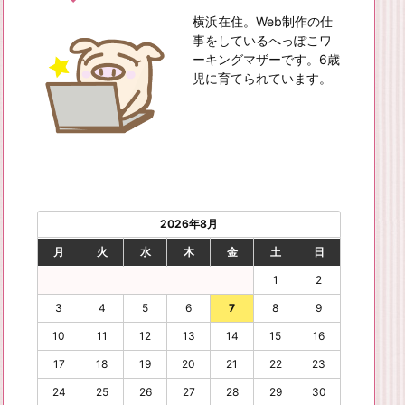
横浜在住。Web制作の仕
事をしているへっぽこワ
ーキングマザーです。6歳
児に育てられています。
2026年8月
月
火
水
木
金
土
日
1
2
3
4
5
6
7
8
9
10
11
12
13
14
15
16
17
18
19
20
21
22
23
24
25
26
27
28
29
30