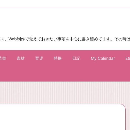
ビス、Web制作で覚えておきたい事項を中心に書き留めてます。その時
読書
素材
育児
特撮
日記
My Calendar
Et