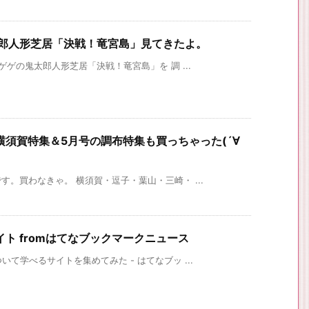
太郎人形芝居「決戦！竜宮島」見てきたよ。
ゲの鬼太郎人形芝居「決戦！竜宮島」を 調 ...
須賀特集＆5月号の調布特集も買っちゃった(´∀
。買わなきゃ。 横須賀・逗子・葉山・三崎・ ...
ト fromはてなブックマークニュース
て学べるサイトを集めてみた - はてなブッ ...