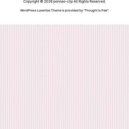
Copyright ©
2026
ponnao-clip
All Rights Reserved.
WordPress Luxeritas Theme is provided by "
Thought is free
".