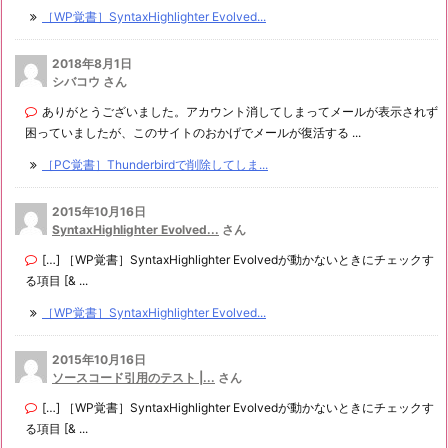
［WP覚書］SyntaxHighlighter Evolved...
2018年8月1日
シバコウ さん
ありがとうございました。アカウント消してしまってメールが表示されず
困っていましたが、このサイトのおかげでメールが復活する ...
［PC覚書］Thunderbirdで削除してしま...
2015年10月16日
SyntaxHighlighter Evolved...
さん
[…] ［WP覚書］SyntaxHighlighter Evolvedが動かないときにチェックす
る項目 [& ...
［WP覚書］SyntaxHighlighter Evolved...
2015年10月16日
ソースコード引用のテスト |...
さん
[…] ［WP覚書］SyntaxHighlighter Evolvedが動かないときにチェックす
る項目 [& ...