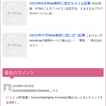
2023年6月Web制作に役立ちそうな記事
2023年
版、HTMLによるファビコン設定方法、さまざまなブラウ
ザやデバイスに対 ...
2022年11月Web制作に役に立つ記事
これでもうP
hotoshopの描画モードに迷わない！ 「乗算」「焼き込み
カラー」 ...
最近のコメント
2019年11月18日
SyntaxHighlighter Evolved...
さん
[…] ［WP覚書］SyntaxHighlighter Evolvedが動かないときにチェックす
る項目 [ ...