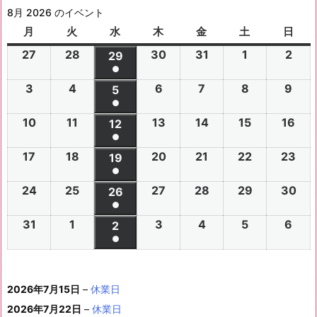
8月 2026 のイベント
月
月
火
火
水
水
木
木
金
金
土
土
日
日
曜
曜
曜
曜
曜
曜
曜
27
2
28
2
30
2
31
2
1
2
2
2
29
2
日
日
日
日
日
日
日
●
0
0
0
0
0
0
0
(1
3
2
4
2
6
2
7
2
8
2
9
2
2
2
5
2
2
2
2
2
2
件
●
0
0
0
0
0
0
6
6
0
6
6
6
6
6
(1
の
10
2
11
2
13
2
14
2
15
2
16
2
2
2
12
2
2
2
2
2
年
年
2
年
年
年
年
年
件
●
イ
0
0
0
0
0
0
6
6
0
6
6
6
6
7
7
6
7
7
8
8
7
(1
の
17
2
18
2
20
2
21
2
22
2
23
2
ベ
2
2
19
2
2
2
2
2
年
年
2
年
年
年
年
月
月
年
月
月
月
月
月
件
●
イ
0
0
0
0
0
0
ン
6
6
0
6
6
6
6
8
8
6
8
8
8
8
2
2
8
3
3
1
2
2
(1
の
24
2
25
2
27
2
28
2
29
2
30
2
ベ
2
2
26
2
2
2
2
2
ト)
年
年
2
年
年
年
年
月
月
年
月
月
月
月
7
8
月
0
1
日
日
9
件
●
イ
0
0
0
0
0
0
ン
6
6
0
6
6
6
6
8
8
6
8
8
8
8
3
4
8
6
7
8
9
日
日
5
日
日
日
(1
の
31
2
1
2
3
2
4
2
5
2
6
2
ベ
2
2
2
2
2
2
2
2
ト)
年
年
2
年
年
年
年
月
月
年
月
月
月
月
日
日
月
日
日
日
日
日
件
●
イ
0
0
0
0
0
0
ン
6
6
0
6
6
6
6
8
8
6
8
8
8
8
1
1
8
1
1
1
1
1
(1
の
ベ
2
2
2
2
2
2
ト)
年
年
2
年
年
年
年
月
月
年
月
月
月
月
0
1
月
3
4
5
6
2
件
イ
ン
6
6
6
6
6
6
8
8
6
8
8
8
8
1
1
8
2
2
2
2
日
日
1
日
日
日
日
日
2026年7月15日
–
休業日
の
ベ
ト)
年
年
年
年
年
年
月
月
年
月
月
月
月
7
8
月
0
1
2
3
9
イ
2026年7月22日
–
休業日
ン
8
9
9
9
9
9
2
2
9
2
2
2
3
日
日
2
日
日
日
日
日