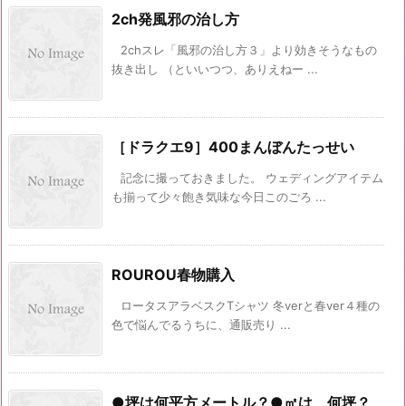
2ch発風邪の治し方
2chスレ「風邪の治し方３」より効きそうなもの
抜き出し （といいつつ、ありえねー ...
［ドラクエ9］400まんぼんたっせい
記念に撮っておきました。 ウェディングアイテム
も揃って少々飽き気味な今日このごろ ...
ROUROU春物購入
ロータスアラベスクTシャツ 冬verと春ver４種の
色で悩んでるうちに、通販売り ...
●坪は何平方メートル？●㎡は、何坪？