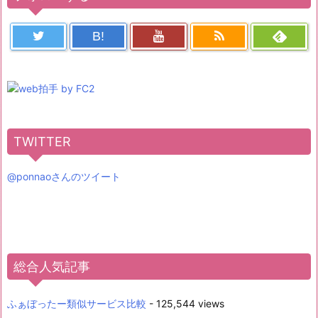
B!
TWITTER
@ponnaoさんのツイート
総合人気記事
ふぁぼったー類似サービス比較
- 125,544 views