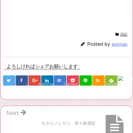
日記
Posted by
ponnao
よろしければシェアお願いします
B!
!
0
Not Found
0
Service Una
Forbidden
Next
ホタルノヒカリ 第４夜感想