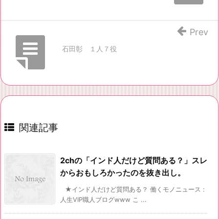
Prev
石田彰 １人７役
関連記事
2chの「インド人だけど質問ある？」スレ
からおもしろかったのを抜き出し。
★インド人だけど質問ある？ 働くモノニュース :
人生VIP職人ブログwww こ ...