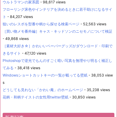
ウルトラマンの家系図
- 98,617 views
フローリング床色やインテリアを決めるときに若干助けになるサイ
ト
- 84,207 views
狙いのレスポを型番や柄から探せる検索ページ
- 52,563 views
［買い物メモ番外編］キャス・キッドソンのニセモノについて検証
- 49,868 views
［素材大好き☆］かわいいペーパーグッズがダウンロード・印刷で
きるサイト
- 47,120 views
Photoshopで逆光でもんのすごく暗い写真を無理やり明るく補正し
てみる
- 38,418 views
Windowsショートカットキーの一覧が載ってる壁紙
- 38,053 view
s
どうしても見れない「かわい庵」のホームページ
- 35,238 views
花柄・和柄テイストの女性用twitter壁紙
- 30,850 views