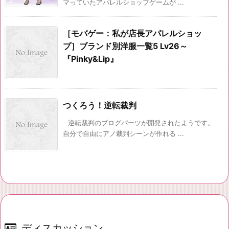
マっていたアパレルショップゲームが ...
［モバゲー：私が店長アパレルショッ
プ］ブランド別洋服一覧5 Lv26～
『Pinky&Lip』
つくろう！逆転裁判
逆転裁判のブログパーツが開発されたようです。
自分で自由にアノ裁判シーンが作れる ...
ディスカッション