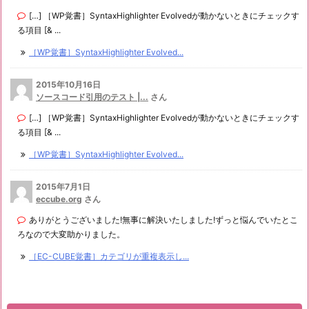
[…] ［WP覚書］SyntaxHighlighter Evolvedが動かないときにチェックす
る項目 [& ...
［WP覚書］SyntaxHighlighter Evolved...
2015年10月16日
ソースコード引用のテスト |...
さん
[…] ［WP覚書］SyntaxHighlighter Evolvedが動かないときにチェックす
る項目 [& ...
［WP覚書］SyntaxHighlighter Evolved...
2015年7月1日
eccube.org
さん
ありがとうございました!無事に解決いたしました!ずっと悩んでいたとこ
ろなので大変助かりました。
［EC-CUBE覚書］カテゴリが重複表示し...