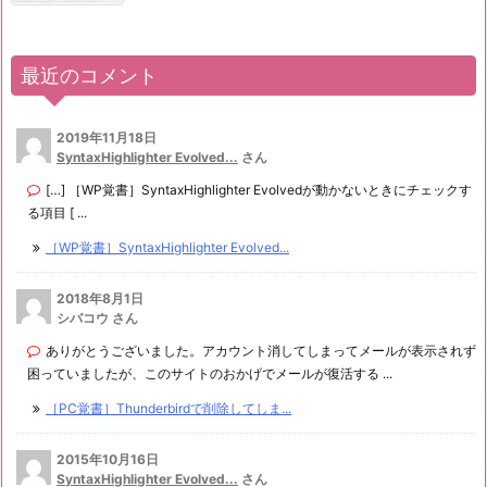
最近のコメント
2019年11月18日
SyntaxHighlighter Evolved...
さん
[…] ［WP覚書］SyntaxHighlighter Evolvedが動かないときにチェックす
る項目 [ ...
［WP覚書］SyntaxHighlighter Evolved...
2018年8月1日
シバコウ さん
ありがとうございました。アカウント消してしまってメールが表示されず
困っていましたが、このサイトのおかげでメールが復活する ...
［PC覚書］Thunderbirdで削除してしま...
2015年10月16日
SyntaxHighlighter Evolved...
さん