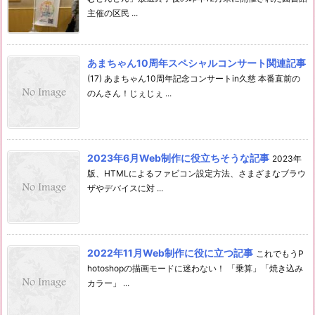
主催の区民 ...
あまちゃん10周年スペシャルコンサート関連記事
(17) あまちゃん10周年記念コンサートin久慈 本番直前の
のんさん！じぇじぇ ...
2023年6月Web制作に役立ちそうな記事
2023年
版、HTMLによるファビコン設定方法、さまざまなブラウ
ザやデバイスに対 ...
2022年11月Web制作に役に立つ記事
これでもうP
hotoshopの描画モードに迷わない！ 「乗算」「焼き込み
カラー」 ...