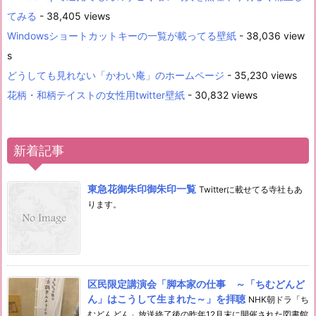
てみる
- 38,405 views
Windowsショートカットキーの一覧が載ってる壁紙
- 38,036 view
s
どうしても見れない「かわい庵」のホームページ
- 35,230 views
花柄・和柄テイストの女性用twitter壁紙
- 30,832 views
新着記事
東急花御朱印御朱印一覧
Twitterに載せてる寺社もあ
ります。
区民限定講演会「脚本家の仕事 ～「ちむどんど
ん」はこうして生まれた～」を拝聴
NHK朝ドラ「ち
むどんどん」放送終了後の昨年12月末に開催された図書館