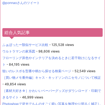
@ponnaoさんのツイート
総合人気記事
ふぁぼったー類似サービス比較
- 125,528 views
ウルトラマンの家系図
- 98,606 views
フローリング床色やインテリアを決めるときに若干助けになるサイ
ト
- 84,195 views
狙いのレスポを型番や柄から探せる検索ページ
- 52,549 views
［買い物メモ番外編］キャス・キッドソンのニセモノについて検証
- 49,854 views
［素材大好き☆］かわいいペーパーグッズがダウンロード・印刷で
きるサイト
- 46,999 views
Photoshopで逆光でもんのすごく暗い写真を無理やり明るく補正し