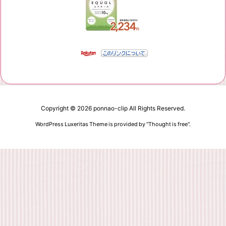
Copyright ©
2026
ponnao-clip
All Rights Reserved.
WordPress Luxeritas Theme is provided by "
Thought is free
".