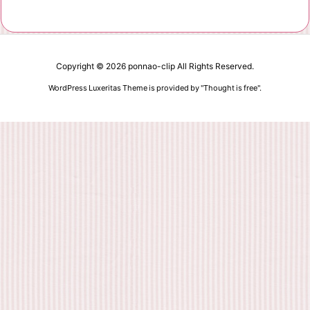
Copyright ©
2026
ponnao-clip
All Rights Reserved.
WordPress Luxeritas Theme is provided by "
Thought is free
".