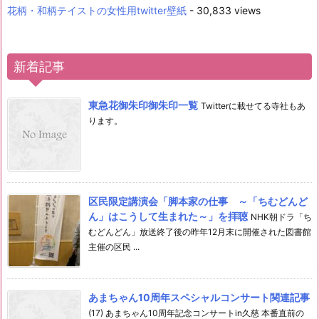
花柄・和柄テイストの女性用twitter壁紙
- 30,833 views
新着記事
東急花御朱印御朱印一覧
Twitterに載せてる寺社もあ
ります。
区民限定講演会「脚本家の仕事 ～「ちむどんど
ん」はこうして生まれた～」を拝聴
NHK朝ドラ「ち
むどんどん」放送終了後の昨年12月末に開催された図書館
主催の区民 ...
あまちゃん10周年スペシャルコンサート関連記事
(17) あまちゃん10周年記念コンサートin久慈 本番直前の