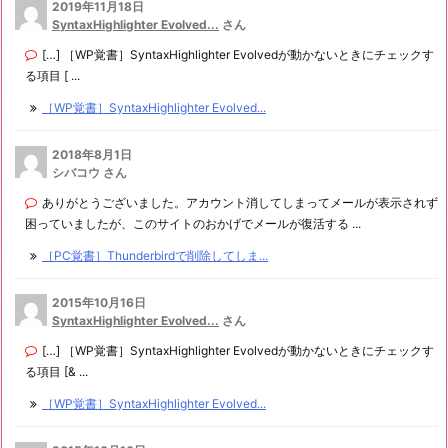
2019年11月18日
SyntaxHighlighter Evolved...
さん
[…] ［WP覚書］SyntaxHighlighter Evolvedが動かないときにチェックす
る項目 [ ...
［WP覚書］SyntaxHighlighter Evolved...
2018年8月1日
シバコウ さん
ありがとうございました。アカウント消してしまってメールが表示されず
困っていましたが、このサイトのおかげでメールが復活する ...
［PC覚書］Thunderbirdで削除してしま...
2015年10月16日
SyntaxHighlighter Evolved...
さん
[…] ［WP覚書］SyntaxHighlighter Evolvedが動かないときにチェックす
る項目 [& ...
［WP覚書］SyntaxHighlighter Evolved...