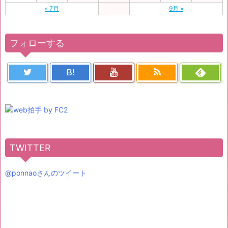
« 7月
9月 »
フォローする
B!
TWITTER
@ponnaoさんのツイート