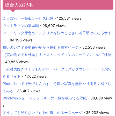
総合人気記事
ふぁぼったー類似サービス比較
- 125,531 views
ウルトラマンの家系図
- 98,607 views
フローリング床色やインテリアを決めるときに若干助けになるサイ
ト
- 84,196 views
狙いのレスポを型番や柄から探せる検索ページ
- 52,556 views
［買い物メモ番外編］キャス・キッドソンのニセモノについて検証
- 49,856 views
［素材大好き☆］かわいいペーパーグッズがダウンロード・印刷で
きるサイト
- 47,022 views
Photoshopで逆光でもんのすごく暗い写真を無理やり明るく補正し
てみる
- 38,407 views
Windowsショートカットキーの一覧が載ってる壁紙
- 38,039 view
s
どうしても見れない「かわい庵」のホームページ
- 35,232 views