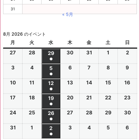
31
« 5月
8月 2026 のイベント
月
月
火
火
水
水
木
木
金
金
土
土
日
日
曜
曜
曜
曜
曜
曜
曜
27
2
28
2
30
2
31
2
1
2
2
2
29
2
日
日
日
日
日
日
日
●
0
0
0
0
0
0
0
(1
3
2
4
2
6
2
7
2
8
2
9
2
2
2
5
2
2
2
2
2
2
件
●
0
0
0
0
0
0
6
6
0
6
6
6
6
6
(1
の
10
2
11
2
13
2
14
2
15
2
16
2
2
2
12
2
2
2
2
2
年
年
2
年
年
年
年
年
件
●
イ
0
0
0
0
0
0
6
6
0
6
6
6
6
7
7
6
7
7
8
8
7
(1
の
17
2
18
2
20
2
21
2
22
2
23
2
ベ
2
2
19
2
2
2
2
2
年
年
2
年
年
年
年
月
月
年
月
月
月
月
月
件
●
イ
0
0
0
0
0
0
ン
6
6
0
6
6
6
6
8
8
6
8
8
8
8
2
2
8
3
3
1
2
2
(1
の
24
2
25
2
27
2
28
2
29
2
30
2
ベ
2
2
26
2
2
2
2
2
ト)
年
年
2
年
年
年
年
月
月
年
月
月
月
月
7
8
月
0
1
日
日
9
件
●
イ
0
0
0
0
0
0
ン
6
6
0
6
6
6
6
8
8
6
8
8
8
8
3
4
8
6
7
8
9
日
日
5
日
日
日
(1
の
31
2
1
2
3
2
4
2
5
2
6
2
ベ
2
2
2
2
2
2
2
2
ト)
年
年
2
年
年
年
年
月
月
年
月
月
月
月
日
日
月
日
日
日
日
日
件
●
イ
0
0
0
0
0
0
ン
6
6
0
6
6
6
6
8
8
6
8
8
8
8
1
1
8
1
1
1
1
1