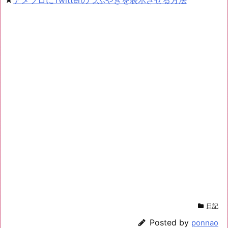
★
アメブロにTwitterのつぶやきを表示させる方法
日記
Posted by
ponnao