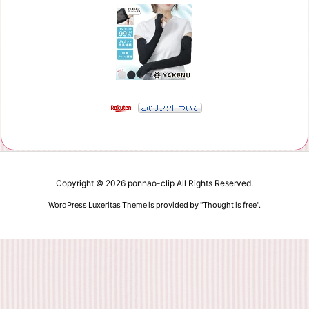
Copyright ©
2026
ponnao-clip
All Rights Reserved.
WordPress Luxeritas Theme is provided by "
Thought is free
".