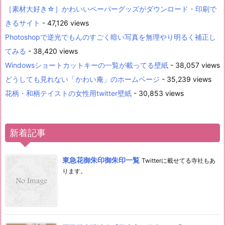
［素材大好き☆］かわいいペーパーグッズがダウンロード・印刷で
きるサイト
- 47,126 views
Photoshopで逆光でもんのすごく暗い写真を無理やり明るく補正し
てみる
- 38,420 views
Windowsショートカットキーの一覧が載ってる壁紙
- 38,057 views
どうしても見れない「かわい庵」のホームページ
- 35,239 views
花柄・和柄テイストの女性用twitter壁紙
- 30,853 views
新着記事
東急花御朱印御朱印一覧
Twitterに載せてる寺社もあ
ります。