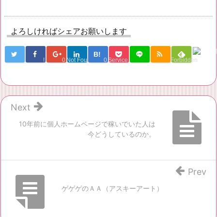
よろしければシェアお願いします
B!
!
0
Not Found
0
Service Una
Forbidden
Next
10年前に個人ホームページで稼いでいた人は
今どうしているのか。
Prev
ゲゲゲのＡＡ（アスキーアート）