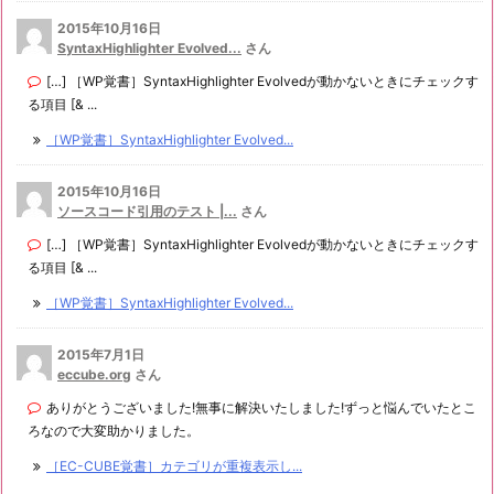
2015年10月16日
SyntaxHighlighter Evolved...
さん
[…] ［WP覚書］SyntaxHighlighter Evolvedが動かないときにチェックす
る項目 [& ...
［WP覚書］SyntaxHighlighter Evolved...
2015年10月16日
ソースコード引用のテスト |...
さん
[…] ［WP覚書］SyntaxHighlighter Evolvedが動かないときにチェックす
る項目 [& ...
［WP覚書］SyntaxHighlighter Evolved...
2015年7月1日
eccube.org
さん
ありがとうございました!無事に解決いたしました!ずっと悩んでいたとこ
ろなので大変助かりました。
［EC-CUBE覚書］カテゴリが重複表示し...