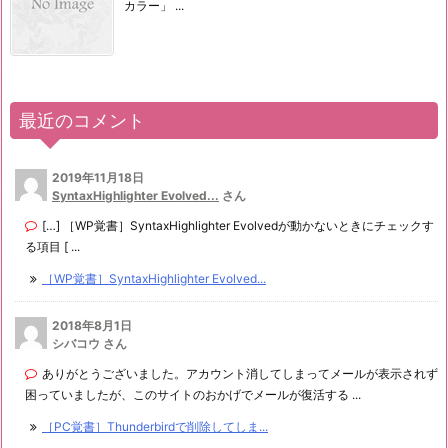
カラー」 ...
最近のコメント
2019年11月18日
SyntaxHighlighter Evolved...
さん
[…] ［WP覚書］SyntaxHighlighter Evolvedが動かないときにチェックす
る項目 [ ...
［WP覚書］SyntaxHighlighter Evolved...
2018年8月1日
シバコウ さん
ありがとうございました。アカウント消してしまってメールが表示されず
困っていましたが、このサイトのおかげでメールが復活する ...
［PC覚書］Thunderbirdで削除してしま...