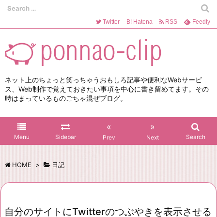
Twitter
B!
Hatena
RSS
Feedly
ネット上のちょっと笑っちゃうおもしろ記事や便利なWebサービ
ス、Web制作で覚えておきたい事項を中心に書き留めてます。その
時はまっているものごちゃ混ぜブログ。
«
»
Menu
Sidebar
Search
Prev
Next
HOME
>
日記
自分のサイトにTwitterのつぶやきを表示させる