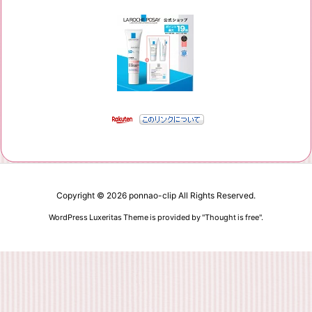
Copyright ©
2026
ponnao-clip
All Rights Reserved.
WordPress Luxeritas Theme is provided by "
Thought is free
".