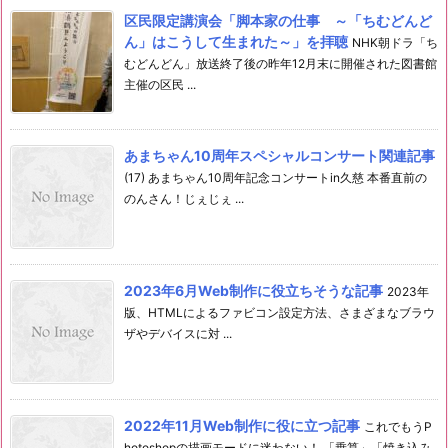
区民限定講演会「脚本家の仕事 ～「ちむどんど
ん」はこうして生まれた～」を拝聴
NHK朝ドラ「ち
むどんどん」放送終了後の昨年12月末に開催された図書館
主催の区民 ...
あまちゃん10周年スペシャルコンサート関連記事
(17) あまちゃん10周年記念コンサートin久慈 本番直前の
のんさん！じぇじぇ ...
2023年6月Web制作に役立ちそうな記事
2023年
版、HTMLによるファビコン設定方法、さまざまなブラウ
ザやデバイスに対 ...
2022年11月Web制作に役に立つ記事
これでもうP
hotoshopの描画モードに迷わない！ 「乗算」「焼き込み