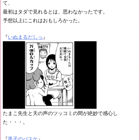
て、
最初はタダで見れるとは、思わなかったです。
予想以上にこれはおもしろかった。
『
いぬまるだしっ
』
たまこ先生と天の声のツッコミの間が絶妙で感心し
た・・・。
『
黒子のバスケ
』