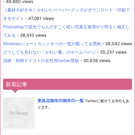
- 49,860 views
［素材大好き☆］かわいいペーパーグッズがダウンロード・印刷で
きるサイト
- 47,061 views
Photoshopで逆光でもんのすごく暗い写真を無理やり明るく補正し
てみる
- 38,410 views
Windowsショートカットキーの一覧が載ってる壁紙
- 38,042 views
どうしても見れない「かわい庵」のホームページ
- 35,237 views
花柄・和柄テイストの女性用twitter壁紙
- 30,838 views
新着記事
東急花御朱印御朱印一覧
Twitterに載せてる寺社もあ
ります。