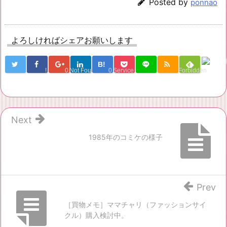
Posted by
ponnao
よろしければシェアお願いします
B!
!
0
Not Found
0
Service Una
Forbidden
Next
1985年のコミケの様子
Prev
［買物メモ］ママチャリ（ファッションサイ
クル）購入検討中。