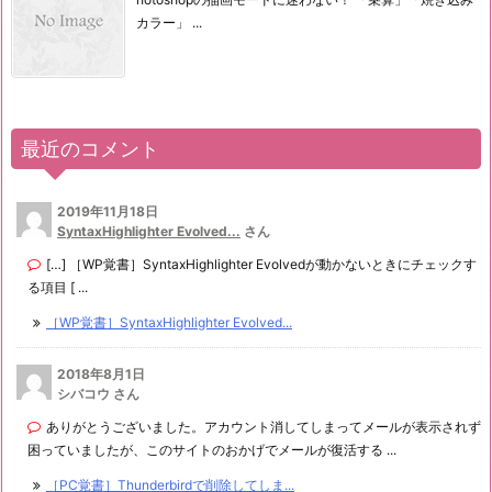
カラー」 ...
最近のコメント
2019年11月18日
SyntaxHighlighter Evolved...
さん
[…] ［WP覚書］SyntaxHighlighter Evolvedが動かないときにチェックす
る項目 [ ...
［WP覚書］SyntaxHighlighter Evolved...
2018年8月1日
シバコウ さん
ありがとうございました。アカウント消してしまってメールが表示されず
困っていましたが、このサイトのおかげでメールが復活する ...
［PC覚書］Thunderbirdで削除してしま...