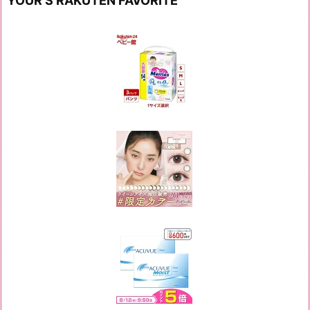
YOUR’S RAKUTEN FAVORITE