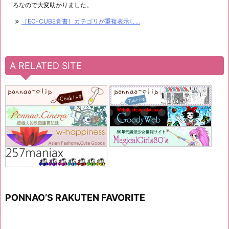
ろなので大変助かりました。
［EC-CUBE覚書］カテゴリが重複表示し...
A RELATED SITE
PONNAO’S RAKUTEN FAVORITE