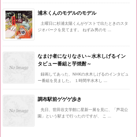
浦木くんのモデルのモデル
土曜日に杉浦太陽くんがゲストで出たときのスタ
ジオパークを見てます。 ねずみ男のモ ...
なまけ者になりなさい～水木しげるイン
タビュー番組と芋焼酎～
録画してあった、NHKの水木しげるのインタビュ
ー番組を見ました。 １時間半水木し ...
調布駅前ゲゲゲ歩き
先日、世田谷文学館に星新一展を見に、「芦花公
園」という駅まで行ったのですが、 こ ...