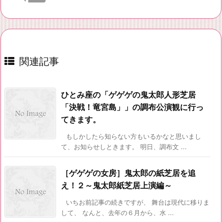
関連記事
ひとみ座の「ゲゲゲの鬼太郎人形芝居
「決戦！竜宮島」」の調布公演観に行っ
てきます。
もしかしたら知らない方もいるかなと思いまし
て、お知らせしときます。 明日、調布文 ...
［ゲゲゲの女房］鬼太郎の紙芝居を追
え！２～鬼太郎紙芝居上演編～
いちお前記事の続きですが、 舞台は現代に移りま
して、 なんと、去年の６月から、水 ...