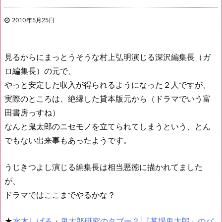
2010年5月25日
見るからにまっとうそうな村上弘明演じる深沢編集長（ガ
ロ編集長）の元で、
やっと安定した収入が得られるようになった２人ですが、
実際のところは、絶縁した貸本版元から（ドラマでいう富
田書房っすね）
なんと鬼太郎のニセモノを立てられてしまうという、とん
でもない出来事もあったようです。
うじきつよし演じる編集長は相当悪徳に描かれてました
が、
ドラマではここまでやるかな？
★
水木しげる・鬼太郎研究のタブー？|『墓場鬼太郎』のパ