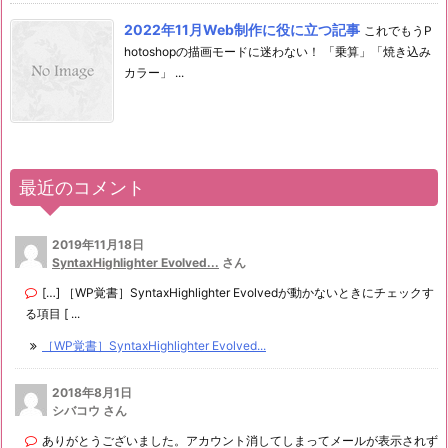
2022年11月Web制作に役に立つ記事
これでもうP
hotoshopの描画モードに迷わない！ 「乗算」「焼き込み
カラー」 ...
最近のコメント
2019年11月18日
SyntaxHighlighter Evolved...
さん
[…] ［WP覚書］SyntaxHighlighter Evolvedが動かないときにチェックす
る項目 [ ...
［WP覚書］SyntaxHighlighter Evolved...
2018年8月1日
シバコウ さん
ありがとうございました。アカウント消してしまってメールが表示されず