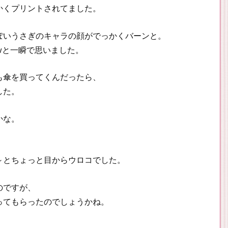
かくプリントされてました。
ぽいうさぎのキャラの顔がでっかくバーンと。
wと一瞬で思いました。
も傘を買ってくんだったら、
した。
かな。
～とちょっと目からウロコでした。
のですが、
ってもらったのでしょうかね。