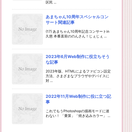
区民 ...
あまちゃん10周年スペシャルコン
サート関連記事
(17) あまちゃん10周年記念コンサートin
久慈 本番直前ののんさん！じぇじぇ ...
2023年6月Web制作に役立ちそう
な記事
2023年版、HTMLによるファビコン設定
方法、さまざまなブラウザやデバイスに
対 ...
2022年11月Web制作に役に立つ記
事
これでもうPhotoshopの描画モードに迷
わない！ 「乗算」「焼き込みカラー」 ...