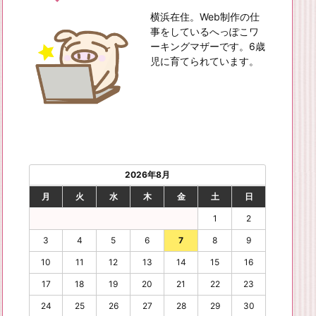
横浜在住。Web制作の仕
事をしているへっぽこワ
ーキングマザーです。6歳
児に育てられています。
2026年8月
月
火
水
木
金
土
日
1
2
3
4
5
6
7
8
9
10
11
12
13
14
15
16
17
18
19
20
21
22
23
24
25
26
27
28
29
30