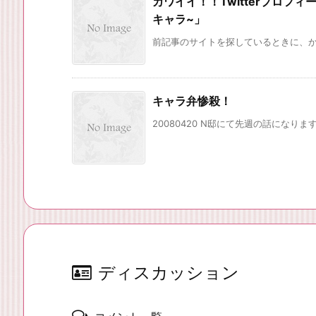
カワイイ！！Twitterプロフィ
キャラ~」
前記事のサイトを探しているときに、かわい
キャラ弁惨殺！
20080420 N邸にて先週の話になりま
ディスカッション