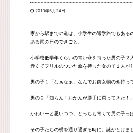
2010年5月24日
家から駅までの道は、小学生の通学路でもある
ある雨の日のできごと。
小学校低学年くらいの青い傘を持った男の子２
赤くてフリルのついた傘を持った女の子１人が
男の子１「なぁなぁ、なんでお前女物の傘持っ
男の２「知らん！おかんが勝手に買ってきた！
かわいーと思いつつ、どっちも青くて男の子っ
その子たちの横を通り過ぎる時に、謎がとけま