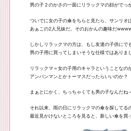
男の子２のかさの一面にリラックマの顔がでっ
ついでに女の子の傘をちらと見たら、サンリオ
あぁこの2人兄妹だ。そのおかんの趣味だwww
しかしリラックマの方は、もし友達の子供にで
男の子用に買ってしまいそうな仕様ではありま
リラックマ＝女の子用のキャラということなの
アンパンマンとかトーマスだったらいいのか？
まぁとにかく、ちっちゃくても男の子なんだね
それ以来、雨の日にリラックマの傘を探してる
最近見かけないところを見ると、新しい傘を買