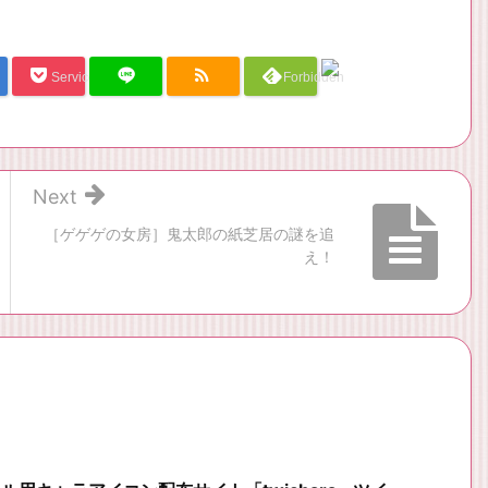
Service Una
Forbidden
Next
［ゲゲゲの女房］鬼太郎の紙芝居の謎を追
え！