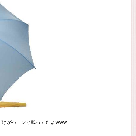
だけがバーンと載ってたよwww