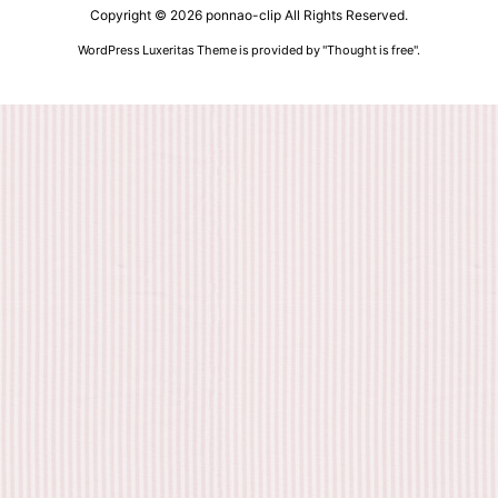
Copyright ©
2026
ponnao-clip
All Rights Reserved.
WordPress Luxeritas Theme is provided by "
Thought is free
".