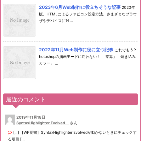
2023年6月Web制作に役立ちそうな記事
2023年
版、HTMLによるファビコン設定方法、さまざまなブラウ
ザやデバイスに対 ...
2022年11月Web制作に役に立つ記事
これでもうP
hotoshopの描画モードに迷わない！ 「乗算」「焼き込み
カラー」 ...
最近のコメント
2019年11月18日
SyntaxHighlighter Evolved...
さん
[…] ［WP覚書］SyntaxHighlighter Evolvedが動かないときにチェックす
る項目 [ ...