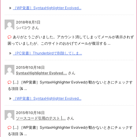
［WP覚書］SyntaxHighlighter Evolved...
2018年8月1日
シバコウ さん
ありがとうございました。アカウント消してしまってメールが表示されず
困っていましたが、このサイトのおかげでメールが復活する ...
［PC覚書］Thunderbirdで削除してしま...
2015年10月16日
SyntaxHighlighter Evolved...
さん
[…] ［WP覚書］SyntaxHighlighter Evolvedが動かないときにチェックす
る項目 [& ...
［WP覚書］SyntaxHighlighter Evolved...
2015年10月16日
ソースコード引用のテスト |...
さん
[…] ［WP覚書］SyntaxHighlighter Evolvedが動かないときにチェックす
る項目 [& ...