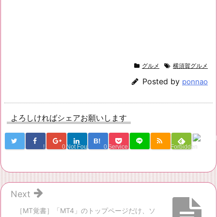
グルメ
横須賀グルメ
Posted by
ponnao
よろしければシェアお願いします
B!
!
0
Not Found
0
Service Una
Forbidden
Next
［MT覚書］「MT4」のトップページだけ、ソ