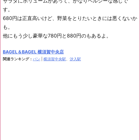
サラダにボリュームがあって、かなりヘルシーな感じで
す。
680円は正直高いけど、野菜をとりたいときには悪くないか
も。
他にもう少し豪華な780円と880円のもあるよ。
BAGEL＆BAGEL 横須賀中央店
関連ランキング：
パン
|
横須賀中央駅
、
汐入駅