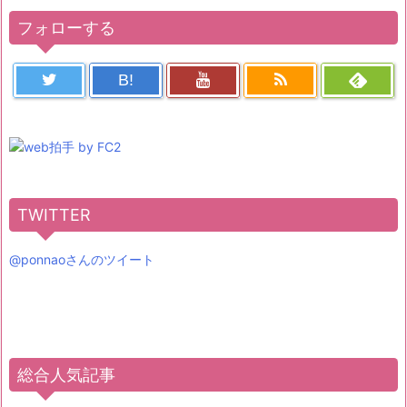
フォローする
B!
TWITTER
@ponnaoさんのツイート
総合人気記事