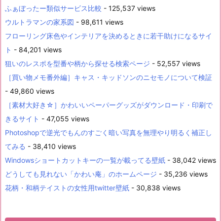
ふぁぼったー類似サービス比較
- 125,537 views
ウルトラマンの家系図
- 98,611 views
フローリング床色やインテリアを決めるときに若干助けになるサイ
ト
- 84,201 views
狙いのレスポを型番や柄から探せる検索ページ
- 52,557 views
［買い物メモ番外編］キャス・キッドソンのニセモノについて検証
- 49,860 views
［素材大好き☆］かわいいペーパーグッズがダウンロード・印刷で
きるサイト
- 47,055 views
Photoshopで逆光でもんのすごく暗い写真を無理やり明るく補正し
てみる
- 38,410 views
Windowsショートカットキーの一覧が載ってる壁紙
- 38,042 views
どうしても見れない「かわい庵」のホームページ
- 35,236 views
花柄・和柄テイストの女性用twitter壁紙
- 30,838 views