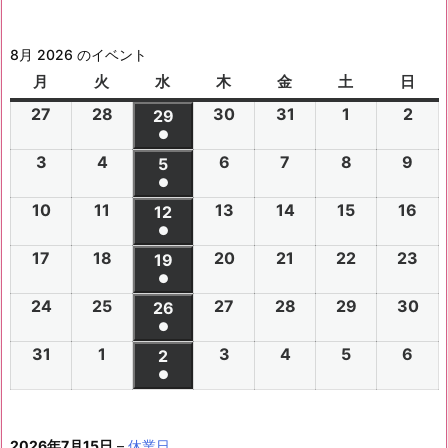
8月 2026 のイベント
月
月
火
火
水
水
木
木
金
金
土
土
日
日
曜
曜
曜
曜
曜
曜
曜
27
2
28
2
30
2
31
2
1
2
2
2
29
2
日
日
日
日
日
日
日
●
0
0
0
0
0
0
0
(1
3
2
4
2
6
2
7
2
8
2
9
2
2
2
5
2
2
2
2
2
2
件
●
0
0
0
0
0
0
6
6
0
6
6
6
6
6
(1
の
10
2
11
2
13
2
14
2
15
2
16
2
2
2
12
2
2
2
2
2
年
年
2
年
年
年
年
年
件
●
イ
0
0
0
0
0
0
6
6
0
6
6
6
6
7
7
6
7
7
8
8
7
(1
の
17
2
18
2
20
2
21
2
22
2
23
2
ベ
2
2
19
2
2
2
2
2
年
年
2
年
年
年
年
月
月
年
月
月
月
月
月
件
●
イ
0
0
0
0
0
0
ン
6
6
0
6
6
6
6
8
8
6
8
8
8
8
2
2
8
3
3
1
2
2
(1
の
24
2
25
2
27
2
28
2
29
2
30
2
ベ
2
2
26
2
2
2
2
2
ト)
年
年
2
年
年
年
年
月
月
年
月
月
月
月
7
8
月
0
1
日
日
9
件
●
イ
0
0
0
0
0
0
ン
6
6
0
6
6
6
6
8
8
6
8
8
8
8
3
4
8
6
7
8
9
日
日
5
日
日
日
(1
の
31
2
1
2
3
2
4
2
5
2
6
2
ベ
2
2
2
2
2
2
2
2
ト)
年
年
2
年
年
年
年
月
月
年
月
月
月
月
日
日
月
日
日
日
日
日
件
●
イ
0
0
0
0
0
0
ン
6
6
0
6
6
6
6
8
8
6
8
8
8
8
1
1
8
1
1
1
1
1
(1
の
ベ
2
2
2
2
2
2
ト)
年
年
2
年
年
年
年
月
月
年
月
月
月
月
0
1
月
3
4
5
6
2
件
イ
ン
6
6
6
6
6
6
8
8
6
8
8
8
8
1
1
8
2
2
2
2
日
日
1
日
日
日
日
日
2026年7月15日
–
休業日