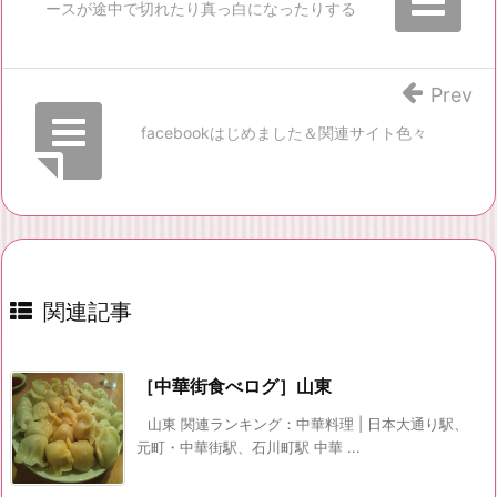
ースが途中で切れたり真っ白になったりする
Prev
facebookはじめました＆関連サイト色々
関連記事
［中華街食べログ］山東
山東 関連ランキング：中華料理 | 日本大通り駅、
元町・中華街駅、石川町駅 中華 ...