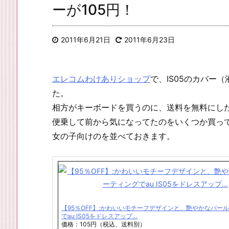
ーが105円！
2011年6月21日
2011年6月23日
エレコムわけありショップ
で、IS05のカバー
た。
相方がキーボードを買うのに、送料を無料にし
便乗して前から気になってたのをいくつか買っ
女の子向けのを並べておきます。
【95％OFF】:かわいいモチーフデザインと、艶やかなパー
でau IS05をドレスアップ…
価格：105円（税込、送料別）