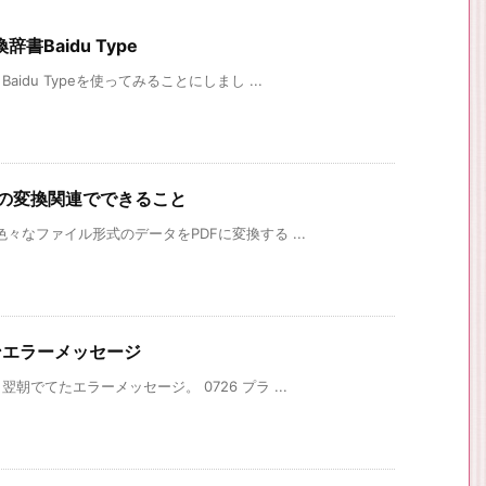
Baidu Type
du Typeを使ってみることにしまし ...
で、PDFの変換関連でできること
々なファイル形式のデータをPDFに変換する ...
ンエラーメッセージ
でてたエラーメッセージ。 0726 プラ ...