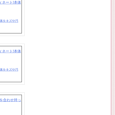
!本体をキズや汚
!本体をキズや汚