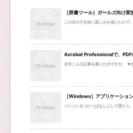
［辞書ツール］ガールズ向け変換辞書
この女の子自体に親しみを感じたので、Bai
Acrobat Professional
去年こんな記事を書いたのですが、 ★色
［Windows］アプリケーショ
パソコンをつけっぱなしにして寝たら、翌朝