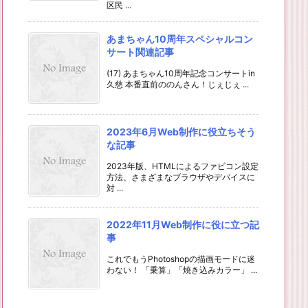
区民 ...
あまちゃん10周年スペシャルコン
サート関連記事
(17) あまちゃん10周年記念コンサートin
久慈 本番直前ののんさん！じぇじぇ ...
2023年6月Web制作に役立ちそう
な記事
2023年版、HTMLによるファビコン設定
方法、さまざまなブラウザやデバイスに
対 ...
2022年11月Web制作に役に立つ記
事
これでもうPhotoshopの描画モードに迷
わない！ 「乗算」「焼き込みカラー」 ...