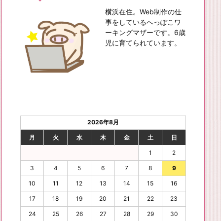
横浜在住。Web制作の仕
事をしているへっぽこワ
ーキングマザーです。6歳
児に育てられています。
2026年8月
月
火
水
木
金
土
日
1
2
3
4
5
6
7
8
9
10
11
12
13
14
15
16
17
18
19
20
21
22
23
24
25
26
27
28
29
30