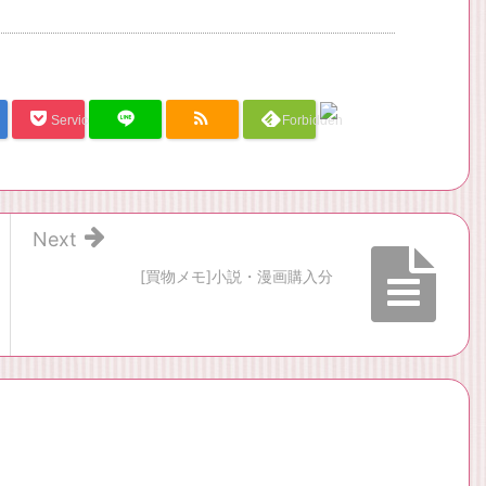
Service Una
Forbidden
Next
[買物メモ]小説・漫画購入分