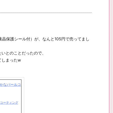
（液晶保護シール付）が、なんと105円で売ってまし
たいとのことだったので、
てしまったw
ルコーティング