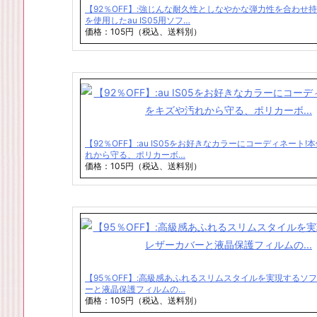
【92％OFF】:強じんな耐久性としなやかな弾力性を合わせ持
を使用したau IS05用ソフ…
価格：105円（税込、送料別）
【92％OFF】:au IS05をお好きなカラーにコーディネート
れから守る、ポリカーボ…
価格：105円（税込、送料別）
【95％OFF】:高級感あふれるスリムスタイルを実現するソ
ーと液晶保護フィルムの…
価格：105円（税込、送料別）