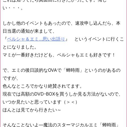
い・・・。
しかし他のイベントもあったので、速攻申し込んだら、本
日当選の通知が来まして、
『
ペルシャ＆エミ…思い出語り
』 というイベントに行くこ
とになりました。
マミが一番好きだけども、ペルシャもエミも好きです！
で、エミの後日談的なOVAで「蝉時雨」というのがあるの
ですが、
色んなところでかなり絶賛されてます。
現在では高額のDVD-BOXを買うしか見る方法がないので、
いつか見たいと思っています（＞＜）
ほんとは見てから行きたい～
そんなことないよ―魔法のスターマジカルエミ「蝉時雨」