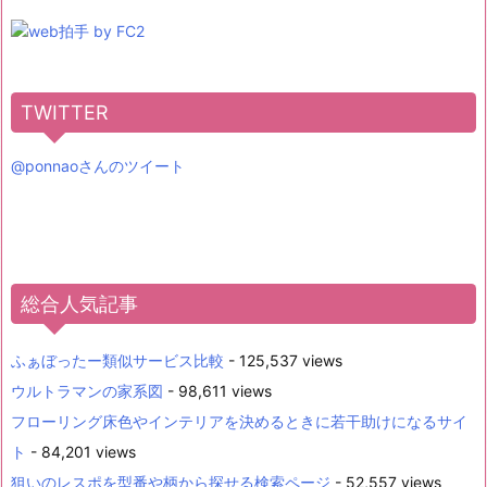
TWITTER
@ponnaoさんのツイート
総合人気記事
ふぁぼったー類似サービス比較
- 125,537 views
ウルトラマンの家系図
- 98,611 views
フローリング床色やインテリアを決めるときに若干助けになるサイ
ト
- 84,201 views
狙いのレスポを型番や柄から探せる検索ページ
- 52,557 views