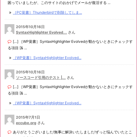
困っていましたが、このサイトのおかげでメールが復活する ...
［PC覚書］Thunderbirdで削除してしま...
2015年10月16日
SyntaxHighlighter Evolved...
さん
[…] ［WP覚書］SyntaxHighlighter Evolvedが動かないときにチェックす
る項目 [& ...
［WP覚書］SyntaxHighlighter Evolved...
2015年10月16日
ソースコード引用のテスト |...
さん
[…] ［WP覚書］SyntaxHighlighter Evolvedが動かないときにチェックす
る項目 [& ...
［WP覚書］SyntaxHighlighter Evolved...
2015年7月1日
eccube.org
さん
ありがとうございました!無事に解決いたしました!ずっと悩んでいたとこ