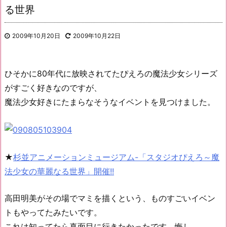
る世界
2009年10月20日
2009年10月22日
ひそかに80年代に放映されてたぴえろの魔法少女シリーズ
がすごく好きなのですが、
魔法少女好きにたまらなそうなイベントを見つけました。
★
杉並アニメーションミュージアム-「スタジオぴえろ～魔
法少女の華麗なる世界」開催!!
高田明美がその場でマミを描くという、ものすごいイベン
トもやってたみたいです。
これは知ってたら真面目に行きたかったです。悔し