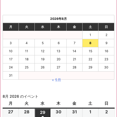
2026年8月
月
火
水
木
金
土
日
1
2
3
4
5
6
7
8
9
10
11
12
13
14
15
16
17
18
19
20
21
22
23
24
25
26
27
28
29
30
31
« 5月
8月 2026 のイベント
月
月
火
火
水
水
木
木
金
金
土
土
日
日
曜
曜
曜
曜
曜
曜
曜
27
2
28
2
30
2
31
2
1
2
2
2
29
2
日
日
日
日
日
日
日