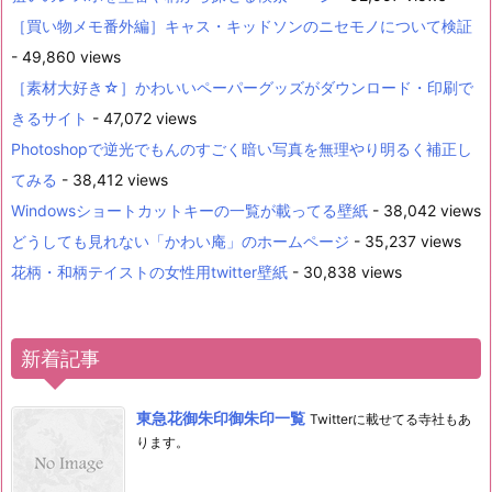
［買い物メモ番外編］キャス・キッドソンのニセモノについて検証
- 49,860 views
［素材大好き☆］かわいいペーパーグッズがダウンロード・印刷で
きるサイト
- 47,072 views
Photoshopで逆光でもんのすごく暗い写真を無理やり明るく補正し
てみる
- 38,412 views
Windowsショートカットキーの一覧が載ってる壁紙
- 38,042 views
どうしても見れない「かわい庵」のホームページ
- 35,237 views
花柄・和柄テイストの女性用twitter壁紙
- 30,838 views
新着記事
東急花御朱印御朱印一覧
Twitterに載せてる寺社もあ
ります。