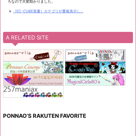
ろなので大変助かりました。
［EC-CUBE覚書］カテゴリが重複表示し...
A RELATED SITE
PONNAO’S RAKUTEN FAVORITE