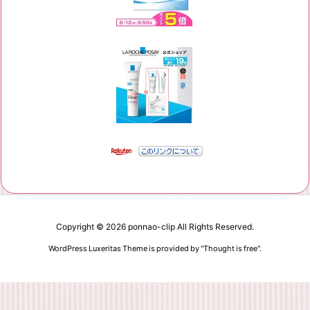
Copyright ©
2026
ponnao-clip
All Rights Reserved.
WordPress Luxeritas Theme is provided by "
Thought is free
".