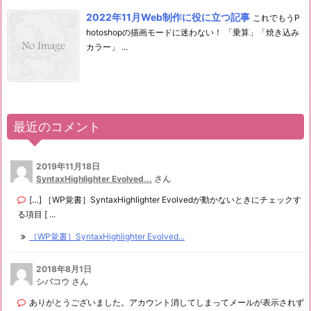
2022年11月Web制作に役に立つ記事
これでもうP
hotoshopの描画モードに迷わない！ 「乗算」「焼き込み
カラー」 ...
最近のコメント
2019年11月18日
SyntaxHighlighter Evolved...
さん
[…] ［WP覚書］SyntaxHighlighter Evolvedが動かないときにチェックす
る項目 [ ...
［WP覚書］SyntaxHighlighter Evolved...
2018年8月1日
シバコウ さん
ありがとうございました。アカウント消してしまってメールが表示されず