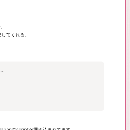
が、
反映してくれる。
ん。
 Japanのscriptが埋め込まれてます。