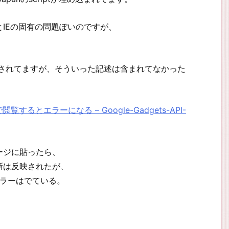
IEの固有の問題ぽいのですが、
されてますが、そういった記述は含まれてなかった
とエラーになる – Google-Gadgets-API-
ページに貼ったら、
新は反映されたが、
のエラーはでている。