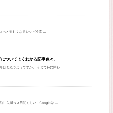
理がちょっと楽しくなるレシピ検索 ...
ングについてよくわかる記事色々。
年ほど経つようですが、 今まで特に関わ ...
 先週末３日間くらい、Google急 ...