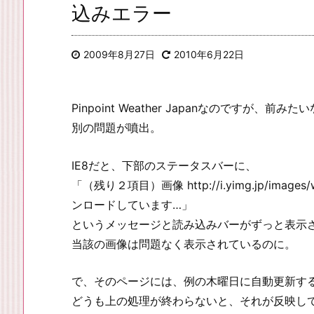
込みエラー
2009年8月27日
2010年6月22日
Pinpoint Weather Japanなのですが、
別の問題が噴出。
IE8だと、下部のステータスバーに、
「（残り２項目）画像 http://i.yimg.jp/images/wea
ンロードしています…」
というメッセージと読み込みバーがずっと表示
当該の画像は問題なく表示されているのに。
で、そのページには、例の木曜日に自動更新するJa
どうも上の処理が終わらないと、それが反映し