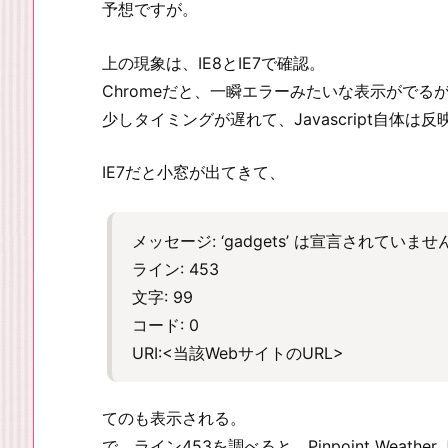
予想ですが。
上の現象は、IE8とIE7で確認。
Chromeだと、一瞬エラーみたいな表示がでる
少しタイミングが遅れて、Javascript自体は
IE7だと小窓が出てきて、
メッセージ: ‘gadgets’ は宣言されていませ
ライン: 453
文字: 99
コード: 0
URI:<当該WebサイトのURL>
てのも表示される。
で、ライン453を調べると、Pinpoint Weather