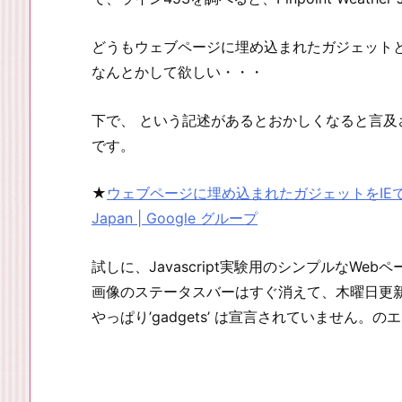
どうもウェブページに埋め込まれたガジェットと
なんとかして欲しい・・・
下で、
という記述があるとおかしくなると言及
です。
★
ウェブページに埋め込まれたガジェットをIEで閲覧する
Japan | Google グループ
試しに、Javascript実験用のシンプルなWeb
画像のステータスバーはすぐ消えて、木曜日更
やっぱり’gadgets’ は宣言されていません。