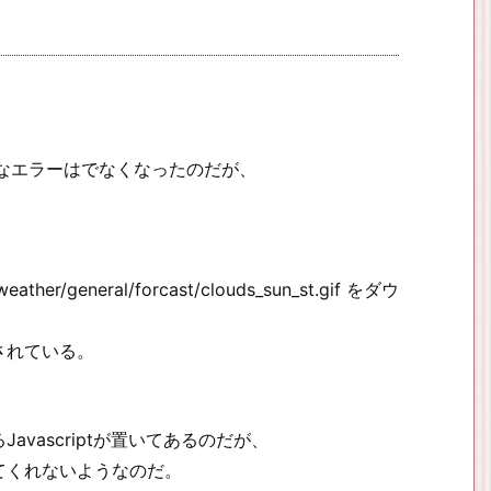
前みたいなエラーはでなくなったのだが、
ther/general/forcast/clouds_sun_st.gif をダウ
されている。
vascriptが置いてあるのだが、
てくれないようなのだ。