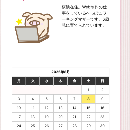
横浜在住。Web制作の仕
事をしているへっぽこワ
ーキングマザーです。6歳
児に育てられています。
2026年8月
月
火
水
木
金
土
日
1
2
3
4
5
6
7
8
9
10
11
12
13
14
15
16
17
18
19
20
21
22
23
24
25
26
27
28
29
30