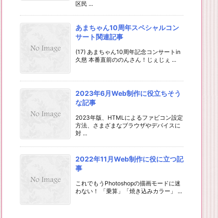
区民 ...
あまちゃん10周年スペシャルコン
サート関連記事
(17) あまちゃん10周年記念コンサートin
久慈 本番直前ののんさん！じぇじぇ ...
2023年6月Web制作に役立ちそう
な記事
2023年版、HTMLによるファビコン設定
方法、さまざまなブラウザやデバイスに
対 ...
2022年11月Web制作に役に立つ記
事
これでもうPhotoshopの描画モードに迷
わない！ 「乗算」「焼き込みカラー」 ...