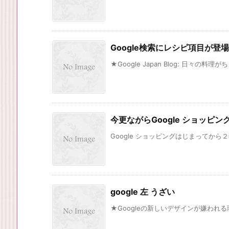
Google検索にレシピ項目が登場
★Google Japan Blog: 日々の料
今更ながらGoogle ショッピ
Google ショッピングはじまってから２
google 左 うざい
★Googleの新しいデザインが嫌われる理由