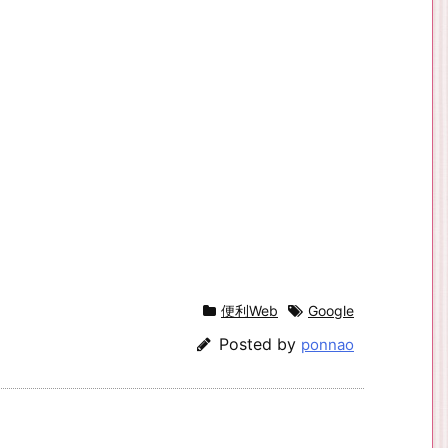
便利Web
Google
Posted by
ponnao