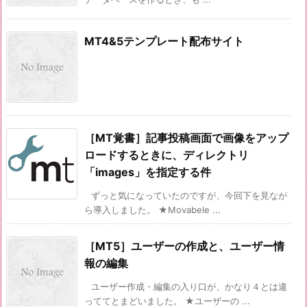
MT4&5テンプレート配布サイト
［MT覚書］記事投稿画面で画像をアップ
ロードするときに、ディレクトリ
「images」を指定する件
ずっと気になっていたのですが、今回下を見なが
ら導入しました。 ★Movabele ...
［MT5］ユーザーの作成と、ユーザー情
報の編集
ユーザー作成・編集の入り口が、かなり４とは違
っててとまどいました。 ★ユーザーの ...