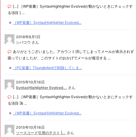
[…] ［WP覚書］SyntaxHighlighter Evolvedが動かないときにチェックす
る項目 [ ...
［WP覚書］SyntaxHighlighter Evolved...
2018年8月1日
シバコウ さん
ありがとうございました。アカウント消してしまってメールが表示されず
困っていましたが、このサイトのおかげでメールが復活する ...
［PC覚書］Thunderbirdで削除してしま...
2015年10月16日
SyntaxHighlighter Evolved...
さん
[…] ［WP覚書］SyntaxHighlighter Evolvedが動かないときにチェックす
る項目 [& ...
［WP覚書］SyntaxHighlighter Evolved...
2015年10月16日
ソースコード引用のテスト |...
さん