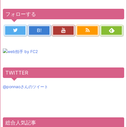
フォローする
B!
TWITTER
@ponnaoさんのツイート
総合人気記事