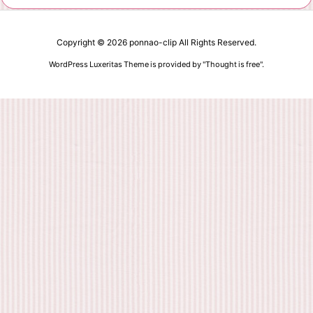
Copyright ©
2026
ponnao-clip
All Rights Reserved.
WordPress Luxeritas Theme is provided by "
Thought is free
".