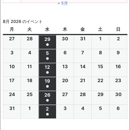
« 5月
8月 2026 のイベント
月
月
火
火
水
水
木
木
金
金
土
土
日
日
曜
曜
曜
曜
曜
曜
曜
27
2
28
2
30
2
31
2
1
2
2
2
29
2
日
日
日
日
日
日
日
●
0
0
0
0
0
0
0
(1
3
2
4
2
6
2
7
2
8
2
9
2
2
2
5
2
2
2
2
2
2
件
●
0
0
0
0
0
0
6
6
0
6
6
6
6
6
(1
の
10
2
11
2
13
2
14
2
15
2
16
2
2
2
12
2
2
2
2
2
年
年
2
年
年
年
年
年
件
●
イ
0
0
0
0
0
0
6
6
0
6
6
6
6
7
7
6
7
7
8
8
7
(1
の
17
2
18
2
20
2
21
2
22
2
23
2
ベ
2
2
19
2
2
2
2
2
年
年
2
年
年
年
年
月
月
年
月
月
月
月
月
件
●
イ
0
0
0
0
0
0
ン
6
6
0
6
6
6
6
8
8
6
8
8
8
8
2
2
8
3
3
1
2
2
(1
の
24
2
25
2
27
2
28
2
29
2
30
2
ベ
2
2
26
2
2
2
2
2
ト)
年
年
2
年
年
年
年
月
月
年
月
月
月
月
7
8
月
0
1
日
日
9
件
●
イ
0
0
0
0
0
0
ン
6
6
0
6
6
6
6
8
8
6
8
8
8
8
3
4
8
6
7
8
9
日
日
5
日
日
日
(1
の
31
2
1
2
3
2
4
2
5
2
6
2
ベ
2
2
2
2
2
2
2
2
ト)
年
年
2
年
年
年
年
月
月
年
月
月
月
月
日
日
月
日
日
日
日
日
件
●
イ
0
0
0
0
0
0
ン
6
6
0
6
6
6
6
8
8
6
8
8
8
8
1
1
8
1
1
1
1
1
(1
の
ベ
2
2
2
2
2
2
ト)
年
年
2
年
年
年
年
月
月
年
月
月
月
月
0
1
月
3
4
5
6
2
件
イ
ン
6
6
6
6
6
6