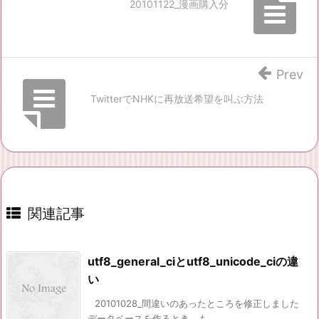
20101122_漫画購入分
Prev
TwitterでNHKに再放送希望を叫ぶ方法
関連記事
utf8_general_ciとutf8_unicode_ciの違
い
20101028_間違いのあったところを修正しました
データベースを作るとき、も ...