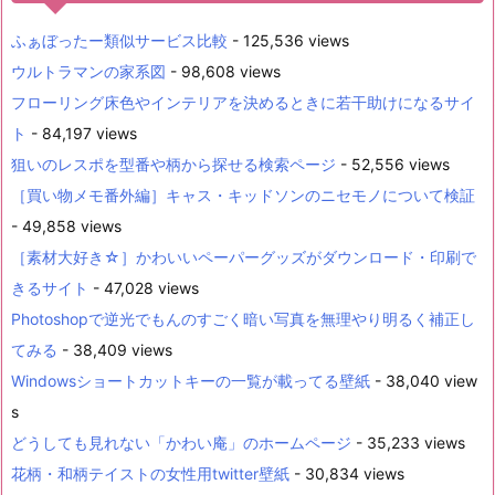
ふぁぼったー類似サービス比較
- 125,536 views
ウルトラマンの家系図
- 98,608 views
フローリング床色やインテリアを決めるときに若干助けになるサイ
ト
- 84,197 views
狙いのレスポを型番や柄から探せる検索ページ
- 52,556 views
［買い物メモ番外編］キャス・キッドソンのニセモノについて検証
- 49,858 views
［素材大好き☆］かわいいペーパーグッズがダウンロード・印刷で
きるサイト
- 47,028 views
Photoshopで逆光でもんのすごく暗い写真を無理やり明るく補正し
てみる
- 38,409 views
Windowsショートカットキーの一覧が載ってる壁紙
- 38,040 view
s
どうしても見れない「かわい庵」のホームページ
- 35,233 views
花柄・和柄テイストの女性用twitter壁紙
- 30,834 views