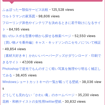
ふぁぼったー類似サービス比較
- 125,528 views
ウルトラマンの家系図
- 98,606 views
フローリング床色やインテリアを決めるときに若干助けになるサイ
ト
- 84,195 views
狙いのレスポを型番や柄から探せる検索ページ
- 52,550 views
［買い物メモ番外編］キャス・キッドソンのニセモノについて検証
- 49,854 views
［素材大好き☆］かわいいペーパーグッズがダウンロード・印刷で
きるサイト
- 47,008 views
Photoshopで逆光でもんのすごく暗い写真を無理やり明るく補正し
てみる
- 38,405 views
Windowsショートカットキーの一覧が載ってる壁紙
- 38,036 view
s
どうしても見れない「かわい庵」のホームページ
- 35,230 views
花柄・和柄テイストの女性用twitter壁紙
- 30,832 views