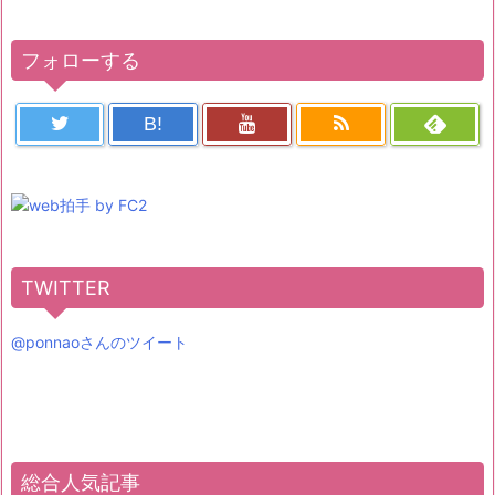
フォローする
B!
TWITTER
@ponnaoさんのツイート
総合人気記事