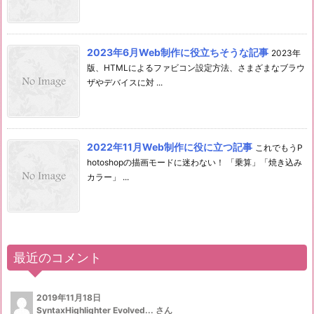
2023年6月Web制作に役立ちそうな記事
2023年
版、HTMLによるファビコン設定方法、さまざまなブラウ
ザやデバイスに対 ...
2022年11月Web制作に役に立つ記事
これでもうP
hotoshopの描画モードに迷わない！ 「乗算」「焼き込み
カラー」 ...
最近のコメント
2019年11月18日
SyntaxHighlighter Evolved...
さん