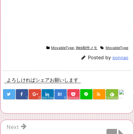
MovableType
,
Web制作メモ
MovableType
Posted by
ponnao
よろしければシェアお願いします
B!
!
0
Not Found
0
Service Una
Forbidden
Next