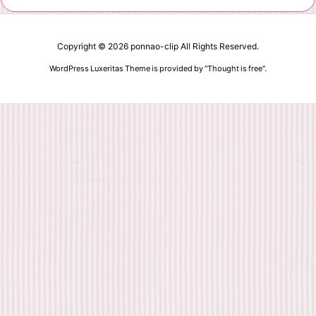
Copyright ©
2026
ponnao-clip
All Rights Reserved.
WordPress Luxeritas Theme is provided by "
Thought is free
".