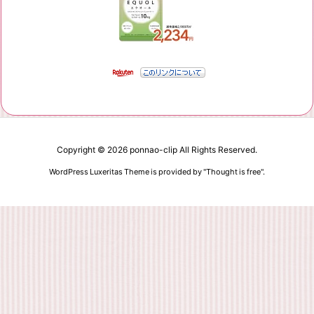
Copyright ©
2026
ponnao-clip
All Rights Reserved.
WordPress Luxeritas Theme is provided by "
Thought is free
".