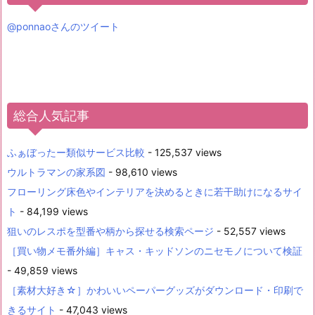
@ponnaoさんのツイート
総合人気記事
ふぁぼったー類似サービス比較
- 125,537 views
ウルトラマンの家系図
- 98,610 views
フローリング床色やインテリアを決めるときに若干助けになるサイ
ト
- 84,199 views
狙いのレスポを型番や柄から探せる検索ページ
- 52,557 views
［買い物メモ番外編］キャス・キッドソンのニセモノについて検証
- 49,859 views
［素材大好き☆］かわいいペーパーグッズがダウンロード・印刷で
きるサイト
- 47,043 views