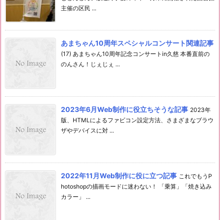
主催の区民 ...
あまちゃん10周年スペシャルコンサート関連記事
(17) あまちゃん10周年記念コンサートin久慈 本番直前の
のんさん！じぇじぇ ...
2023年6月Web制作に役立ちそうな記事
2023年
版、HTMLによるファビコン設定方法、さまざまなブラウ
ザやデバイスに対 ...
2022年11月Web制作に役に立つ記事
これでもうP
hotoshopの描画モードに迷わない！ 「乗算」「焼き込み
カラー」 ...