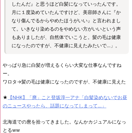
したんだ』と思うほど白髪になっていったんです。
月に１度染めていたんですけど、美容師さんに『か
なり傷んでるからやめたほうがいい』と言われまし
て。いきなり染めるのをやめない方がいいという声
もありましたが、自然体でいこうと。髪の毛は健康
になったのですが、不健康に見えたみたいで…」。
やっぱり急に白髪が増えるくらい大変な仕事なんですね
ー。
ワロタ→髪の毛は健康になったのですが、不健康に見えた
★
【NHK】「麿」こと登坂淳一アナ「白髪染めないでお昼
のニュースやったら、話題になってしまって…」
北海道での麿を拾ってきました。なんかカジュアルになっ
とるww