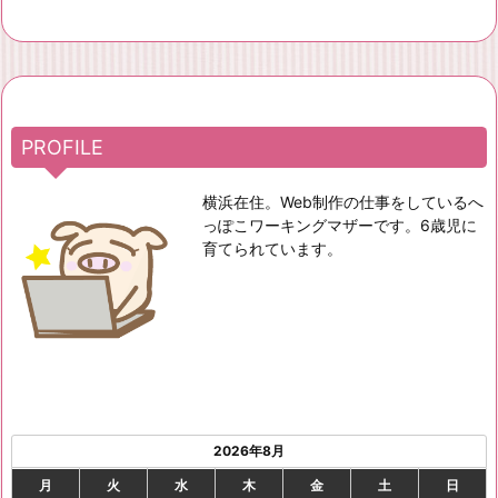
PROFILE
横浜在住。Web制作の仕事をしているへ
っぽこワーキングマザーです。6歳児に
育てられています。
2026年8月
月
火
水
木
金
土
日