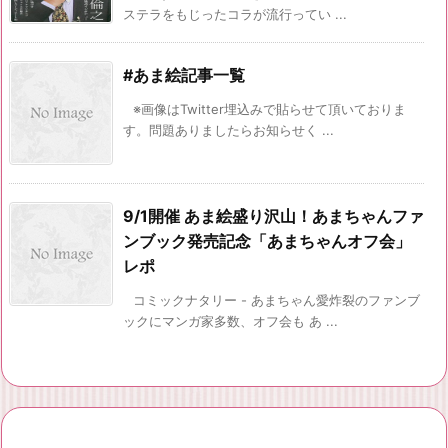
ステラをもじったコラが流行ってい ...
#あま絵記事一覧
※画像はTwitter埋込みで貼らせて頂いておりま
す。問題ありましたらお知らせく ...
9/1開催 あま絵盛り沢山！あまちゃんファ
ンブック発売記念「あまちゃんオフ会」
レポ
コミックナタリー - あまちゃん愛炸裂のファンブ
ックにマンガ家多数、オフ会も あ ...