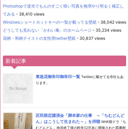
Photoshopで逆光でもんのすごく暗い写真を無理やり明るく補正し
てみる
- 38,410 views
Windowsショートカットキーの一覧が載ってる壁紙
- 38,042 views
どうしても見れない「かわい庵」のホームページ
- 35,234 views
花柄・和柄テイストの女性用twitter壁紙
- 30,837 views
新着記事
東急花御朱印御朱印一覧
Twitterに載せてる寺社もあ
ります。
区民限定講演会「脚本家の仕事 ～「ちむどんど
ん」はこうして生まれた～」を拝聴
NHK朝ドラ「ち
むどんどん」放送終了後の昨年12月末に開催された図書館