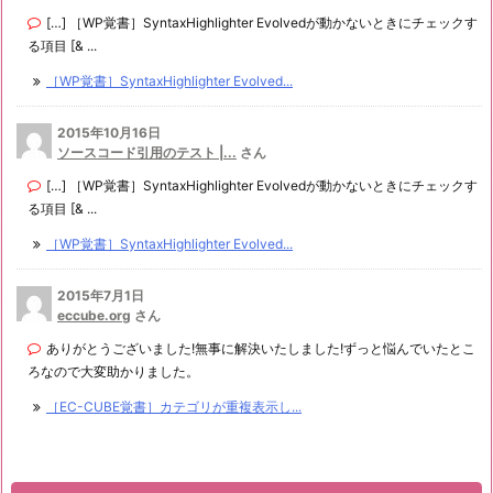
[…] ［WP覚書］SyntaxHighlighter Evolvedが動かないときにチェックす
る項目 [& ...
［WP覚書］SyntaxHighlighter Evolved...
2015年10月16日
ソースコード引用のテスト |...
さん
[…] ［WP覚書］SyntaxHighlighter Evolvedが動かないときにチェックす
る項目 [& ...
［WP覚書］SyntaxHighlighter Evolved...
2015年7月1日
eccube.org
さん
ありがとうございました!無事に解決いたしました!ずっと悩んでいたとこ
ろなので大変助かりました。
［EC-CUBE覚書］カテゴリが重複表示し...