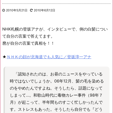
2010年5月21日
2010年6月12日
NHK札幌の登坂アナが、インタビューで、例の白髪につい
て自分の言葉で答えてます。
麿が自分の言葉で真相を！！
★
ＮＨＫの顔が北海道でも人気に／登坂淳一アナ
「認知されたのは、お昼のニュースをやっている
時ではないでしょうか。06年12月、髪の毛を染める
のをやめたんですよね。そうしたら、話題になって
しまって…。和歌山時代に毒物カレー事件（98年７
月）が起こって、半年間ものすごく忙しかったんで
す。ストレスもあった。そうしたら自分でも『どう