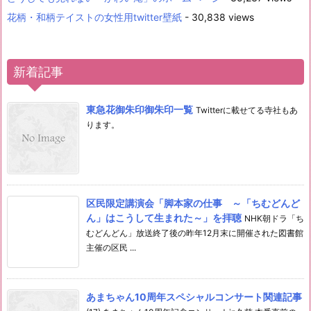
花柄・和柄テイストの女性用twitter壁紙
- 30,838 views
新着記事
東急花御朱印御朱印一覧
Twitterに載せてる寺社もあ
ります。
区民限定講演会「脚本家の仕事 ～「ちむどんど
ん」はこうして生まれた～」を拝聴
NHK朝ドラ「ち
むどんどん」放送終了後の昨年12月末に開催された図書館
主催の区民 ...
あまちゃん10周年スペシャルコンサート関連記事