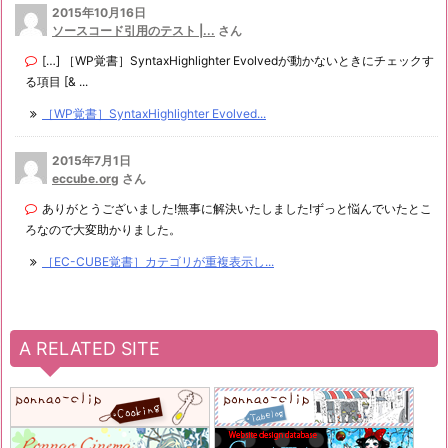
2015年10月16日
ソースコード引用のテスト |...
さん
[…] ［WP覚書］SyntaxHighlighter Evolvedが動かないときにチェックす
る項目 [& ...
［WP覚書］SyntaxHighlighter Evolved...
2015年7月1日
eccube.org
さん
ありがとうございました!無事に解決いたしました!ずっと悩んでいたとこ
ろなので大変助かりました。
［EC-CUBE覚書］カテゴリが重複表示し...
A RELATED SITE