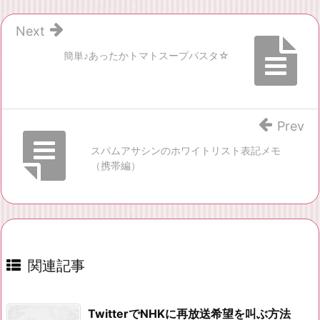
Next
簡単♪あったかトマトスープパスタ☆
Prev
スパムアサシンのホワイトリスト表記メモ
（携帯編）
関連記事
TwitterでNHKに再放送希望を叫ぶ方法