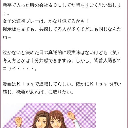
新卒で入った時の会社＆ＯＬしてた時をすごく思い出しま
す。
女子の連携プレーは、かなり似てるかも！
掲示板を見ても、共感してる人が多くてどこも同じなんだ
ね～
泣かないと決めた日の真逆的に現実味はないけども（笑）
考え方とかは十分共感できますね。しかし、皆善人過ぎて
コワイ・・・・。
漫画はＫｉｓｓで連載してらしい。確かにＫｉｓｓっぽい
感じ。機会があれば手に取りたい。