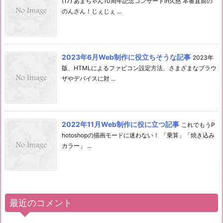
(17) あまちゃん10周年記念コンサートin久慈 本番直前の
のんさん！じぇじぇ ...
2023年6月Web制作に役立ちそうな記事
2023年
版、HTMLによるファビコン設定方法、さまざまなブラウ
ザやデバイスに対 ...
2022年11月Web制作に役に立つ記事
これでもうP
hotoshopの描画モードに迷わない！ 「乗算」「焼き込み
カラー」 ...
最近のコメント