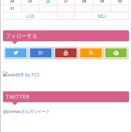
24
25
26
27
28
29
30
31
« 7月
9月 »
フォローする
B!
TWITTER
@ponnaoさんのツイート