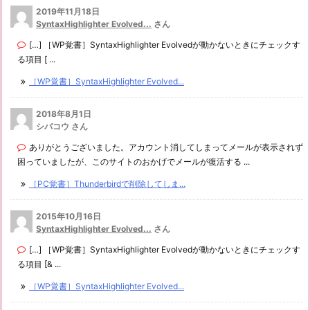
2019年11月18日
SyntaxHighlighter Evolved...
さん
[…] ［WP覚書］SyntaxHighlighter Evolvedが動かないときにチェックす
る項目 [ ...
［WP覚書］SyntaxHighlighter Evolved...
2018年8月1日
シバコウ さん
ありがとうございました。アカウント消してしまってメールが表示されず
困っていましたが、このサイトのおかげでメールが復活する ...
［PC覚書］Thunderbirdで削除してしま...
2015年10月16日
SyntaxHighlighter Evolved...
さん
[…] ［WP覚書］SyntaxHighlighter Evolvedが動かないときにチェックす
る項目 [& ...
［WP覚書］SyntaxHighlighter Evolved...