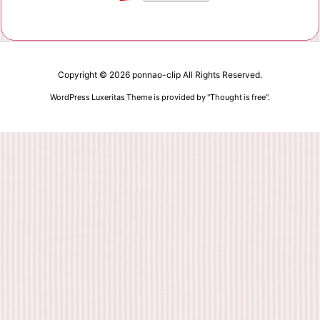
Copyright ©
2026
ponnao-clip
All Rights Reserved.
WordPress Luxeritas Theme is provided by "
Thought is free
".