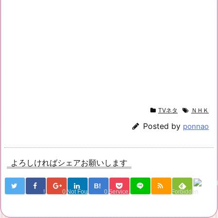
TVネタ
ＮＨＫ
Posted by
ponnao
よろしければシェアお願いします
B!
!
0
Not Found
0
Service Una
Forbidden