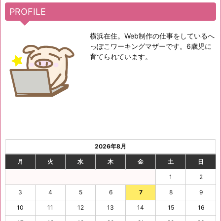
PROFILE
横浜在住。Web制作の仕事をしているへ
っぽこワーキングマザーです。6歳児に
育てられています。
2026年8月
月
火
水
木
金
土
日
1
2
3
4
5
6
7
8
9
10
11
12
13
14
15
16