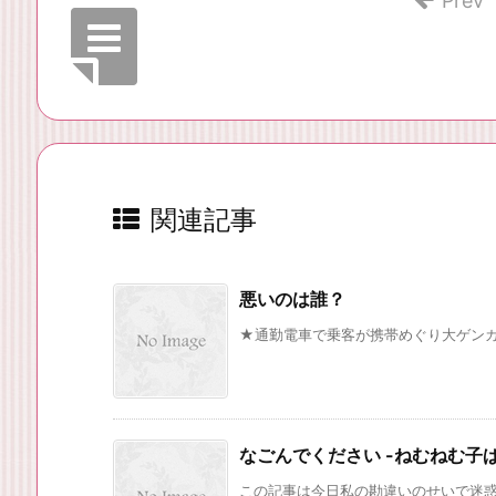
Prev
関連記事
悪いのは誰？
★通勤電車で乗客が携帯めぐり大ゲンカ 
なごんでください -ねむねむ子
この記事は今日私の勘違いのせいで迷惑をか