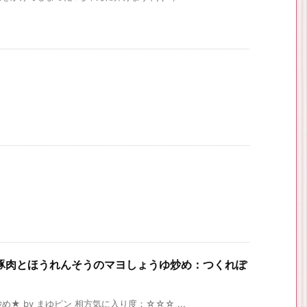
豚肉とほうれんそうのマヨしょうゆ炒め：つくれぽ
 by まゆピン 相方気に入り度：☆☆☆ ...