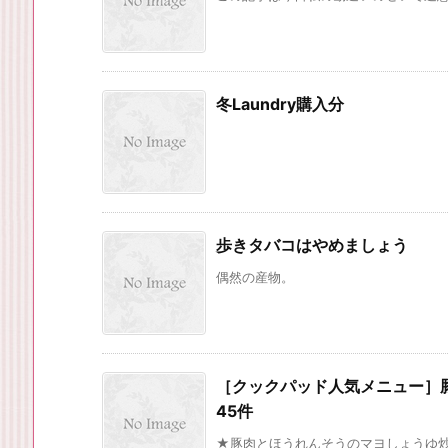
冬Laundry購入分
歩きタバコはやめましょう
偶然の産物。
［クックパッド人気メニュー］
45件
★豚肉とほうれんそうのマヨしょうゆ炒め★