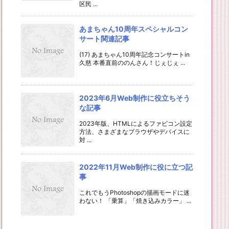
区民 ...
あまちゃん10周年スペシャルコン
サート関連記事
(17) あまちゃん10周年記念コンサートin
久慈 本番直前ののんさん！じぇじぇ ...
2023年6月Web制作に役立ちそう
な記事
2023年版、HTMLによるファビコン設定
方法、さまざまなブラウザやデバイスに
対 ...
2022年11月Web制作に役に立つ記
事
これでもうPhotoshopの描画モードに迷
わない！ 「乗算」「焼き込みカラー」 ...