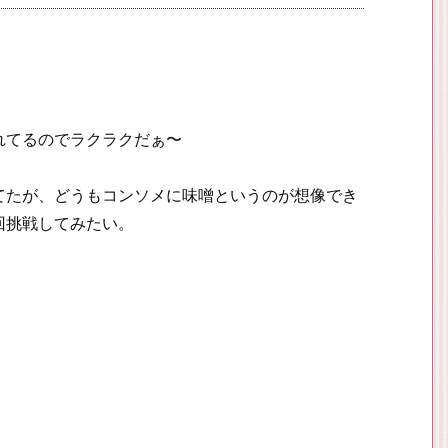
れてるのでラクラクだぁ〜
てたが、どうもコンソメに味噌というのが想像でき
回挑戦してみたい。