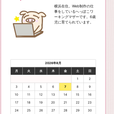
横浜在住。Web制作の仕
事をしているへっぽこワ
ーキングマザーです。6歳
児に育てられています。
2026年8月
月
火
水
木
金
土
日
1
2
3
4
5
6
7
8
9
10
11
12
13
14
15
16
17
18
19
20
21
22
23
24
25
26
27
28
29
30