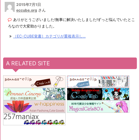
2015年7月1日
eccube.org
さん
ありがとうございました!無事に解決いたしました!ずっと悩んでいたとこ
ろなので大変助かりました。
［EC-CUBE覚書］カテゴリが重複表示し...
A RELATED SITE