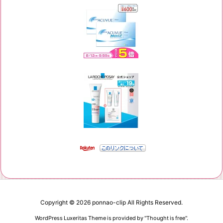
Copyright ©
2026
ponnao-clip
All Rights Reserved.
WordPress Luxeritas Theme is provided by "
Thought is free
".