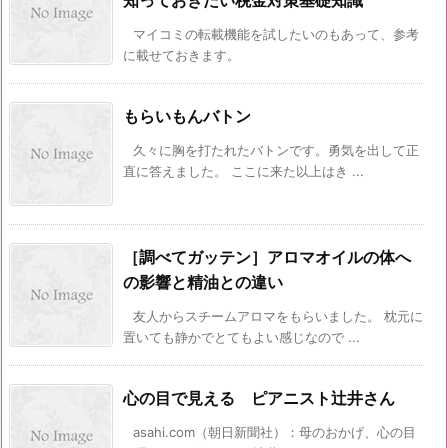
知っておきたい税金対策基礎知識
マイコミの転載機能を試したいのもあって、参考
に載せておきます。
もらいもんバトン
久々に胸を打たれたバトンです。勇気を出して正
直に答えました。 ここに来た以上はき ...
［調べてガッテン］アロマオイルの体へ
の影響と精油との違い
友人からスチームアロマをもらいました。 枕元に
置いても静かでとてもよい感じなので ...
心の目で見える ピアニスト辻井さん
asahi.com（朝日新聞社）：母のおかげ、心の目