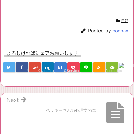
日記
Posted by
ponnao
よろしければシェアお願いします
B!
!
0
Not Found
0
Service Una
Forbidden
Next
ベッキーさんの心理学の本