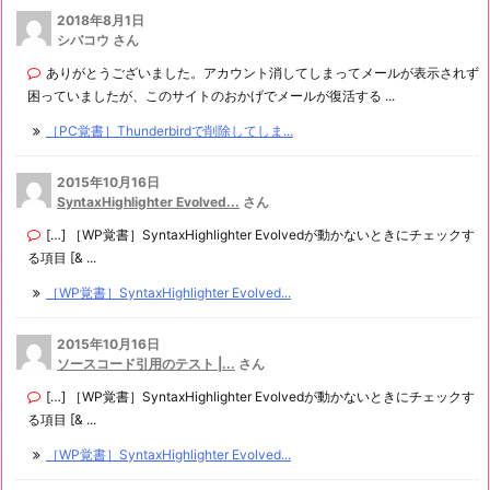
2018年8月1日
シバコウ さん
ありがとうございました。アカウント消してしまってメールが表示されず
困っていましたが、このサイトのおかげでメールが復活する ...
［PC覚書］Thunderbirdで削除してしま...
2015年10月16日
SyntaxHighlighter Evolved...
さん
[…] ［WP覚書］SyntaxHighlighter Evolvedが動かないときにチェックす
る項目 [& ...
［WP覚書］SyntaxHighlighter Evolved...
2015年10月16日
ソースコード引用のテスト |...
さん
[…] ［WP覚書］SyntaxHighlighter Evolvedが動かないときにチェックす
る項目 [& ...
［WP覚書］SyntaxHighlighter Evolved...