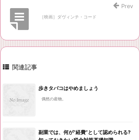
Prev
［映画］ダヴィンチ・コード
関連記事
歩きタバコはやめましょう
偶然の産物。
副業では、何が”経費”として認められる?