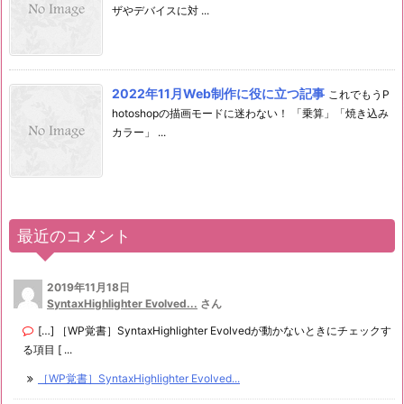
ザやデバイスに対 ...
2022年11月Web制作に役に立つ記事
これでもうP
hotoshopの描画モードに迷わない！ 「乗算」「焼き込み
カラー」 ...
最近のコメント
2019年11月18日
SyntaxHighlighter Evolved...
さん
[…] ［WP覚書］SyntaxHighlighter Evolvedが動かないときにチェックす
る項目 [ ...
［WP覚書］SyntaxHighlighter Evolved...