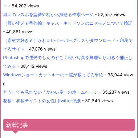
ト
- 84,202 views
狙いのレスポを型番や柄から探せる検索ページ
- 52,557 views
［買い物メモ番外編］キャス・キッドソンのニセモノについて検証
- 49,861 views
［素材大好き☆］かわいいペーパーグッズがダウンロード・印刷で
きるサイト
- 47,076 views
Photoshopで逆光でもんのすごく暗い写真を無理やり明るく補正し
てみる
- 38,412 views
Windowsショートカットキーの一覧が載ってる壁紙
- 38,044 view
s
どうしても見れない「かわい庵」のホームページ
- 35,237 views
花柄・和柄テイストの女性用twitter壁紙
- 30,840 views
新着記事