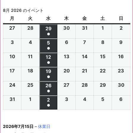
8月 2026 のイベント
月
月
火
火
水
水
木
木
金
金
土
土
日
日
曜
曜
曜
曜
曜
曜
曜
27
2
28
2
30
2
31
2
1
2
2
2
29
2
日
日
日
日
日
日
日
●
0
0
0
0
0
0
0
(1
3
2
4
2
6
2
7
2
8
2
9
2
2
2
5
2
2
2
2
2
2
件
●
0
0
0
0
0
0
6
6
0
6
6
6
6
6
(1
の
10
2
11
2
13
2
14
2
15
2
16
2
2
2
12
2
2
2
2
2
年
年
2
年
年
年
年
年
件
●
イ
0
0
0
0
0
0
6
6
0
6
6
6
6
7
7
6
7
7
8
8
7
(1
の
17
2
18
2
20
2
21
2
22
2
23
2
ベ
2
2
19
2
2
2
2
2
年
年
2
年
年
年
年
月
月
年
月
月
月
月
月
件
●
イ
0
0
0
0
0
0
ン
6
6
0
6
6
6
6
8
8
6
8
8
8
8
2
2
8
3
3
1
2
2
(1
の
24
2
25
2
27
2
28
2
29
2
30
2
ベ
2
2
26
2
2
2
2
2
ト)
年
年
2
年
年
年
年
月
月
年
月
月
月
月
7
8
月
0
1
日
日
9
件
●
イ
0
0
0
0
0
0
ン
6
6
0
6
6
6
6
8
8
6
8
8
8
8
3
4
8
6
7
8
9
日
日
5
日
日
日
(1
の
31
2
1
2
3
2
4
2
5
2
6
2
ベ
2
2
2
2
2
2
2
2
ト)
年
年
2
年
年
年
年
月
月
年
月
月
月
月
日
日
月
日
日
日
日
日
件
●
イ
0
0
0
0
0
0
ン
6
6
0
6
6
6
6
8
8
6
8
8
8
8
1
1
8
1
1
1
1
1
(1
の
ベ
2
2
2
2
2
2
ト)
年
年
2
年
年
年
年
月
月
年
月
月
月
月
0
1
月
3
4
5
6
2
件
イ
ン
6
6
6
6
6
6
8
8
6
8
8
8
8
1
1
8
2
2
2
2
日
日
1
日
日
日
日
日
2026年7月15日
–
休業日
の
ベ
ト)
年
年
年
年
年
年
月
月
年
月
月
月
月
7
8
月
0
1
2
3
9