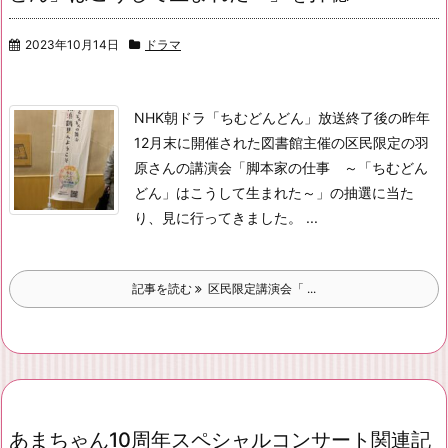
2023年10月14日
ドラマ
NHK朝ドラ「ちむどんどん」放送終了後の昨年
12月末に開催された
図書館主催の区民限定の羽
原さんの講演会
「脚本家の仕事 ～「ちむどん
どん」はこうして生まれた～」
の抽選に当た
り、見に行ってきました。 ...
記事を読む
区民限定講演会「 ...
あまちゃん10周年スペシャルコンサート関連記