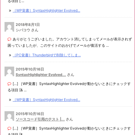
る項目 [ ...
［WP覚書］SyntaxHighlighter Evolved...
2018年8月1日
シバコウ さん
ありがとうございました。アカウント消してしまってメールが表示されず
困っていましたが、このサイトのおかげでメールが復活する ...
［PC覚書］Thunderbirdで削除してしま...
2015年10月16日
SyntaxHighlighter Evolved...
さん
[…] ［WP覚書］SyntaxHighlighter Evolvedが動かないときにチェックす
る項目 [& ...
［WP覚書］SyntaxHighlighter Evolved...
2015年10月16日
ソースコード引用のテスト |...
さん
[…] ［WP覚書］SyntaxHighlighter Evolvedが動かないときにチェックす
る項目 [& ...