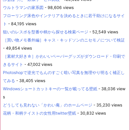
ウルトラマンの家系図
- 98,606 views
フローリング床色やインテリアを決めるときに若干助けになるサイ
ト
- 84,195 views
狙いのレスポを型番や柄から探せる検索ページ
- 52,549 views
［買い物メモ番外編］キャス・キッドソンのニセモノについて検証
- 49,854 views
［素材大好き☆］かわいいペーパーグッズがダウンロード・印刷で
きるサイト
- 47,002 views
Photoshopで逆光でもんのすごく暗い写真を無理やり明るく補正し
てみる
- 38,405 views
Windowsショートカットキーの一覧が載ってる壁紙
- 38,036 view
s
どうしても見れない「かわい庵」のホームページ
- 35,230 views
花柄・和柄テイストの女性用twitter壁紙
- 30,832 views