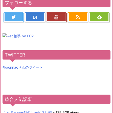
フォローする
B!
TWITTER
@ponnaoさんのツイート
総合人気記事
ふぁぼったー類似サービス比較
- 125,528 views