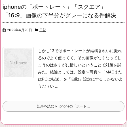
iphoneの「ポートレート」「スクエア」
「16:9」画像の下半分がグレーになる件解決
2022年4月20日
日記
しかし13ではポートレートが結構きれいに撮れ
るのでよく使ってて、その画像がなくなってし
まうのはさすがに惜しいということで対策を試
みた。
結論としては、設定＞写真＞「MACまた
はPCに転送」を「自動」設定にするしかないよ
うだ（い ...
記事を読む
iphoneの「ポート ...