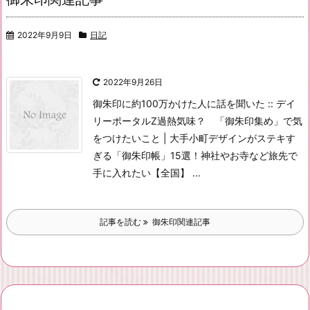
2022年9月9日
日記
2022年9月26日
御朱印に約100万かけた人に話を聞いた :: デイ
リーポータルZ
過熱気味？ 「御朱印集め」で気
をつけたいこと | 大手小町
デザインがステキす
ぎる「御朱印帳」15選！神社やお寺など旅先で
手に入れたい【全国】 ...
記事を読む
御朱印関連記事