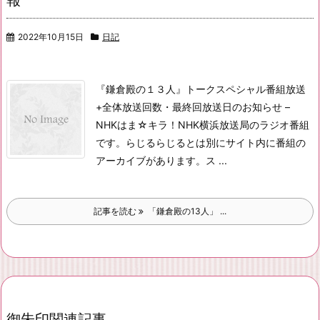
報
2022年10月15日
日記
『鎌倉殿の１３人』トークスペシャル番組放送
+全体放送回数・最終回放送日のお知らせ –
NHK
はま☆キラ！
NHK横浜放送局のラジオ番組
です。らじるらじるとは別にサイト内に番組の
アーカイブがあります。
ス ...
記事を読む
「鎌倉殿の13人」 ...
御朱印関連記事