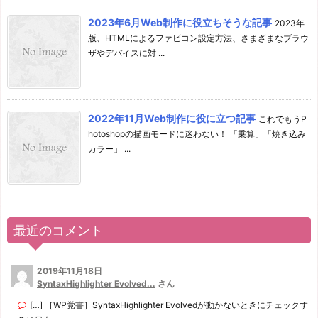
2023年6月Web制作に役立ちそうな記事
2023年
版、HTMLによるファビコン設定方法、さまざまなブラウ
ザやデバイスに対 ...
2022年11月Web制作に役に立つ記事
これでもうP
hotoshopの描画モードに迷わない！ 「乗算」「焼き込み
カラー」 ...
最近のコメント
2019年11月18日
SyntaxHighlighter Evolved...
さん
[…] ［WP覚書］SyntaxHighlighter Evolvedが動かないときにチェックす