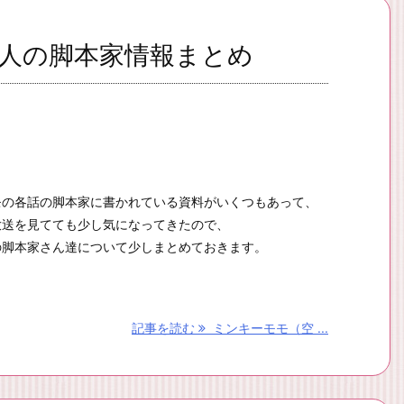
人の脚本家情報まとめ
モの各話の脚本家に書かれている資料がいくつもあって、
放送を見てても少し気になってきたので、
の脚本家さん達について少しまとめておきます。
記事を読む
ミンキーモモ（空 ...