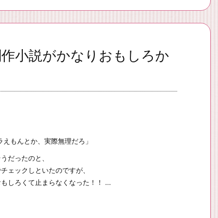
ん創作小説がかなりおもしろか
ドラえもんとか、実際無理だろ」
そうだったのと、
でチェックしといたのですが、
しろくて止まらなくなった！！ ...