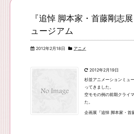
『追悼 脚本家・首藤剛志展
ュージアム
2012年2月18日
アニメ
2012年2月19日
杉並アニメーションミュー
ってきました。
空モモの例の前期クライ
た。
企画展『追悼 脚本家・首藤剛