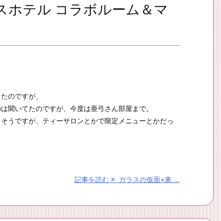
スホテル コラボルーム＆マ
ったのですが、
のは聞いてたのですが、今度は亜弓さん部屋まで。
しそうですが、ティーサロンとかで限定メニューとかだっ
記事を読む
ガラスの仮面×東 ...