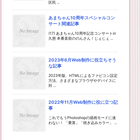
区民 ...
あまちゃん10周年スペシャルコン
サート関連記事
(17) あまちゃん10周年記念コンサートin
久慈 本番直前ののんさん！じぇじぇ ...
2023年6月Web制作に役立ちそう
な記事
2023年版、HTMLによるファビコン設定
方法、さまざまなブラウザやデバイスに
対 ...
2022年11月Web制作に役に立つ記
事
これでもうPhotoshopの描画モードに迷
わない！ 「乗算」「焼き込みカラー」 ...