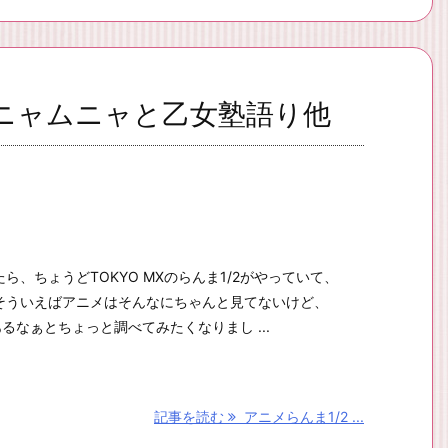
ムニャムニャと乙女塾語り他
ら、ちょうどTOKYO MXのらんま1/2がやっていて、
そういえばアニメはそんなにちゃんと見てないけど、
るなぁとちょっと調べてみたくなりまし ...
記事を読む
アニメらんま1/2 ...