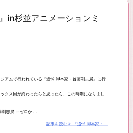
』in杉並アニメーションミ
ジアムで行われている『追悼 脚本家・首藤剛志展』に行
マックス回が終わったらと思ったら、この時期になりまし
志展 ～ゼロか ...
記事を読む
『追悼 脚本家・ ...