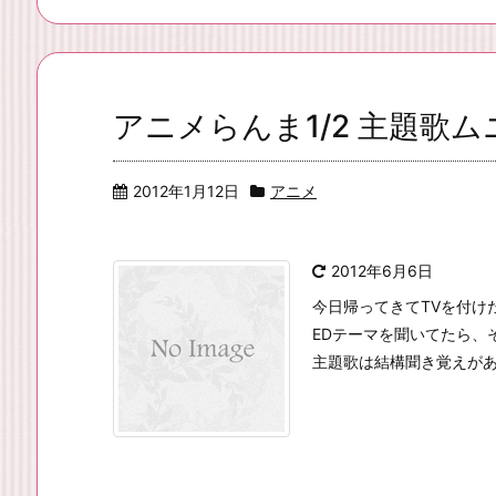
アニメらんま1/2 主題歌
2012年1月12日
アニメ
2012年6月6日
今日帰ってきてTVを付けた
EDテーマを聞いてたら、
主題歌は結構聞き覚えがあ