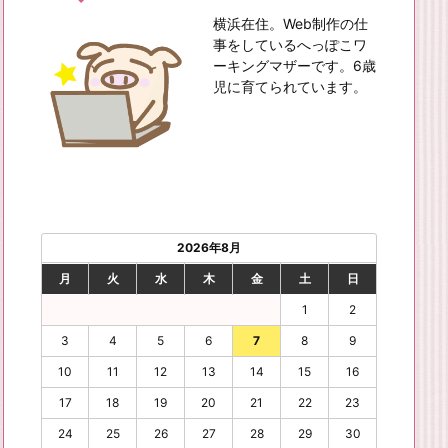
横浜在住。Web制作の仕
事をしているへっぽこワ
ーキングマザーです。6歳
児に育てられています。
2026年8月
月
火
水
木
金
土
日
1
2
3
4
5
6
7
8
9
10
11
12
13
14
15
16
17
18
19
20
21
22
23
24
25
26
27
28
29
30