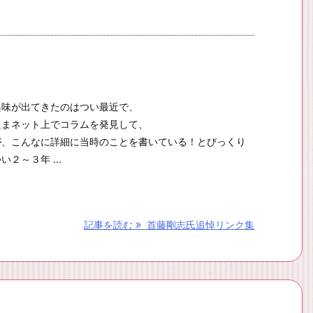
興味が出てきたのはつい最近で、
たまネット上でコラムを発見して、
が、こんなに詳細に当時のことを書いている！とびっくり
２～３年 ...
記事を読む
首藤剛志氏追悼リンク集