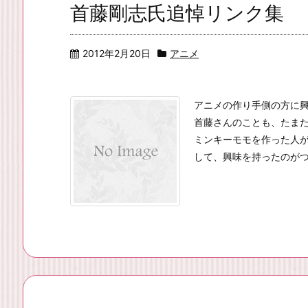
首藤剛志氏追悼リンク集
2012年2月20日
アニメ
アニメの作り手側の方に
首藤さんのことも、たま
ミンキーモモを作った人
して、興味を持ったのがつい