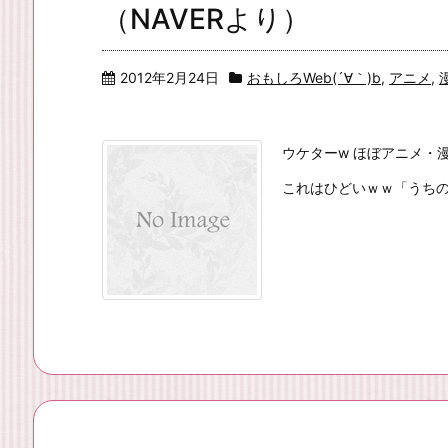
（NAVERより）
2012年2月24日
おもしろWeb(´∀｀)b
,
アニメ
,
ウケターw ほぼアニメ・
これはひどいｗｗ「うち