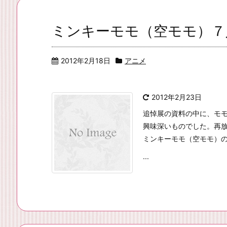
ミンキーモモ（空モモ）７
2012年2月18日
アニメ
2012年2月23日
追悼展の資料の中に、モ
興味深いものでした。再
ミンキーモモ（空モモ）
...