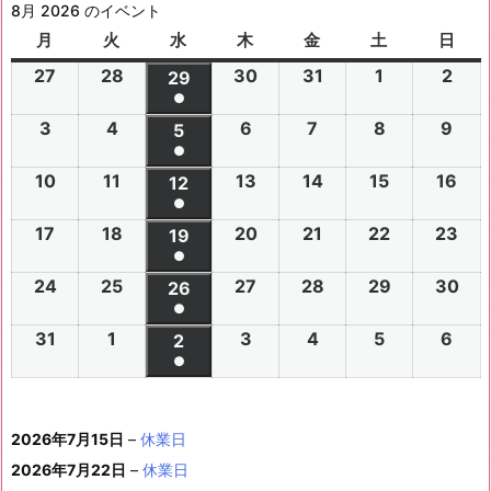
8月 2026 のイベント
月
月
火
火
水
水
木
木
金
金
土
土
日
日
曜
曜
曜
曜
曜
曜
曜
27
2
28
2
30
2
31
2
1
2
2
2
29
2
日
日
日
日
日
日
日
●
0
0
0
0
0
0
0
(1
3
2
4
2
6
2
7
2
8
2
9
2
2
2
5
2
2
2
2
2
2
件
●
0
0
0
0
0
0
6
6
0
6
6
6
6
6
(1
の
10
2
11
2
13
2
14
2
15
2
16
2
2
2
12
2
2
2
2
2
年
年
2
年
年
年
年
年
件
●
イ
0
0
0
0
0
0
6
6
0
6
6
6
6
7
7
6
7
7
8
8
7
(1
の
17
2
18
2
20
2
21
2
22
2
23
2
ベ
2
2
19
2
2
2
2
2
年
年
2
年
年
年
年
月
月
年
月
月
月
月
月
件
●
イ
0
0
0
0
0
0
ン
6
6
0
6
6
6
6
8
8
6
8
8
8
8
2
2
8
3
3
1
2
2
(1
の
24
2
25
2
27
2
28
2
29
2
30
2
ベ
2
2
26
2
2
2
2
2
ト)
年
年
2
年
年
年
年
月
月
年
月
月
月
月
7
8
月
0
1
日
日
9
件
●
イ
0
0
0
0
0
0
ン
6
6
0
6
6
6
6
8
8
6
8
8
8
8
3
4
8
6
7
8
9
日
日
5
日
日
日
(1
の
31
2
1
2
3
2
4
2
5
2
6
2
ベ
2
2
2
2
2
2
2
2
ト)
年
年
2
年
年
年
年
月
月
年
月
月
月
月
日
日
月
日
日
日
日
日
件
●
イ
0
0
0
0
0
0
ン
6
6
0
6
6
6
6
8
8
6
8
8
8
8
1
1
8
1
1
1
1
1
(1
の
ベ
2
2
2
2
2
2
ト)
年
年
2
年
年
年
年
月
月
年
月
月
月
月
0
1
月
3
4
5
6
2
件
イ
ン
6
6
6
6
6
6
8
8
6
8
8
8
8
1
1
8
2
2
2
2
日
日
1
日
日
日
日
日
2026年7月15日
–
休業日
の
ベ
ト)
年
年
年
年
年
年
月
月
年
月
月
月
月
7
8
月
0
1
2
3
9
イ
2026年7月22日
–
休業日
ン
8
9
9
9
9
9
2
2
9
2
2
2
3
日
日
2
日
日
日
日
日