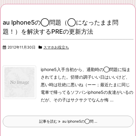
au Iphone5の◯問題（◯になったまま問
題！）を解決するPREの更新方法
2012年11月30日
スマホお役立ち
iphone5入手当初から、通勤時の◯問題に悩ま
されてました。
切替の調子いい日はいいけど、
悪い時は壮絶に悪いね（ーー；
最近たまに同じ
電車で帰ってるソフバンiphone5の友達がいるの
だが、その子はサクサクでなんか悔 ...
記事を読む
au Iphone5の◯問 ...