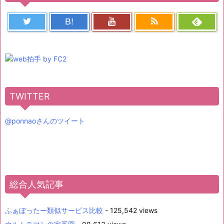
B!
TWITTER
@ponnaoさんのツイート
総合人気記事
ふぁぼったー類似サービス比較
- 125,542 views