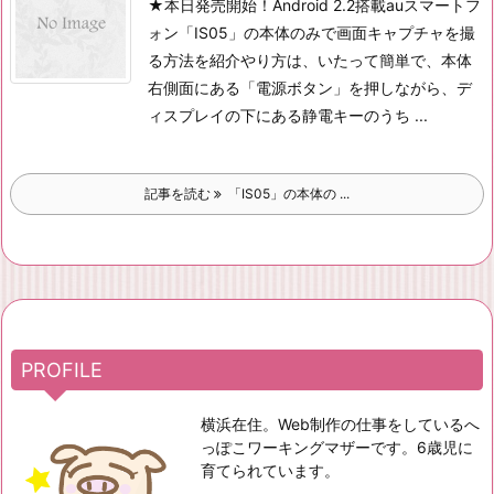
★本日発売開始！Android 2.2搭載auスマートフ
ォン「IS05」の本体のみで画面キャプチャを撮
る方法を紹介
やり方は、いたって簡単で、本体
右側面にある「電源ボタン」を押しながら、デ
ィスプレイの下にある静電キーのうち ...
記事を読む
「IS05」の本体の ...
PROFILE
横浜在住。Web制作の仕事をしているへ
っぽこワーキングマザーです。6歳児に
育てられています。