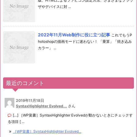
版、HTMLによるファビコン設定方法、さまざまなブラウ
ザやデバイスに対 ...
2022年11月Web制作に役に立つ記事
これでもうP
hotoshopの描画モードに迷わない！ 「乗算」「焼き込み
カラー」 ...
最近のコメント
2019年11月18日
SyntaxHighlighter Evolved...
さん
[…] ［WP覚書］SyntaxHighlighter Evolvedが動かないときにチェックす
る項目 [ ...
［WP覚書］SyntaxHighlighter Evolved...