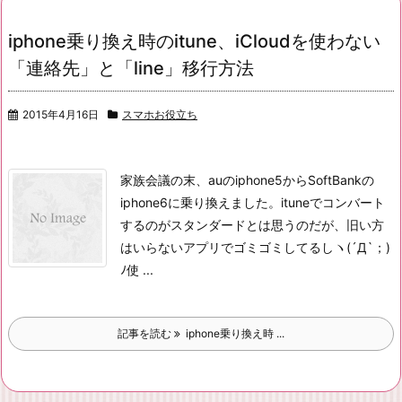
iphone乗り換え時のitune、iCloudを使わない
「連絡先」と「line」移行方法
2015年4月16日
スマホお役立ち
家族会議の末、auのiphone5からSoftBankの
iphone6に乗り換えました。
ituneでコンバート
するのがスタンダードとは思うのだが、
旧い方
はいらないアプリでゴミゴミしてるしヽ(´Д`；)
ﾉ
使 ...
記事を読む
iphone乗り換え時 ...