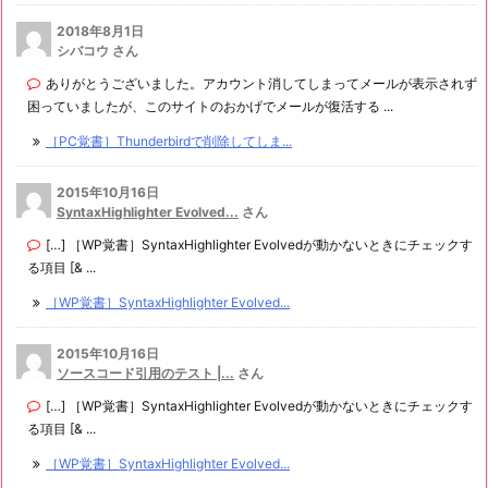
2018年8月1日
シバコウ さん
ありがとうございました。アカウント消してしまってメールが表示されず
困っていましたが、このサイトのおかげでメールが復活する ...
［PC覚書］Thunderbirdで削除してしま...
2015年10月16日
SyntaxHighlighter Evolved...
さん
[…] ［WP覚書］SyntaxHighlighter Evolvedが動かないときにチェックす
る項目 [& ...
［WP覚書］SyntaxHighlighter Evolved...
2015年10月16日
ソースコード引用のテスト |...
さん
[…] ［WP覚書］SyntaxHighlighter Evolvedが動かないときにチェックす
る項目 [& ...
［WP覚書］SyntaxHighlighter Evolved...