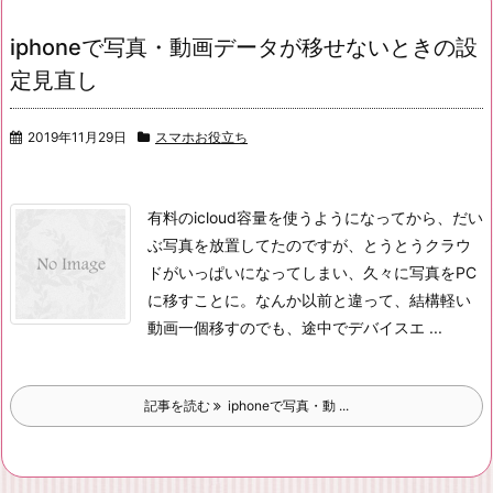
iphoneで写真・動画データが移せないときの設
定見直し
2019年11月29日
スマホお役立ち
有料のicloud容量を使うようになってから、だい
ぶ写真を放置してたのですが、
とうとうクラウ
ドがいっぱいになってしまい、久々に写真をPC
に移すことに。
なんか以前と違って、結構軽い
動画一個移すのでも、途中でデバイスエ ...
記事を読む
iphoneで写真・動 ...