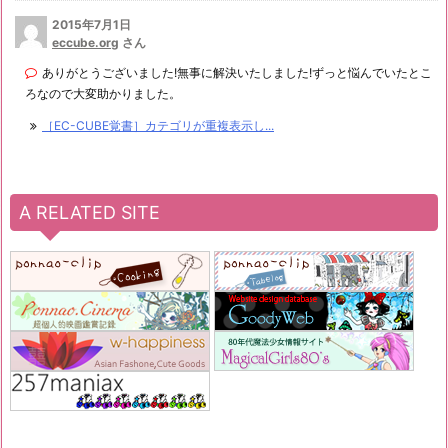
2015年7月1日
eccube.org
さん
ありがとうございました!無事に解決いたしました!ずっと悩んでいたとこ
ろなので大変助かりました。
［EC-CUBE覚書］カテゴリが重複表示し...
A RELATED SITE