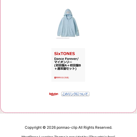
Copyright ©
2026
ponnao-clip
All Rights Reserved.