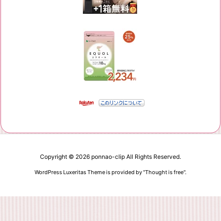
Copyright ©
2026
ponnao-clip
All Rights Reserved.
WordPress Luxeritas Theme is provided by "
Thought is free
".