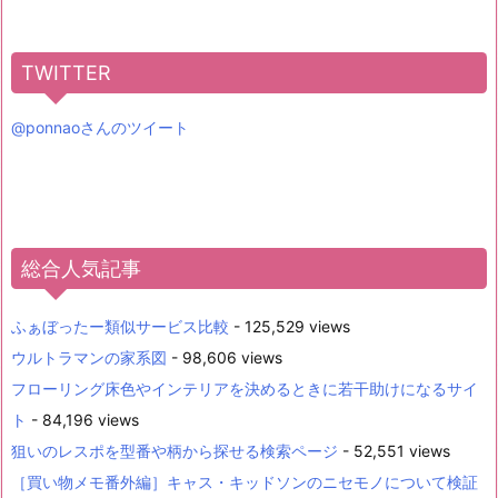
TWITTER
@ponnaoさんのツイート
総合人気記事
ふぁぼったー類似サービス比較
- 125,529 views
ウルトラマンの家系図
- 98,606 views
フローリング床色やインテリアを決めるときに若干助けになるサイ
ト
- 84,196 views
狙いのレスポを型番や柄から探せる検索ページ
- 52,551 views
［買い物メモ番外編］キャス・キッドソンのニセモノについて検証