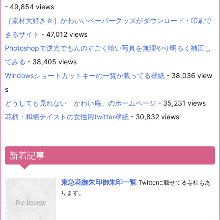
- 49,854 views
［素材大好き☆］かわいいペーパーグッズがダウンロード・印刷で
きるサイト
- 47,012 views
Photoshopで逆光でもんのすごく暗い写真を無理やり明るく補正し
てみる
- 38,405 views
Windowsショートカットキーの一覧が載ってる壁紙
- 38,036 view
s
どうしても見れない「かわい庵」のホームページ
- 35,231 views
花柄・和柄テイストの女性用twitter壁紙
- 30,832 views
新着記事
東急花御朱印御朱印一覧
Twitterに載せてる寺社もあ
ります。