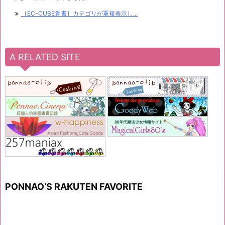
［EC-CUBE覚書］カテゴリが重複表示し...
A RELATED SITE
PONNAO’S RAKUTEN FAVORITE