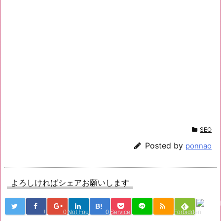
SEO
Posted by
ponnao
よろしければシェアお願いします
B!
!
0
Not Found
0
Service Una
Forbidden