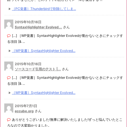
［PC覚書］Thunderbirdで削除してしま...
2015年10月16日
SyntaxHighlighter Evolved...
さん
[…] ［WP覚書］SyntaxHighlighter Evolvedが動かないときにチェックす
る項目 [& ...
［WP覚書］SyntaxHighlighter Evolved...
2015年10月16日
ソースコード引用のテスト |...
さん
[…] ［WP覚書］SyntaxHighlighter Evolvedが動かないときにチェックす
る項目 [& ...
［WP覚書］SyntaxHighlighter Evolved...
2015年7月1日
eccube.org
さん
ありがとうございました!無事に解決いたしました!ずっと悩んでいたとこ
ろなので大変助かりました。