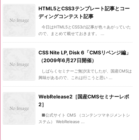
HTML5とCSS3テンプレート記事とコー
ディングコンテスト記事
今日はHTML5とCSS3の記事が色々あがっていた
ので、まとめて載せておきます。 ...
CSS Nite LP, Disk 6「CMSリベンジ編」
（2009年6月27日開催）
しばらくセミナーご無沙汰でしたが、国産CMSは
興味があるので、これは行こうと思い ...
WebRelease2［国産CMSセミナーレポ
2］
■公式サイト CMS （コンテンツマネジメントシ
ステム） WebRelease ...