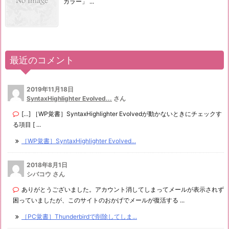
カラー」 ...
最近のコメント
2019年11月18日
SyntaxHighlighter Evolved...
さん
[…] ［WP覚書］SyntaxHighlighter Evolvedが動かないときにチェックす
る項目 [ ...
［WP覚書］SyntaxHighlighter Evolved...
2018年8月1日
シバコウ さん
ありがとうございました。アカウント消してしまってメールが表示されず
困っていましたが、このサイトのおかげでメールが復活する ...
［PC覚書］Thunderbirdで削除してしま...