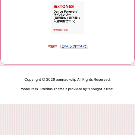
Copyright ©
2026
ponnao-clip
All Rights Reserved.
WordPress Luxeritas Theme is provided by "
Thought is free
".