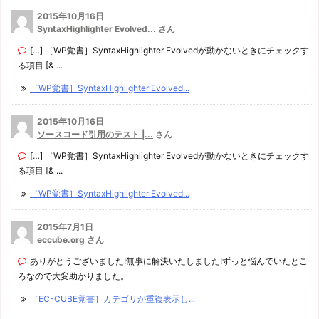
2015年10月16日
SyntaxHighlighter Evolved...
さん
[…] ［WP覚書］SyntaxHighlighter Evolvedが動かないときにチェックす
る項目 [& ...
［WP覚書］SyntaxHighlighter Evolved...
2015年10月16日
ソースコード引用のテスト |...
さん
[…] ［WP覚書］SyntaxHighlighter Evolvedが動かないときにチェックす
る項目 [& ...
［WP覚書］SyntaxHighlighter Evolved...
2015年7月1日
eccube.org
さん
ありがとうございました!無事に解決いたしました!ずっと悩んでいたとこ
ろなので大変助かりました。
［EC-CUBE覚書］カテゴリが重複表示し...