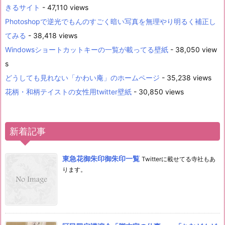
きるサイト
- 47,110 views
Photoshopで逆光でもんのすごく暗い写真を無理やり明るく補正し
てみる
- 38,418 views
Windowsショートカットキーの一覧が載ってる壁紙
- 38,050 view
s
どうしても見れない「かわい庵」のホームページ
- 35,238 views
花柄・和柄テイストの女性用twitter壁紙
- 30,850 views
新着記事
東急花御朱印御朱印一覧
Twitterに載せてる寺社もあ
ります。