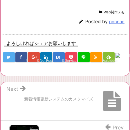
Web制作メモ
Posted by
ponnao
よろしければシェアお願いします
B!
!
0
Not Found
0
Service Una
Forbidden
Next
新着情報更新システムのカスタマイズ
Prev