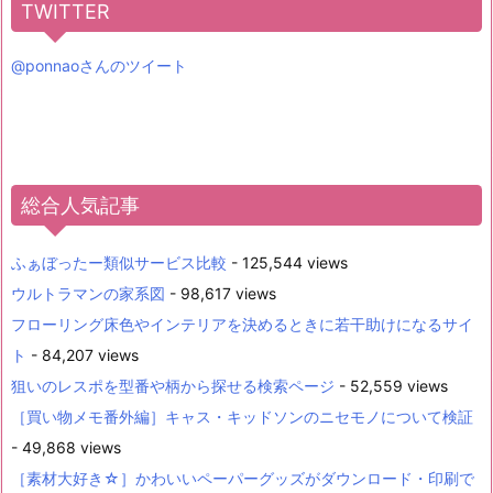
TWITTER
@ponnaoさんのツイート
総合人気記事
ふぁぼったー類似サービス比較
- 125,544 views
ウルトラマンの家系図
- 98,617 views
フローリング床色やインテリアを決めるときに若干助けになるサイ
ト
- 84,207 views
狙いのレスポを型番や柄から探せる検索ページ
- 52,559 views
［買い物メモ番外編］キャス・キッドソンのニセモノについて検証
- 49,868 views
［素材大好き☆］かわいいペーパーグッズがダウンロード・印刷で