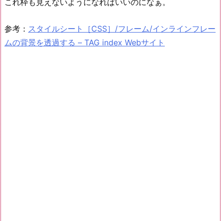
これ枠も見えないようになればいいのになぁ。
参考：
スタイルシート［CSS］/フレーム/インラインフレー
ムの背景を透過する – TAG index Webサイト