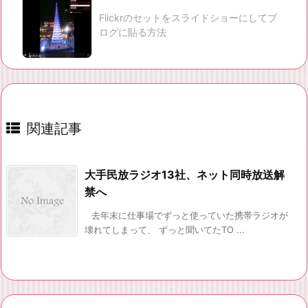
Flickrのセットをスライドショーにしてブ
ログに貼る方法
関連記事
大手民放ラジオ13社、ネット同時放送解
禁へ
去年末に仕事場でずっと使っていた携帯ラジオが
壊れてしまって、 ずっと聞いてたTO ...