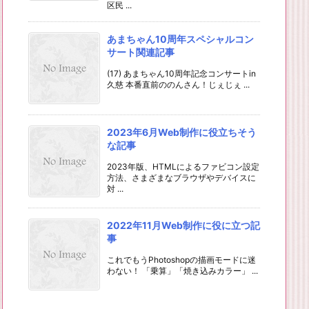
区民 ...
あまちゃん10周年スペシャルコン
サート関連記事
(17) あまちゃん10周年記念コンサートin
久慈 本番直前ののんさん！じぇじぇ ...
2023年6月Web制作に役立ちそう
な記事
2023年版、HTMLによるファビコン設定
方法、さまざまなブラウザやデバイスに
対 ...
2022年11月Web制作に役に立つ記
事
これでもうPhotoshopの描画モードに迷
わない！ 「乗算」「焼き込みカラー」 ...