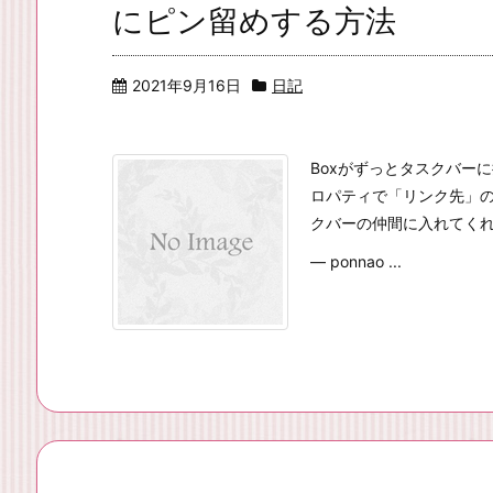
にピン留めする方法
2021年9月16日
日記
Boxがずっとタスクバー
ロパティで「リンク先」の頭
クバーの仲間に入れてくれる
— ponnao ...