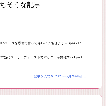
役立ちそうな記事
– Webページを爆速で作ってキレイに魅せよう – Speaker
本当にユーザーファーストですか？｜宇野雄/Cookpad
記事を読む
2021年5月 Web制 ...