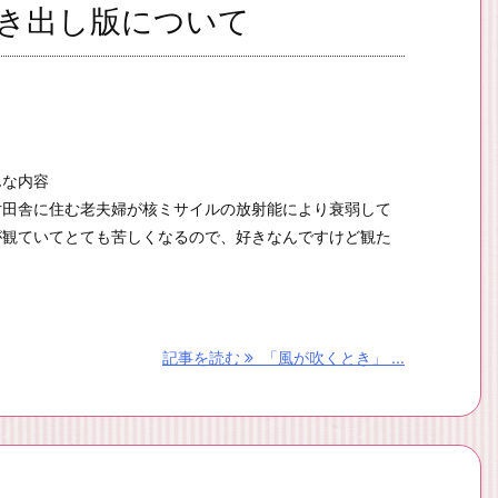
き出し版について
んな内容
片田舎に住む老夫婦が核ミサイルの放射能により衰弱して
が観ていてとても苦しくなるので、好きなんですけど観た
記事を読む
「風が吹くとき」 ...