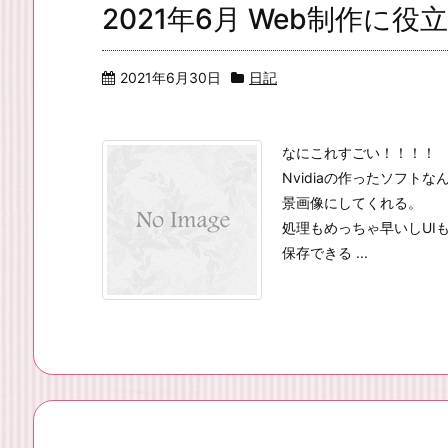
2021年6月 Web制作に
2021年6月30日
日記
なにこれすごい！！！！
Nvidiaの作ったソフ
景画像にしてくれる。
処理もめっちゃ早いしUI
保存できる ...