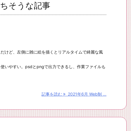
役立ちそうな記事
トなんだけど、左側に雑に絵を描くとリアルタイムで綺麗な風
も使いやすい。psdとpngで出力できるし、作業ファイルも
記事を読む
2021年6月 Web制 ...