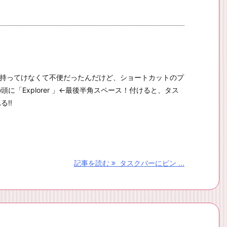
に持ってけなくて不便だったんだけど、ショートカットのプ
に「Explorer 」←最後半角スペース！付けると、タス
!!
記事を読む
タスクバーにピン ...