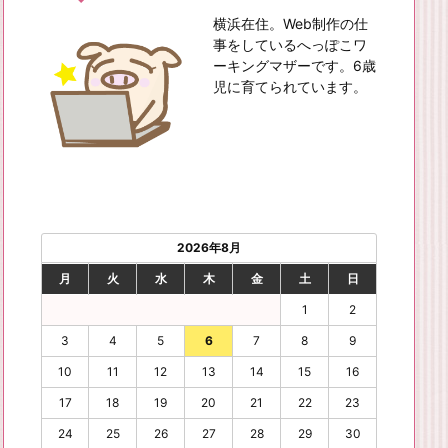
横浜在住。Web制作の仕
事をしているへっぽこワ
ーキングマザーです。6歳
児に育てられています。
2026年8月
月
火
水
木
金
土
日
1
2
3
4
5
6
7
8
9
10
11
12
13
14
15
16
17
18
19
20
21
22
23
24
25
26
27
28
29
30