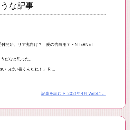
ちそうな記事
受付開始、リア充向け？ 愛の告白用？ -INTERNET
そうだなと思った。
sいっぱい書くんだね！」 R ...
記事を読む
2021年4月 Webに ...