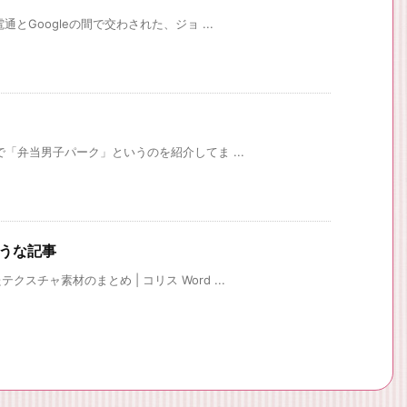
通とGoogleの間で交わされた、ジョ ...
で「弁当男子パーク」というのを紹介してま ...
そうな記事
チャ素材のまとめ | コリス Word ...