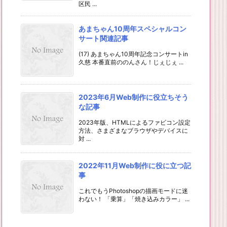
区民 ...
あまちゃん10周年スペシャルコン
サート関連記事
(17) あまちゃん10周年記念コンサートin
久慈 本番直前ののんさん！じぇじぇ ...
2023年6月Web制作に役立ちそう
な記事
2023年版、HTMLによるファビコン設定
方法、さまざまなブラウザやデバイスに
対 ...
2022年11月Web制作に役に立つ記
事
これでもうPhotoshopの描画モードに迷
わない！ 「乗算」「焼き込みカラー」 ...