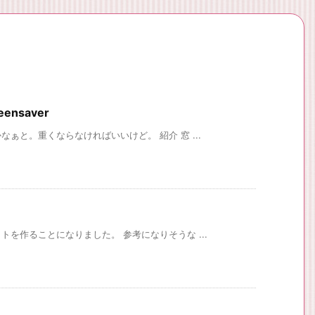
eensaver
ぁと。重くならなければいいけど。 紹介 窓 ...
を作ることになりました。 参考になりそうな ...