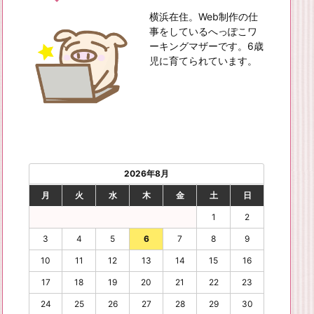
横浜在住。Web制作の仕
事をしているへっぽこワ
ーキングマザーです。6歳
児に育てられています。
2026年8月
月
火
水
木
金
土
日
1
2
3
4
5
6
7
8
9
10
11
12
13
14
15
16
17
18
19
20
21
22
23
24
25
26
27
28
29
30