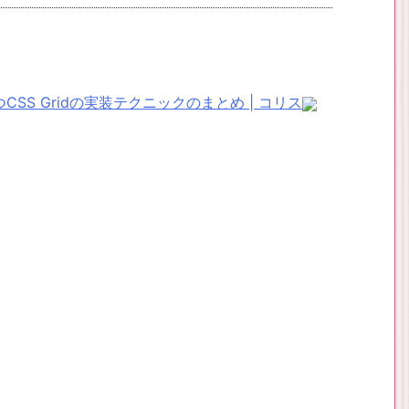
S Gridの実装テクニックのまとめ | コリス