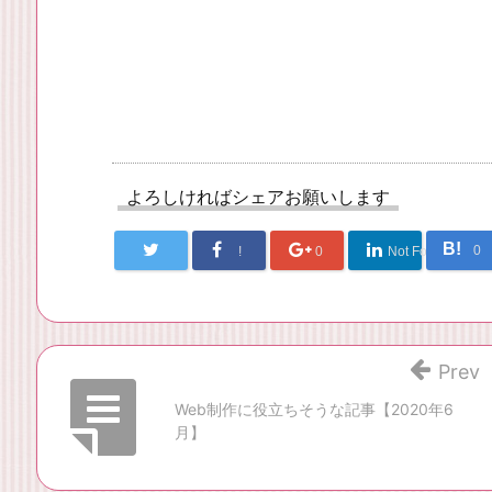
よろしければシェアお願いします
B!
0
!
0
Not Found
Prev
Web制作に役立ちそうな記事【2020年6
月】