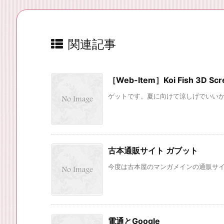
関連記事
［Web-Item］Koi Fish 3D Scr
ゲットです。夏に向けて涼しげでいいかな
古本通販サイト ガブット
今度は古本屋のマンガメインの通販サイト
電通とGoogle