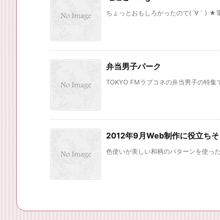
ちょっとおもしろかったので(´∀｀) ★電
弁当男子パーク
TOKYO FMラブコネの弁当男子の特集
2012年9月Web制作に役立ち
色使いが美しい和柄のパターンを使ったテクス