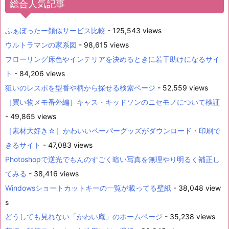
総合人気記事
ふぁぼったー類似サービス比較
- 125,543 views
ウルトラマンの家系図
- 98,615 views
フローリング床色やインテリアを決めるときに若干助けになるサイ
ト
- 84,206 views
狙いのレスポを型番や柄から探せる検索ページ
- 52,559 views
［買い物メモ番外編］キャス・キッドソンのニセモノについて検証
- 49,865 views
［素材大好き☆］かわいいペーパーグッズがダウンロード・印刷で
きるサイト
- 47,083 views
Photoshopで逆光でもんのすごく暗い写真を無理やり明るく補正し
てみる
- 38,416 views
Windowsショートカットキーの一覧が載ってる壁紙
- 38,048 view
s
どうしても見れない「かわい庵」のホームページ
- 35,238 views