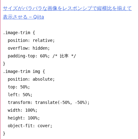
サイズがバラバラな画像をレスポンシブで縦横比を揃えて
表示させる – Qiita
.image-trim {

  position: relative;

  overflow: hidden;

  padding-top: 60%; /* 比率 */

}

.image-trim img {

  position: absolute;

  top: 50%;

  left: 50%;

  transform: translate(-50%, -50%);

  width: 100%;

  height: 100%;

  object-fit: cover;

}