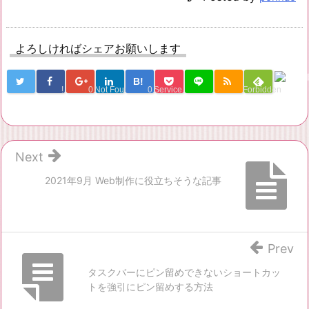
よろしければシェアお願いします
B!
!
0
Not Found
0
Service Una
Forbidden
Next
2021年9月 Web制作に役立ちそうな記事
Prev
タスクバーにピン留めできないショートカッ
トを強引にピン留めする方法