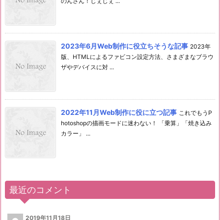
のんさん！じぇじぇ ...
2023年6月Web制作に役立ちそうな記事
2023年
版、HTMLによるファビコン設定方法、さまざまなブラウ
ザやデバイスに対 ...
2022年11月Web制作に役に立つ記事
これでもうP
hotoshopの描画モードに迷わない！ 「乗算」「焼き込み
カラー」 ...
最近のコメント
2019年11月18日