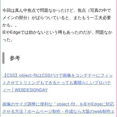
今回は真ん中焦点で問題なかったけど、焦点（写真の中で
メインの部分）がばらついていると、またもう一工夫必要
かも。。
IEやEdgeでは効かないという噂もあったのだが、問題なか
った。
参考
【CSS】object-fitはCSSだけで画像をコンテナーにフィッ
トさせてトリミングもできるとっても素晴らしいプロパテ
ィー | WEBDESIGNDAY
画像のサイズ調整に便利な「object-fit」をIEやEdgeに対応
させる方法 | ホームページ制作・作成なら大阪のweb制作.c