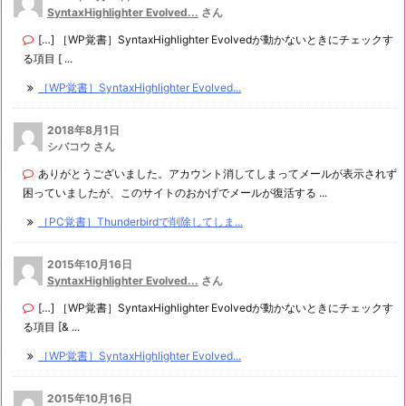
SyntaxHighlighter Evolved...
さん
[…] ［WP覚書］SyntaxHighlighter Evolvedが動かないときにチェックす
る項目 [ ...
［WP覚書］SyntaxHighlighter Evolved...
2018年8月1日
シバコウ さん
ありがとうございました。アカウント消してしまってメールが表示されず
困っていましたが、このサイトのおかげでメールが復活する ...
［PC覚書］Thunderbirdで削除してしま...
2015年10月16日
SyntaxHighlighter Evolved...
さん
[…] ［WP覚書］SyntaxHighlighter Evolvedが動かないときにチェックす
る項目 [& ...
［WP覚書］SyntaxHighlighter Evolved...
2015年10月16日