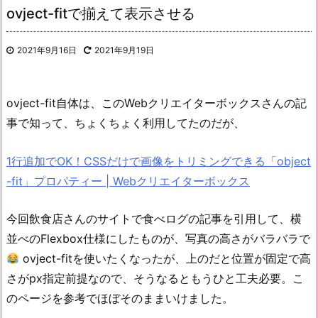
ovject-fitで揃えて表示させる
2021年9月16日
2021年9月19日
ovject-fit自体は、このWebクリエイターボックスさんの記
事で知って、ちょくちょく利用してたのだが、
1行追加でOK！CSSだけで画像をトリミングできる「object
-fit」プロパティー | Webクリエイターボックス
今回飲食店さんのサイトで食べログの記事を引用して、横
並べのFlexbox仕様にしたものが、写真の高さがバラバラで
ovject-fitを使いたくなったが、上のだと位置が固定で高
さがpx指定前提なので、そうなるともうひと工夫必要。こ
のページを参考でほぼそのままいけました。