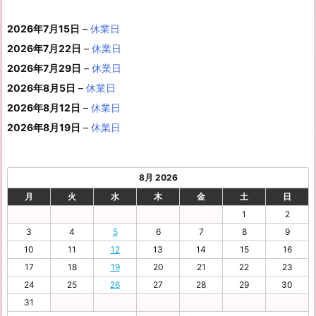
年
年
2
年
年
年
年
月
月
年
月
月
月
月
0
1
月
3
4
5
6
2
件
イ
ン
6
6
6
6
6
6
8
8
6
8
8
8
8
1
1
8
2
2
2
2
日
日
1
日
日
日
日
日
2026年7月15日
–
休業日
の
ベ
ト)
年
年
年
年
年
年
月
月
年
月
月
月
月
7
8
月
0
1
2
3
9
イ
2026年7月22日
–
休業日
ン
8
9
9
9
9
9
2
2
9
2
2
2
3
日
日
2
日
日
日
日
日
ベ
ト)
2026年7月29日
–
休業日
月
月
月
月
月
月
4
5
月
7
8
9
0
6
ン
3
1
3
4
5
6
2026年8月5日
日
–
日
休業日
2
日
日
日
日
日
ト)
1
日
日
日
日
日
日
2026年8月12日
–
休業日
日
2026年8月19日
–
休業日
8月 2026
月
火
水
木
金
土
日
1
2
3
4
5
6
7
8
9
10
11
12
13
14
15
16
17
18
19
20
21
22
23
24
25
26
27
28
29
30
31