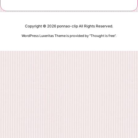
Copyright ©
2026
ponnao-clip
All Rights Reserved.
WordPress Luxeritas Theme is provided by "
Thought is free
".