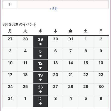
31
« 5月
8月 2026 のイベント
月
月
火
火
水
水
木
木
金
金
土
土
日
日
曜
曜
曜
曜
曜
曜
曜
27
2
28
2
30
2
31
2
1
2
2
2
29
2
日
日
日
日
日
日
日
●
0
0
0
0
0
0
0
(1
3
2
4
2
6
2
7
2
8
2
9
2
2
2
5
2
2
2
2
2
2
件
●
0
0
0
0
0
0
6
6
0
6
6
6
6
6
(1
の
10
2
11
2
13
2
14
2
15
2
16
2
2
2
12
2
2
2
2
2
年
年
2
年
年
年
年
年
件
●
イ
0
0
0
0
0
0
6
6
0
6
6
6
6
7
7
6
7
7
8
8
7
(1
の
17
2
18
2
20
2
21
2
22
2
23
2
ベ
2
2
19
2
2
2
2
2
年
年
2
年
年
年
年
月
月
年
月
月
月
月
月
件
●
イ
0
0
0
0
0
0
ン
6
6
0
6
6
6
6
8
8
6
8
8
8
8
2
2
8
3
3
1
2
2
(1
の
24
2
25
2
27
2
28
2
29
2
30
2
ベ
2
2
26
2
2
2
2
2
ト)
年
年
2
年
年
年
年
月
月
年
月
月
月
月
7
8
月
0
1
日
日
9
件
●
イ
0
0
0
0
0
0
ン
6
6
0
6
6
6
6
8
8
6
8
8
8
8
3
4
8
6
7
8
9
日
日
5
日
日
日
(1
の
31
2
1
2
3
2
4
2
5
2
6
2
ベ
2
2
2
2
2
2
2
2
ト)
年
年
2
年
年
年
年
月
月
年
月
月
月
月
日
日
月
日
日
日
日
日
件
●
イ
0
0
0
0
0
0
ン
6
6
0
6
6
6
6
8
8
6
8
8
8
8
1
1
8
1
1
1
1
1
(1
の
ベ
2
2
2
2
2
2
ト)